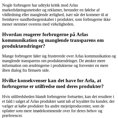
Nogle forbrugere har udtrykt kritik mod Arlas
markedsføringsmetoder og reklamer, herunder en følelse af
vildledning eller manglende ærlighed, især når det kommer til at
fremhæve sundhedsegenskaber i produkter, som forbrugerne ikke
mener stemmer overens med virkeligheden.
Hvordan reagerer forbrugerne på Arlas
kommunikation og manglende transparens om
produktændringer?
Mange forbrugere føler sig frustrerede over Arlas kommunikation og
manglende transparens om produktændringer. De ønsker mere
information om ændringerne i produkterne og forventer en mere
åben dialog fra firmaets side.
Hvilke konsekvenser kan det have for Arla, at
forbrugerne er utilfredse med deres produkter?
Hvis utilfredsheden blandt forbrugerne fortsætter, kan det resultere i
et fald i salget af Arlas produkter samt tab af loyalitet fra kunder, der
vælger at købe produkter fra andre mejeriproducenter, som de
opfatter som mere imødekommende over for deres behov og
præferencer.