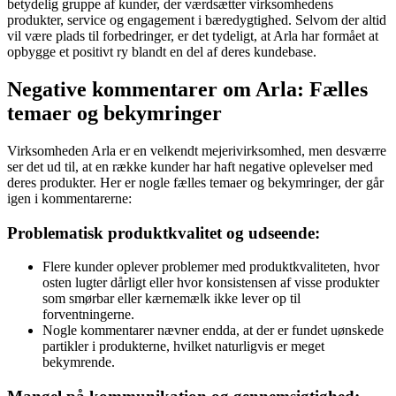
betydelig gruppe af kunder, der værdsætter virksomhedens
produkter, service og engagement i bæredygtighed. Selvom der altid
vil være plads til forbedringer, er det tydeligt, at Arla har formået at
opbygge et positivt ry blandt en del af deres kundebase.
Negative kommentarer om Arla: Fælles
temaer og bekymringer
Virksomheden Arla er en velkendt mejerivirksomhed, men desværre
ser det ud til, at en række kunder har haft negative oplevelser med
deres produkter. Her er nogle fælles temaer og bekymringer, der går
igen i kommentarerne:
Problematisk produktkvalitet og udseende:
Flere kunder oplever problemer med produktkvaliteten, hvor
osten lugter dårligt eller hvor konsistensen af visse produkter
som smørbar eller kærnemælk ikke lever op til
forventningerne.
Nogle kommentarer nævner endda, at der er fundet uønskede
partikler i produkterne, hvilket naturligvis er meget
bekymrende.