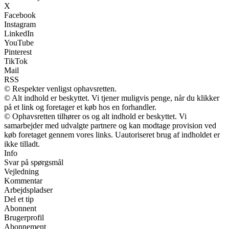
X
Facebook
Instagram
LinkedIn
YouTube
Pinterest
TikTok
Mail
RSS
© Respekter venligst ophavsretten.
© Alt indhold er beskyttet. Vi tjener muligvis penge, når du klikker
på et link og foretager et køb hos en forhandler.
© Ophavsretten tilhører os og alt indhold er beskyttet. Vi
samarbejder med udvalgte partnere og kan modtage provision ved
køb foretaget gennem vores links. Uautoriseret brug af indholdet er
ikke tilladt.
Info
Svar på spørgsmål
Vejledning
Kommentar
Arbejdspladser
Del et tip
Abonnent
Brugerprofil
Abonnement