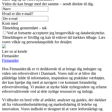
Viden du kan bruge med det samme – sendt direkte til dig.
Hvad er din e-mail?
Kom med
Tilmelding gennemført – tak
Ved at fortsætte accepterer jeg brugervilkår og databeskyttelse.
Tilmeldingen er frivillig og kan til enhver tid trækkes tilbage. Læs
vores vilkår og persondatapolitik for detaljer.
Lær os at kende
Firmasider
Firmasider
Hos Firmasider.dk er vi dedikerede til at bringe dig indsigter og
viden om erhvervslivet i Danmark. Vores mål er at blive din
pålidelige kilde til information, inspiration og praktiske værktøjer,
der kan hjælpe dig med at navigere i en konstant foranderlig
erhvervshverdag. Vi ønsker at styrke både nybegyndere og erfarne
erhvervsdrivende ved at dele nyttige ressourcer og indsigt.
Vi tilbyder en bred vifte af artikler, analyser og guides, der dækker
alt fra virksomhedsetablering og markedsføring til ledelse og
innovation. Vores indhold er designet til at være letforståeligt og