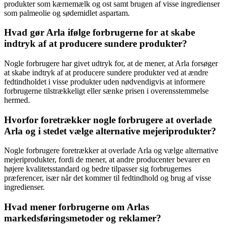
produkter som kærnemælk og ost samt brugen af visse ingredienser
som palmeolie og sødemidlet aspartam.
Hvad gør Arla ifølge forbrugerne for at skabe
indtryk af at producere sundere produkter?
Nogle forbrugere har givet udtryk for, at de mener, at Arla forsøger
at skabe indtryk af at producere sundere produkter ved at ændre
fedtindholdet i visse produkter uden nødvendigvis at informere
forbrugerne tilstrækkeligt eller sænke prisen i overensstemmelse
hermed.
Hvorfor foretrækker nogle forbrugere at overlade
Arla og i stedet vælge alternative mejeriprodukter?
Nogle forbrugere foretrækker at overlade Arla og vælge alternative
mejeriprodukter, fordi de mener, at andre producenter bevarer en
højere kvalitetsstandard og bedre tilpasser sig forbrugernes
præferencer, især når det kommer til fedtindhold og brug af visse
ingredienser.
Hvad mener forbrugerne om Arlas
markedsføringsmetoder og reklamer?