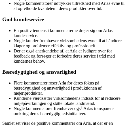
Nogle kommentatorer udtrykker tilfredshed med Arlas evne til
at opretholde kvaliteten i deres produkter over tid.
God kundeservice
En positiv tendens i kommentarerne drejer sig om Arlas
kundeservice.
Nogle kunder fremhæver virksomhedens evne til at håndtere
klager og problemer effektivt og professionelt.
Der er også anerkendelse af, at Arla er lydhøre over for
feedback og forsøger at forbedre deres service i tråd med
kundernes behov.
Bæredygtighed og ansvarlighed
Flere kommentarer roser Arla for deres fokus på
bæredygtighed og ansvarlighed i produktionen af
mejeriprodukter.
Kunderne værdsætter virksomhedens indsats for at reducere
miljøpåvirkningen og støtte lokale landmænd.
Nogle kommentatorer fremhæver også Arlas transparens
omkring deres bæredygtighedsinitiativer.
Samlet set viser de positive kommentarer om Arla, at der er en