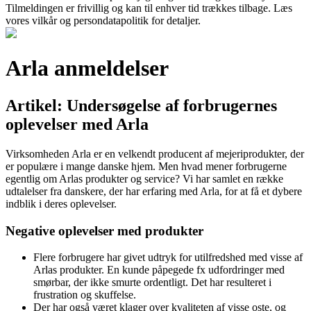
Tilmeldingen er frivillig og kan til enhver tid trækkes tilbage. Læs
vores vilkår og persondatapolitik for detaljer.
Arla anmeldelser
Artikel: Undersøgelse af forbrugernes
oplevelser med Arla
Virksomheden Arla er en velkendt producent af mejeriprodukter, der
er populære i mange danske hjem. Men hvad mener forbrugerne
egentlig om Arlas produkter og service? Vi har samlet en række
udtalelser fra danskere, der har erfaring med Arla, for at få et dybere
indblik i deres oplevelser.
Negative oplevelser med produkter
Flere forbrugere har givet udtryk for utilfredshed med visse af
Arlas produkter. En kunde påpegede fx udfordringer med
smørbar, der ikke smurte ordentligt. Det har resulteret i
frustration og skuffelse.
Der har også været klager over kvaliteten af visse oste, og