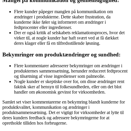
Mangel på kommunikation og gennemsigtighed:
Flere kunder påpeger manglen på kommunikation om
ændringer i produkterne. Dette skaber frustration, da
kunderne ikke føler sig informeret om ændringer i
fedtprocenter eller ingredienser.
Der er også kritik af selskabets reklamationsproces, hvor det
virker til, at nogle kunder har haft svært ved at få dækket
deres klager eller få en tilfredsstillende løsning.
Bekymringer om produktændringer og sundhed:
Flere kommentarer adresserer bekymringer om ændringer i
produkternes sammensætning, herunder reduceret fedtprocent
og tilsætning af visse ingredienser som palmeolie.
Nogle kunder er skeptiske over for, om disse ændringer rent
faktisk sker af hensyn til folkesundheden, eller om det blot
handler om økonomisk gevinst for virksomheden.
Samlet set viser kommentarerne en bekymring blandt kunderne for
produktkvalitet, kommunikation og ændringer i
produktsammensætning. Det er vigtigt for virksomheder at lytte til
deres kunders feedback og adressere bekymringerne for at
opretholde tilliden hos forbrugerne.