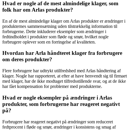
Hvad er nogle af de mest almindelige klager, som
folk har om Arlas produkter?
En af de mest almindelige klager om Arlas produkter er ændringer i
produkternes sammensætning uden tilstrækkelig information til
forbrugerne. Dette inkluderer eksempler som ændringer i
fedtindholdet i produkter som fløde og smør, hvilket nogle
forbrugere oplever som en forringelse af kvaliteten.
Hvordan har Arla håndteret klager fra forbrugere
om deres produkter?
Flere forbrugere har udtrykt utilfredshed med Arlas håndtering af
klager. Nogle har rapporteret, at efter at have henvendt sig til firmaet
med klager, har de ikke modtaget tilfredsstillende svar, og at de ikke
har fået kompensation for problemer med produkterne.
Hvad er nogle eksempler på ændringer i Arlas
produkter, som forbrugerne har reageret negativt
på?
Forbrugere har reageret negativt på ændringer som reduceret
fedtprocent i fløde og smør, ændringer i konsistens og smag af