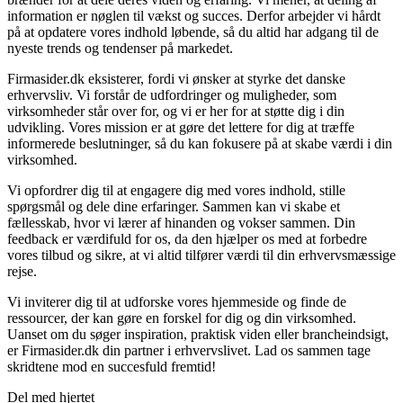
information er nøglen til vækst og succes. Derfor arbejder vi hårdt
på at opdatere vores indhold løbende, så du altid har adgang til de
nyeste trends og tendenser på markedet.
Firmasider.dk eksisterer, fordi vi ønsker at styrke det danske
erhvervsliv. Vi forstår de udfordringer og muligheder, som
virksomheder står over for, og vi er her for at støtte dig i din
udvikling. Vores mission er at gøre det lettere for dig at træffe
informerede beslutninger, så du kan fokusere på at skabe værdi i din
virksomhed.
Vi opfordrer dig til at engagere dig med vores indhold, stille
spørgsmål og dele dine erfaringer. Sammen kan vi skabe et
fællesskab, hvor vi lærer af hinanden og vokser sammen. Din
feedback er værdifuld for os, da den hjælper os med at forbedre
vores tilbud og sikre, at vi altid tilfører værdi til din erhvervsmæssige
rejse.
Vi inviterer dig til at udforske vores hjemmeside og finde de
ressourcer, der kan gøre en forskel for dig og din virksomhed.
Uanset om du søger inspiration, praktisk viden eller brancheindsigt,
er Firmasider.dk din partner i erhvervslivet. Lad os sammen tage
skridtene mod en succesfuld fremtid!
Del med hjertet