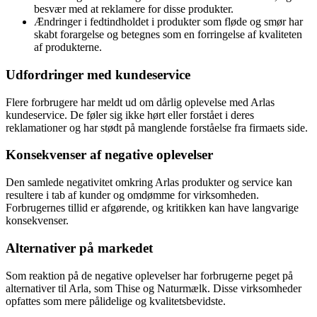
besvær med at reklamere for disse produkter.
Ændringer i fedtindholdet i produkter som fløde og smør har
skabt forargelse og betegnes som en forringelse af kvaliteten
af produkterne.
Udfordringer med kundeservice
Flere forbrugere har meldt ud om dårlig oplevelse med Arlas
kundeservice. De føler sig ikke hørt eller forstået i deres
reklamationer og har stødt på manglende forståelse fra firmaets side.
Konsekvenser af negative oplevelser
Den samlede negativitet omkring Arlas produkter og service kan
resultere i tab af kunder og omdømme for virksomheden.
Forbrugernes tillid er afgørende, og kritikken kan have langvarige
konsekvenser.
Alternativer på markedet
Som reaktion på de negative oplevelser har forbrugerne peget på
alternativer til Arla, som Thise og Naturmælk. Disse virksomheder
opfattes som mere pålidelige og kvalitetsbevidste.