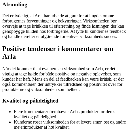
Afrunding
Det er tydeligt, at Arla har arbejde at gøre for at imødekomme
forbrugernes forventninger og bekymringer. Virksomheden bør
overveje at tage kritikken til efterretning og finde løsninger, der kan
genopbygge tilliden hos forbrugerne. At lytte til kundernes feedback
og handle derefter er afgørende for enhver virksomheds succes.
Positive tendenser i kommentarer om
Arla
Når det kommer til at evaluere en virksomhed som Arla, er det
vigtigt at tage højde for både positive og negative oplevelser, som
kunder har haft. Mens en del af feedbacken kan være kritisk, er der
også kommentarer, der udtrykker tilfredshed og positivitet over for
produkterne og virksomheden som helhed.
Kvalitet og pålidelighed
Flere kommentarer fremhæver Arlas produkter for deres
kvalitet og pålidelighed.
Kunderne roser virksomheden for at levere smør, ost og andre
mejeriprodukter af høj kvalitet.