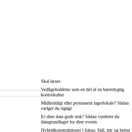
Skal læses
Vedligeholdelse som en del af en bæredygtig
kontorkultur
Midlertidigt eller permanent lagerlokale? Sådan
vælger du rigtigt
Er dine data gode nok? Sådan vurderer du
datagrundlaget for dine events
Hybridkonstruktioner i fokus: Stål, træ og beton