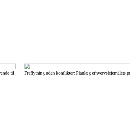
ende til
Fraflytning uden konflikter: Planlæg erhvervslejemålets pro