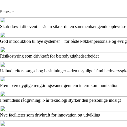
Seneste
Skab flow i dit event – sådan sikrer du en sammenhængende oplevelse
God introduktion til nye systemer – for både køkkenpersonale og øvri
Risikostyring som drivkraft for bæredygtighedsarbejdet
Udbud, efterspørgsel og beslutninger – den usynlige hånd i erhvervs
Frem bæredygtige rengøringsvaner gennem intern kommunikation
Fremtidens rådgivning: Når teknologi styrker den personlige indsigt
Nye faciliteter som drivkraft for innovation og udvikling