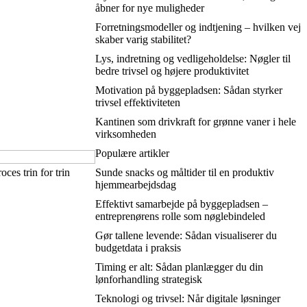
åbner for nye muligheder
Forretningsmodeller og indtjening – hvilken vej
skaber varig stabilitet?
Lys, indretning og vedligeholdelse: Nøgler til
bedre trivsel og højere produktivitet
Motivation på byggepladsen: Sådan styrker
trivsel effektiviteten
Kantinen som drivkraft for grønne vaner i hele
virksomheden
Populære artikler
ces trin for trin
Sunde snacks og måltider til en produktiv
hjemmearbejdsdag
Effektivt samarbejde på byggepladsen –
entreprenørens rolle som nøglebindeled
Gør tallene levende: Sådan visualiserer du
budgetdata i praksis
Timing er alt: Sådan planlægger du din
lønforhandling strategisk
Teknologi og trivsel: Når digitale løsninger