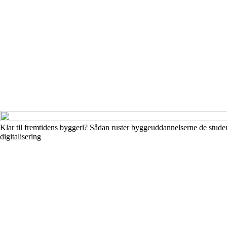
Klar til fremtidens byggeri? Sådan ruster byggeuddannelserne de studer
digitalisering