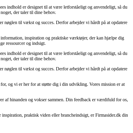
es indhold er designet til at være letforståeligt og anvendeligt, så du
oget, der taler til dine behov.
er nøglen til vækst og succes. Derfor arbejder vi hårdt på at opdatere
l information, inspiration og praktiske værktøjer, der kan hjælpe dig
ge ressourcer og indsigt.
es indhold er designet til at være letforståeligt og anvendeligt, så du
oget, der taler til dine behov.
er nøglen til vækst og succes. Derfor arbejder vi hårdt på at opdatere
r, og vi er her for at støtte dig i din udvikling. Vores mission er at
lærer af hinanden og vokser sammen. Din feedback er værdifuld for os,
inspiration, praktisk viden eller brancheindsigt, er Firmasider.dk din