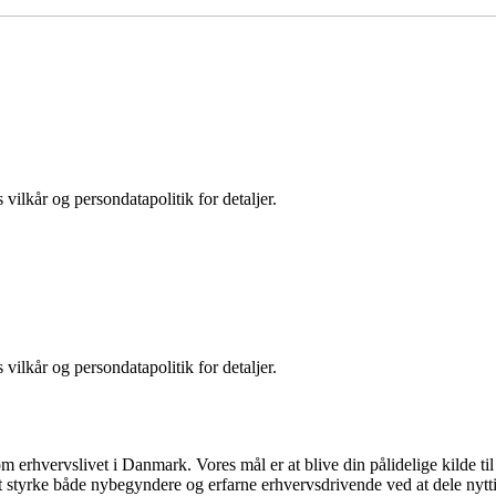
 vilkår og persondatapolitik for detaljer.
 vilkår og persondatapolitik for detaljer.
om erhvervslivet i Danmark. Vores mål er at blive din pålidelige kilde ti
t styrke både nybegyndere og erfarne erhvervsdrivende ved at dele nytti