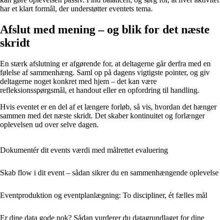
har et klart formål, der understøtter eventets tema.
Afslut med mening – og blik for det næste
skridt
En stærk afslutning er afgørende for, at deltagerne går derfra med en
følelse af sammenhæng. Saml op på dagens vigtigste pointer, og giv
deltagerne noget konkret med hjem – det kan være
refleksionsspørgsmål, et handout eller en opfordring til handling.
Hvis eventet er en del af et længere forløb, så vis, hvordan det hænger
sammen med det næste skridt. Det skaber kontinuitet og forlænger
oplevelsen ud over selve dagen.
Dokumentér dit events værdi med målrettet evaluering
Skab flow i dit event – sådan sikrer du en sammenhængende oplevelse
Eventproduktion og eventplanlægning: To discipliner, ét fælles mål
Er dine data gode nok? Sådan vurderer du datagrundlaget for dine