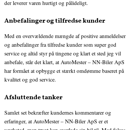
der leverer varen hurtigt og pålideligt.
Anbefalinger og tilfredse kunder
Med en overvældende mængde af positive anmeldelser
og anbefalinger fra tilfredse kunder som super god
service og altid styr på tingene og klart et sted jeg vil
anbefale, står det klart, at AutoMester – NN-Biler ApS
har formået at opbygge et stærkt omdømme baseret på
kvalitet og god service.
Afsluttende tanker
Samlet set bekræfter kundernes kommentarer og
erfaringer, at AutoMester – NN-Biler ApS er et
værksted, man trygt kan overlade sin bil til. Med fokus