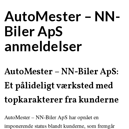
AutoMester – NN-
Biler ApS
anmeldelser
AutoMester – NN-Biler ApS:
Et pålideligt værksted med
topkarakterer fra kunderne
AutoMester – NN-Biler ApS har opnået en
imponerende status blandt kunderne, som fremgår