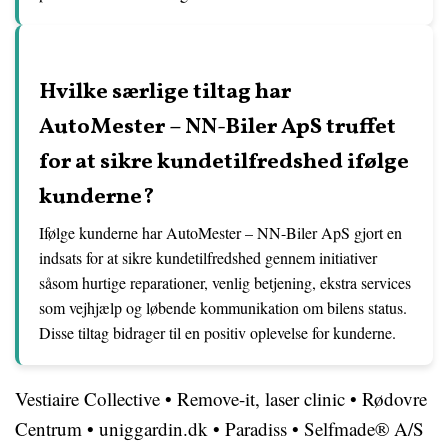
Hvilke særlige tiltag har
AutoMester – NN-Biler ApS truffet
for at sikre kundetilfredshed ifølge
kunderne?
Ifølge kunderne har AutoMester – NN-Biler ApS gjort en
indsats for at sikre kundetilfredshed gennem initiativer
såsom hurtige reparationer, venlig betjening, ekstra services
som vejhjælp og løbende kommunikation om bilens status.
Disse tiltag bidrager til en positiv oplevelse for kunderne.
Vestiaire Collective
•
Remove-it, laser clinic
•
Rødovre
Centrum
•
uniggardin.dk
•
Paradiss
•
Selfmade® A/S