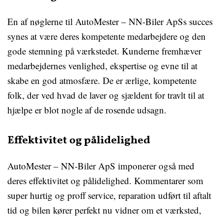
En af nøglerne til AutoMester – NN-Biler ApSs succes
synes at være deres kompetente medarbejdere og den
gode stemning på værkstedet. Kunderne fremhæver
medarbejdernes venlighed, ekspertise og evne til at
skabe en god atmosfære. De er ærlige, kompetente
folk, der ved hvad de laver og sjældent for travlt til at
hjælpe er blot nogle af de rosende udsagn.
Effektivitet og pålidelighed
AutoMester – NN-Biler ApS imponerer også med
deres effektivitet og pålidelighed. Kommentarer som
super hurtig og proff service, reparation udført til aftalt
tid og bilen kører perfekt nu vidner om et værksted,