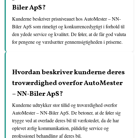
Biler ApS?
Kunderne beskriver prisniveauet hos AutoMester – NN-
Biler ApS som rimeligt og konkurrencedygtigt i forhold til
den ydede service og kvalitet. De føler, at de får god valuta
for pengene og værdsætter gennemsigtigheden i priserne.
Hvordan beskriver kunderne deres
troværdighed overfor AutoMester
– NN-Biler ApS?
Kunderne udtrykker stor tillid og troværdighed overfor
AutoMester – NN-Biler ApS. De betoner, at de føler sig
trygge ved at overlade deres bil til værkstedet, da de har
oplevet ærlig kommunikation, pålidelig service og
professionel behandling af deres bil.