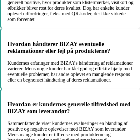
generelt positive, hvor produkter som klistermærker, visitkort og
ølbrikker bliver rost for deres kvalitet. Dog har enkelte kunder
oplevet udfordringer, f.eks. med QR-koder, der ikke virkede
som forventet.
Hvordan håndterer BIZAY eventuelle
reklamationer eller fejl på produkterne?
Kundernes erfaringer med BIZAYs håndtering af reklamationer
varierer. Mens nogle kunder har fået god og effektiv hjælp med
eventuelle problemer, har andre oplevet en manglende respons
eller en begrænset håndtering af deres reklamationer.
Hvordan er kundernes generelle tilfredshed med
BIZAY som leverandør?
Sammenfattende viser kundernes evalueringer en blanding af
positive og negative oplevelser med BIZAY som leverandør.
Mens mange kunder er tilfredse med produkterne og