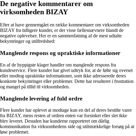
De negative kommentarer om
virksomheden BIZAY
Efter at have gennemgået en række kommentarer om virksomheden
BIZAY fra tidligere kunder, er der visse fællesnævnere blandt de
negative oplevelser. Her er en sammenfatning af de mest udtalte
bekymringer og utilfredshed:
Manglende respons og upraktiske informationer
En af de hyppigste klager handler om manglende respons fra
kundeservice. Flere kunder har givet udtryk for, at de følte sig overset
eller modtog upraktiske informationer, som ikke adresserede deres
konkrete bekymringer eller problemer. Dette har resulteret i frustration
og mangel på tillid til virksomheden.
Manglende levering af fuld ordre
Flere kunder har oplevet at modtage kun en del af deres bestilte varer
fra BIZAY, mens resten af ordren enten var forsinket eller slet ikke
blev leveret. Desuden har kunderne rapporteret om dårlig
kommunikation fra virksomhedens side og utilstrækkelige forsøg på at
løse problemet.