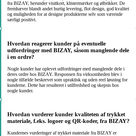
fra BIZAY, herunder visitkort, klistermærker og ølbrikker. De
fremhæver blandt andet hurtig levering, flot design, god kvalitet
og muligheden for at designe produkterne selv som værende
særligt positivt.
Hvordan reagerer kunder på eventuelle
udfordringer med BIZAY, såsom manglende dele
i en ordre?
Nogle kunder har oplevet udfordringer med manglende dele i
deres ordre hos BIZAY. Responsen fra virksomheden blev i
nogle tilfælde beskrevet som upraktisk og uden reel løsning for
kunderne. Dette har resulteret i utilfredshed og skepsis hos
nogle kunder.
Hvordan vurderer kunder kvaliteten af trykket
materiale, f.eks. logoer og QR-koder, fra BIZAY?
Kundernes vurderinger af trykket materiale fra BIZAY er