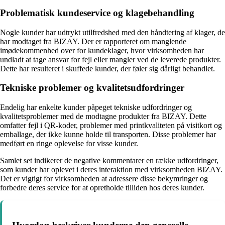
Problematisk kundeservice og klagebehandling
Nogle kunder har udtrykt utilfredshed med den håndtering af klager, de
har modtaget fra BIZAY. Der er rapporteret om manglende
imødekommenhed over for kundeklager, hvor virksomheden har
undladt at tage ansvar for fejl eller mangler ved de leverede produkter.
Dette har resulteret i skuffede kunder, der føler sig dårligt behandlet.
Tekniske problemer og kvalitetsudfordringer
Endelig har enkelte kunder påpeget tekniske udfordringer og
kvalitetsproblemer med de modtagne produkter fra BIZAY. Dette
omfatter fejl i QR-koder, problemer med printkvaliteten på visitkort og
emballage, der ikke kunne holde til transporten. Disse problemer har
medført en ringe oplevelse for visse kunder.
Samlet set indikerer de negative kommentarer en række udfordringer,
som kunder har oplevet i deres interaktion med virksomheden BIZAY.
Det er vigtigt for virksomheden at adressere disse bekymringer og
forbedre deres service for at opretholde tilliden hos deres kunder.