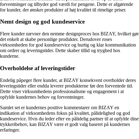
forventninger og tilbyder god værdi for pengene. Dette er afgørende
for kunder, der ønsker produkter af høj kvalitet til rimelige priser.
Nemt design og god kundeservice
Flere kunder nævner den nemme designproces hos BIZAY, hvilket gør
det enkelt at skabe personlige produkter. Derudover roses
virksomheden for god kundeservice og hurtig og klar kommunikation
om ordrer og leveringstider. Dette skaber tillid og tryghed hos
kunderne.
Overholdelse af leveringstider
Endelig påpeger flere kunder, at BIZAY konsekvent overholder deres
leveringstider eller endda leverer produkterne før den forventede tid.
Dette viser virksomhedens professionalisme og engagement i at
opfylde kundernes behov og forventninger.
Samlet set er kundernes positive kommentarer om BIZAY en
indikation af virksomhedens fokus på kvalitet, pålidelighed og god
kundeservice. Hvis du leder efter en pålidelig partner til at opfylde dine
trykkeribehov, kan BIZAY være et godt valg baseret på kundernes
erfaringer.