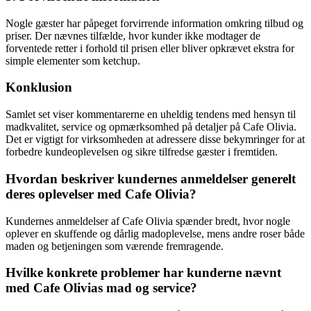
Nogle gæster har påpeget forvirrende information omkring tilbud og
priser. Der nævnes tilfælde, hvor kunder ikke modtager de
forventede retter i forhold til prisen eller bliver opkrævet ekstra for
simple elementer som ketchup.
Konklusion
Samlet set viser kommentarerne en uheldig tendens med hensyn til
madkvalitet, service og opmærksomhed på detaljer på Cafe Olivia.
Det er vigtigt for virksomheden at adressere disse bekymringer for at
forbedre kundeoplevelsen og sikre tilfredse gæster i fremtiden.
Hvordan beskriver kundernes anmeldelser generelt
deres oplevelser med Cafe Olivia?
Kundernes anmeldelser af Cafe Olivia spænder bredt, hvor nogle
oplever en skuffende og dårlig madoplevelse, mens andre roser både
maden og betjeningen som værende fremragende.
Hvilke konkrete problemer har kunderne nævnt
med Cafe Olivias mad og service?