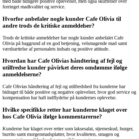
med både tidligere positive oplevelser, men også skuffelser over
forringet madkvalitet og service.
Hvorfor anbefaler nogle kunder Cafe Olivia til
andre trods de kritiske anmeldelser?
Trods de kritiske anmeldelser har nogle kunder anbefalet Cafe
Olivia på baggrund af en god betjening, velsmagende mad samt
værdsættelse af personalets indsats og positive attitude.
Hvordan har Cafe Olivias håndtering af fejl og
utilfredse kunder påvirket deres omdømme ifølge
anmeldelserne?
Cafe Olivias håndtering af fejl og utilfredshed fra kunderne har
bidraget til både positive og negative oplevelser, hvor god service og
kompensation har haft indflydelse på kundernes oplevelse.
Hvilke specifikke retter har kunderne klaget over
hos Cafe Olivia ifølge kommentarerne?
Kunderne har klaget over retter som laksesalat, stjerneskud, burger,
burrito samt morgenmadsplatter, hvor kvaliteten, smagen og