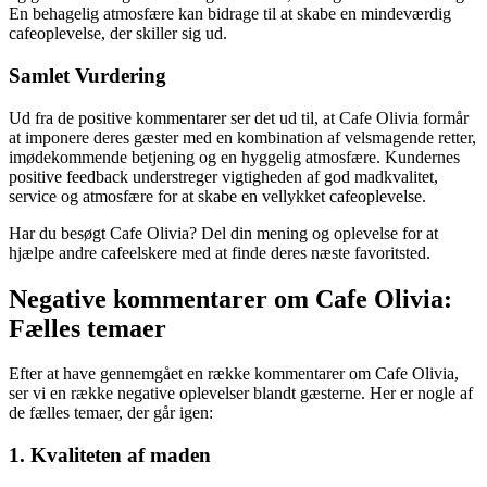
En behagelig atmosfære kan bidrage til at skabe en mindeværdig
cafeoplevelse, der skiller sig ud.
Samlet Vurdering
Ud fra de positive kommentarer ser det ud til, at Cafe Olivia formår
at imponere deres gæster med en kombination af velsmagende retter,
imødekommende betjening og en hyggelig atmosfære. Kundernes
positive feedback understreger vigtigheden af god madkvalitet,
service og atmosfære for at skabe en vellykket cafeoplevelse.
Har du besøgt Cafe Olivia? Del din mening og oplevelse for at
hjælpe andre cafeelskere med at finde deres næste favoritsted.
Negative kommentarer om Cafe Olivia:
Fælles temaer
Efter at have gennemgået en række kommentarer om Cafe Olivia,
ser vi en række negative oplevelser blandt gæsterne. Her er nogle af
de fælles temaer, der går igen:
1. Kvaliteten af maden