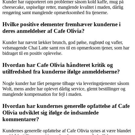
Kunder har rapporteret om problemer såsom kold kaffe, mug på
cheesecake, uspiselige retter, manglende kvalitet i maden, dårlig
rengøring samt manglende opmærksomhed fra tjenerne.
Hvilke positive elementer fremhæver kunderne i
deres anmeldelser af Cafe Olivia?
Kunder har nævnt lækker brunch, god pølse, rugbrød og vafler,
velsmagende Chai Latte samt ros til en opmærksom tjener, som har
bidraget til en positiv oplevelse.
Hvordan har Cafe Olivia håndteret kritik og
utilfredshed fra kunderne ifølge anmeldelserne?
Nogle kunder har fået pengene tilbage via leveringstjenester såsom
Wolt, mens andre har oplevet dårlig service, glemt bestillinger og
manglende kompensation for fejl i maden.
Hvordan har kundernes generelle opfattelse af Cafe
Olivia udviklet sig ifølge de indsamlede
kommentarer?
Kundernes generelle opfattelse af Cafe Olivia synes at være blandet