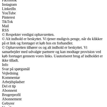
Facebook
Instagram
LinkedIn
YouTube
Pinterest
TikTok
Mail
RSS
© Respekter venligst ophavsretten.
© Alt indhold er beskyttet. Vi tjener muligvis penge, når du klikker
på et link og foretager et køb hos en forhandler.
© Ophavsretten tilhører os og alt indhold er beskyttet. Vi
samarbejder med udvalgte partnere og kan modtage provision ved
køb foretaget gennem vores links. Uautoriseret brug af indholdet er
ikke tilladt.
Info
Svar på spørgsmål
Vejledning
Kommentar
Arbejdspladser
Del et tip
Abonnent
Brugerprofil
Abonnement
Gebyrer