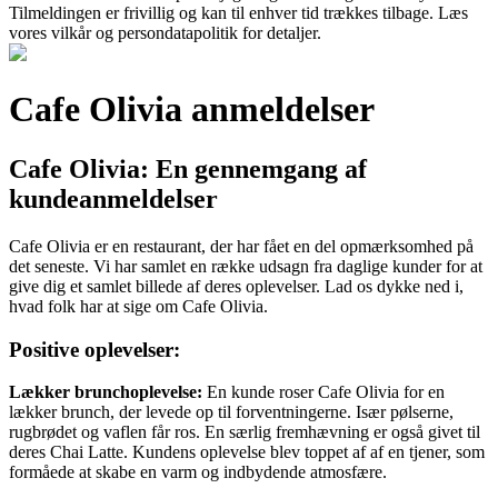
Tilmeldingen er frivillig og kan til enhver tid trækkes tilbage. Læs
vores vilkår og persondatapolitik for detaljer.
Cafe Olivia anmeldelser
Cafe Olivia: En gennemgang af
kundeanmeldelser
Cafe Olivia er en restaurant, der har fået en del opmærksomhed på
det seneste. Vi har samlet en række udsagn fra daglige kunder for at
give dig et samlet billede af deres oplevelser. Lad os dykke ned i,
hvad folk har at sige om Cafe Olivia.
Positive oplevelser:
Lækker brunchoplevelse:
En kunde roser Cafe Olivia for en
lækker brunch, der levede op til forventningerne. Især pølserne,
rugbrødet og vaflen får ros. En særlig fremhævning er også givet til
deres Chai Latte. Kundens oplevelse blev toppet af af en tjener, som
formåede at skabe en varm og indbydende atmosfære.