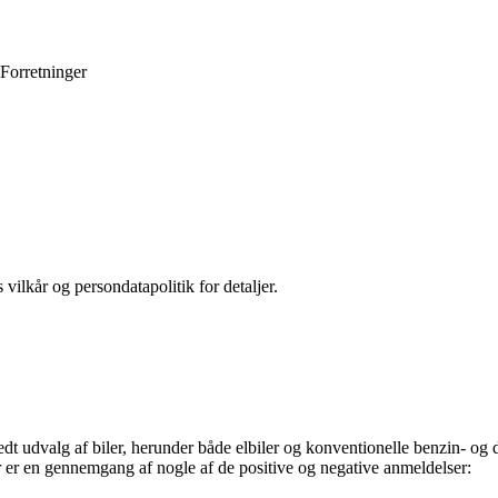
Forretninger
 vilkår og persondatapolitik for detaljer.
redt udvalg af biler, herunder både elbiler og konventionelle benzin- o
r er en gennemgang af nogle af de positive og negative anmeldelser: