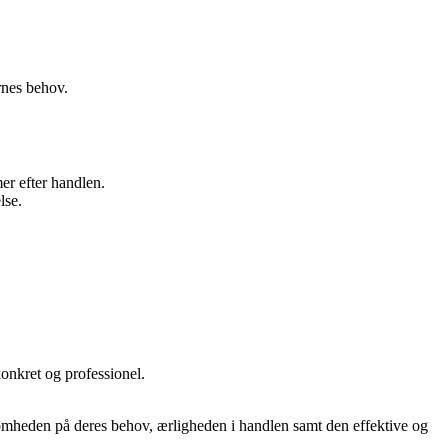
rnes behov.
er efter handlen.
lse.
onkret og professionel.
somheden på deres behov, ærligheden i handlen samt den effektive og