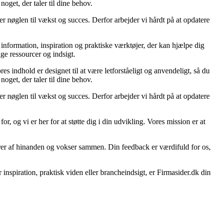
oget, der taler til dine behov.
er nøglen til vækst og succes. Derfor arbejder vi hårdt på at opdatere
l information, inspiration og praktiske værktøjer, der kan hjælpe dig
ge ressourcer og indsigt.
es indhold er designet til at være letforståeligt og anvendeligt, så du
oget, der taler til dine behov.
er nøglen til vækst og succes. Derfor arbejder vi hårdt på at opdatere
r, og vi er her for at støtte dig i din udvikling. Vores mission er at
lærer af hinanden og vokser sammen. Din feedback er værdifuld for os,
inspiration, praktisk viden eller brancheindsigt, er Firmasider.dk din