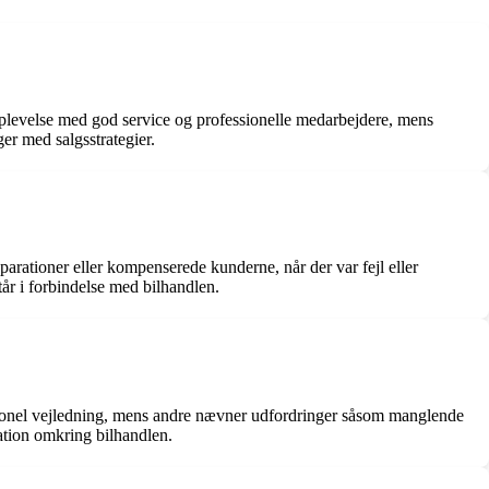
oplevelse med god service og professionelle medarbejdere, mens
er med salgsstrategier.
eparationer eller kompenserede kunderne, når der var fejl eller
år i forbindelse med bilhandlen.
nel vejledning, mens andre nævner udfordringer såsom manglende
kation omkring bilhandlen.