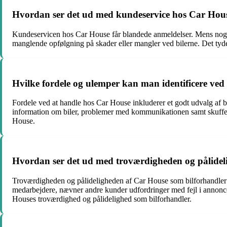
Hvordan ser det ud med kundeservice hos Car House 
Kundeservicen hos Car House får blandede anmeldelser. Mens nogl
manglende opfølgning på skader eller mangler ved bilerne. Det tyder 
Hvilke fordele og ulemper kan man identificere ved
Fordele ved at handle hos Car House inkluderer et godt udvalg af b
information om biler, problemer med kommunikationen samt skuffelse
House.
Hvordan ser det ud med troværdigheden og pålidel
Troværdigheden og pålideligheden af Car House som bilforhandler 
medarbejdere, nævner andre kunder udfordringer med fejl i annonceri
Houses troværdighed og pålidelighed som bilforhandler.