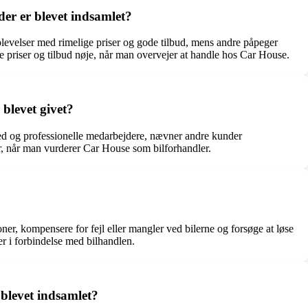
der er blevet indsamlet?
plevelser med rimelige priser og gode tilbud, mens andre påpeger
 priser og tilbud nøje, når man overvejer at handle hos Car House.
blevet givet?
ed og professionelle medarbejdere, nævner andre kunder
er, når man vurderer Car House som bilforhandler.
er, kompensere for fejl eller mangler ved bilerne og forsøge at løse
r i forbindelse med bilhandlen.
blevet indsamlet?