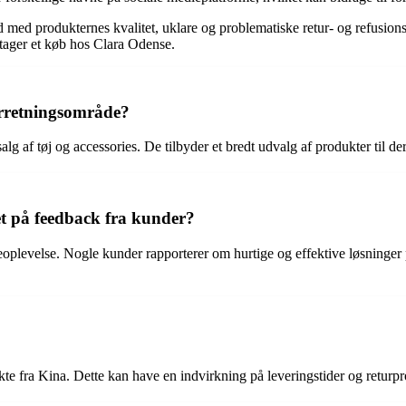
 med produkternes kvalitet, uklare og problematiske retur- og refusionsp
ager et køb hos Clara Odense.
orretningsområde?
lg af tøj og accessories. De tilbyder et bredt udvalg af produkter til de
t på feedback fra kunder?
eoplevelse. Nogle kunder rapporterer om hurtige og effektive løsninge
ekte fra Kina. Dette kan have en indvirkning på leveringstider og returp