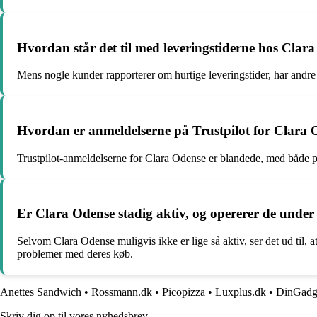
Hvordan står det til med leveringstiderne hos Clar
Mens nogle kunder rapporterer om hurtige leveringstider, har andre 
Hvordan er anmeldelserne på Trustpilot for Clara
Trustpilot-anmeldelserne for Clara Odense er blandede, med både pos
Er Clara Odense stadig aktiv, og opererer de unde
Selvom Clara Odense muligvis ikke er lige så aktiv, ser det ud til,
problemer med deres køb.
Anettes Sandwich
•
Rossmann.dk
•
Picopizza
•
Luxplus.dk
•
DinGadg
Skriv dig op til vores nyhedsbrev