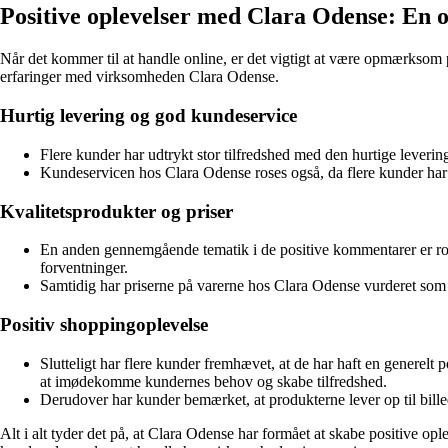
Positive oplevelser med Clara Odense: En
Når det kommer til at handle online, er det vigtigt at være opmærksom 
erfaringer med virksomheden Clara Odense.
Hurtig levering og god kundeservice
Flere kunder har udtrykt stor tilfredshed med den hurtige levering
Kundeservicen hos Clara Odense roses også, da flere kunder har 
Kvalitetsprodukter og priser
En anden gennemgående tematik i de positive kommentarer er rosen 
forventninger.
Samtidig har priserne på varerne hos Clara Odense vurderet som v
Positiv shoppingoplevelse
Slutteligt har flere kunder fremhævet, at de har haft en generel
at imødekomme kundernes behov og skabe tilfredshed.
Derudover har kunder bemærket, at produkterne lever op til billed
Alt i alt tyder det på, at Clara Odense har formået at skabe positive op