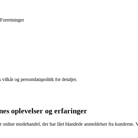
Forretninger
 vilkår og persondatapolitik for detaljer.
es oplevelser og erfaringer
r online modehandel, der har fået blandede anmeldelser fra kunderne. Vi