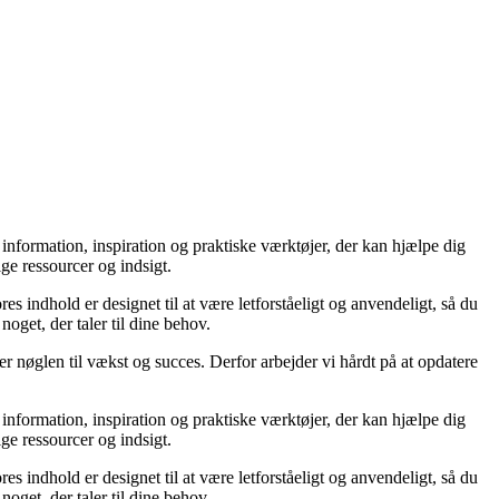
l information, inspiration og praktiske værktøjer, der kan hjælpe dig
ge ressourcer og indsigt.
es indhold er designet til at være letforståeligt og anvendeligt, så du
oget, der taler til dine behov.
er nøglen til vækst og succes. Derfor arbejder vi hårdt på at opdatere
l information, inspiration og praktiske værktøjer, der kan hjælpe dig
ge ressourcer og indsigt.
es indhold er designet til at være letforståeligt og anvendeligt, så du
oget, der taler til dine behov.