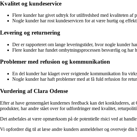
Kvalitet og kundeservice
Flere kunder har givet udtryk for utilfredshed med kvaliteten a
Nogle kunder har rost kundeservicen for at være hurtig og effekt
Levering og returnering
Der er rapporteret om lange leveringstider, hvor nogle kunder har
Flere kunder har fundet ombytningsprocessen besværlig og har haf
Problemer med refusion og kommunikation
En del kunder har klaget over svigtende kommunikation fra virks
Nogle kunder har haft problemer med at få fuld refusion for return
Vurdering af Clara Odense
Efter at have gennemgået kundernes feedback kan det konkluderes, at C
produkter, har andre stået over for udfordringer med kvalitet, returp
Det anbefales at være opmærksom på de potentielle risici ved at handl
Vi opfordrer dig til at læse andre kunders anmeldelser og overveje di