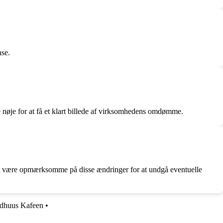
nse.
e nøje for at få et klart billede af virksomhedens omdømme.
re at være opmærksomme på disse ændringer for at undgå eventuelle
dhuus Kafeen
•