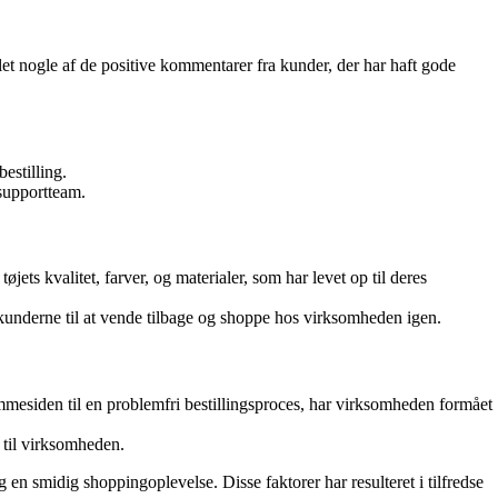
et nogle af de positive kommentarer fra kunder, der har haft gode
estilling.
supportteam.
ts kvalitet, farver, og materialer, som har levet op til deres
t kunderne til at vende tilbage og shoppe hos virksomheden igen.
mmesiden til en problemfri bestillingsproces, har virksomheden formået
 til virksomheden.
 en smidig shoppingoplevelse. Disse faktorer har resulteret i tilfredse