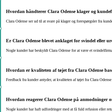
Hvordan håndterer Clara Odense klager og kundef
Clara Odense ser ud til at svare på klager og forespørgsler fra kun
Er Clara Odense blevet anklaget for svindel eller u
Nogle kunder har beskyldt Clara Odense for at være et svindelfirma
Hvordan er kvaliteten af tøjet fra Clara Odense ba
Feedback fra kunder antyder, at kvaliteten af tøjet fra Clara Odense
Hvordan reagerer Clara Odense på anmodninger om 
Nogle kunder har haft udfordringer med at få fuld refusion eller re