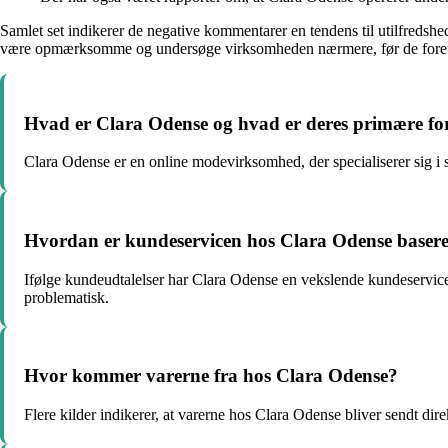
Samlet set indikerer de negative kommentarer en tendens til utilfredshed
være opmærksomme og undersøge virksomheden nærmere, før de foret
Hvad er Clara Odense og hvad er deres primære f
Clara Odense er en online modevirksomhed, der specialiserer sig i sa
Hvordan er kundeservicen hos Clara Odense basere
Ifølge kundeudtalelser har Clara Odense en vekslende kundeservic
problematisk.
Hvor kommer varerne fra hos Clara Odense?
Flere kilder indikerer, at varerne hos Clara Odense bliver sendt dir