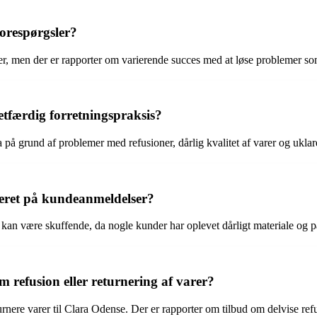
orespørgsler?
der, men der er rapporter om varierende succes med at løse problemer so
retfærdig forretningspraksis?
 på grund af problemer med refusioner, dårlig kvalitet af varer og ukl
seret på kundeanmeldelser?
 kan være skuffende, da nogle kunder har oplevet dårligt materiale og pa
refusion eller returnering af varer?
turnere varer til Clara Odense. Der er rapporter om tilbud om delvise r