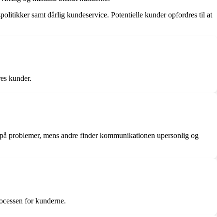
olitikker samt dårlig kundeservice. Potentielle kunder opfordres til at
res kunder.
r på problemer, mens andre finder kommunikationen upersonlig og
rocessen for kunderne.