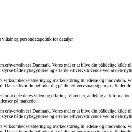
 vilkår og persondatapolitik for detaljer.
om erhvervslivet i Danmark. Vores mål er at blive din pålidelige kilde ti
t styrke både nybegyndere og erfarne erhvervsdrivende ved at dele nytti
 fra virksomhedsetablering og markedsføring til ledelse og innovation. Vor
. Uanset hvor du befinder dig på din erhvervsmæssige rejse, finder du n
 for at dele deres viden og erfaring. Vi mener, at deling af information 
endenser på markedet.
om erhvervslivet i Danmark. Vores mål er at blive din pålidelige kilde ti
t styrke både nybegyndere og erfarne erhvervsdrivende ved at dele nytti
 fra virksomhedsetablering og markedsføring til ledelse og innovation. Vor
. Uanset hvor du befinder dig på din erhvervsmæssige rejse, finder du n