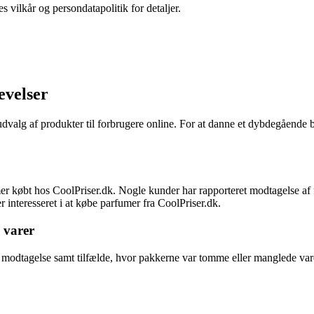
s vilkår og persondatapolitik for detaljer.
evelser
udvalg af produkter til forbrugere online. For at danne et dybdegående 
mer købt hos CoolPriser.dk. Nogle kunder har rapporteret modtagelse af 
r interesseret i at købe parfumer fra CoolPriser.dk.
 varer
modtagelse samt tilfælde, hvor pakkerne var tomme eller manglede vare