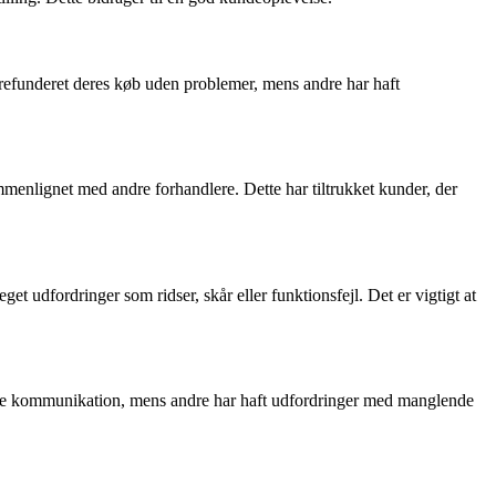
t refunderet deres køb uden problemer, mens andre har haft
mmenlignet med andre forhandlere. Dette har tiltrukket kunder, der
t udfordringer som ridser, skår eller funktionsfejl. Det er vigtigt at
de kommunikation, mens andre har haft udfordringer med manglende