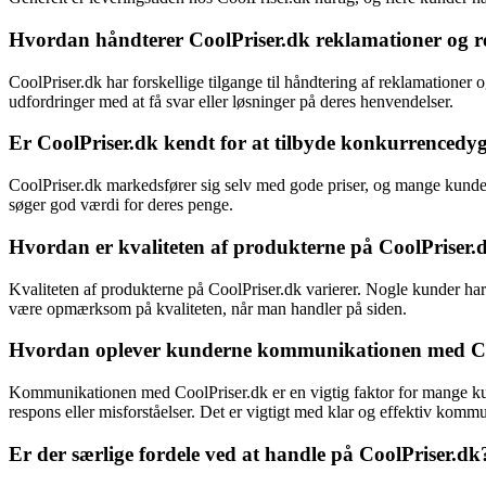
Hvordan håndterer CoolPriser.dk reklamationer og r
CoolPriser.dk har forskellige tilgange til håndtering af reklamationer
udfordringer med at få svar eller løsninger på deres henvendelser.
Er CoolPriser.dk kendt for at tilbyde konkurrencedyg
CoolPriser.dk markedsfører sig selv med gode priser, og mange kunder h
søger god værdi for deres penge.
Hvordan er kvaliteten af produkterne på CoolPriser.
Kvaliteten af produkterne på CoolPriser.dk varierer. Nogle kunder har 
være opmærksom på kvaliteten, når man handler på siden.
Hvordan oplever kunderne kommunikationen med Co
Kommunikationen med CoolPriser.dk er en vigtig faktor for mange k
respons eller misforståelser. Det er vigtigt med klar og effektiv komm
Er der særlige fordele ved at handle på CoolPriser.dk