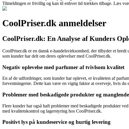
Tilmeldingen er frivillig og kan til enhver tid trækkes tilbage. Læs vore
CoolPriser.dk anmeldelser
CoolPriser.dk: En Analyse af Kunders Opl
CoolPriser.dk er en dansk e-handelsvirksomhed, der tilbyder et bredt 
som kunder har delt om deres oplevelser med CoolPriser.dk.
Negativ oplevelse med parfumer af tvivlsom kvalitet
En af de udfordringer, som kunder har oplevet, er kvaliteten af parfu
forventningerne. Dette kan være en vigtig faktor at overveje, hvis du e
Problemer med beskadigede produkter og manglende
Flere kunder har også haft problemer med beskadigede produkter ved 
med kvalitetskontrol og lagerstyring hos CoolPriser.dk.
Positivt lys på kundeservice og hurtig levering