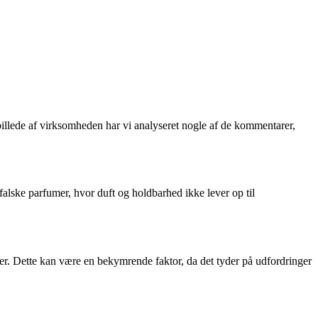
billede af virksomheden har vi analyseret nogle af de kommentarer,
falske parfumer, hvor duft og holdbarhed ikke lever op til
r. Dette kan være en bekymrende faktor, da det tyder på udfordringer