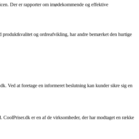
rvicen. Der er rapporter om imødekommende og effektive
 produktkvalitet og ordreafvikling, har andre bemærket den hurtige
dk. Ved at foretage en informeret beslutning kan kunder sikre sig en
ed. CoolPriser.dk er en af de virksomheder, der har modtaget en række