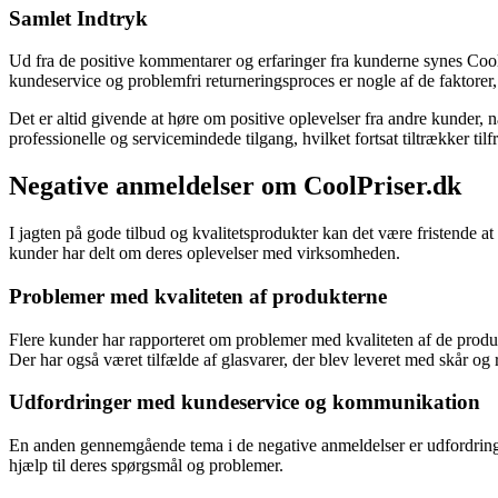
Samlet Indtryk
Ud fra de positive kommentarer og erfaringer fra kunderne synes CoolP
kundeservice og problemfri returneringsproces er nogle af de faktorer,
Det er altid givende at høre om positive oplevelser fra andre kunder, 
professionelle og servicemindede tilgang, hvilket fortsat tiltrækker til
Negative anmeldelser om CoolPriser.dk
I jagten på gode tilbud og kvalitetsprodukter kan det være fristende 
kunder har delt om deres oplevelser med virksomheden.
Problemer med kvaliteten af produkterne
Flere kunder har rapporteret om problemer med kvaliteten af de produk
Der har også været tilfælde af glasvarer, der blev leveret med skår og r
Udfordringer med kundeservice og kommunikation
En anden gennemgående tema i de negative anmeldelser er udfordringe
hjælp til deres spørgsmål og problemer.