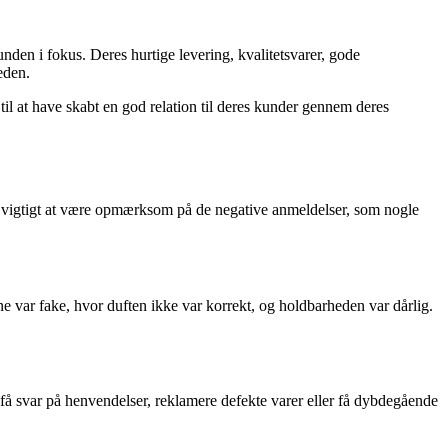
nden i fokus. Deres hurtige levering, kvalitetsvarer, gode
eden.
til at have skabt en god relation til deres kunder gennem deres
det vigtigt at være opmærksom på de negative anmeldelser, som nogle
e var fake, hvor duften ikke var korrekt, og holdbarheden var dårlig.
 svar på henvendelser, reklamere defekte varer eller få dybdegående