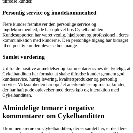
tilfredse kunder.
Personlig service og imødekommenhed
Flere kunder fremhæver den personlige service og
imødekommenhed, de har oplevet hos Cykelbanditten.
Kundesupporten har været venlig, hjælpsom og professionel i deres
kommunikation med kunderne. Den personlige tilgang har bidraget
til en positiv kundeoplevelse hos mange.
Samlet vurdering
Ud fra de positive anmeldelser og kommentarer synes det tydeligt, at
Cykelbanditten har formået at skabe tilfredse kunder gennem god
kundeservice, hurtig levering, kvalitetsprodukter og personlig
service. Virksomheden har opnået anerkendelse og ros fra kunder,
der har haft gode oplevelser med deres køb og interaktion med
Cykelbanditten.
Almindelige temaer i negative
kommentarer om Cykelbanditten
I kommentarerne om Cykelbanditten, der er samlet her, er der flere