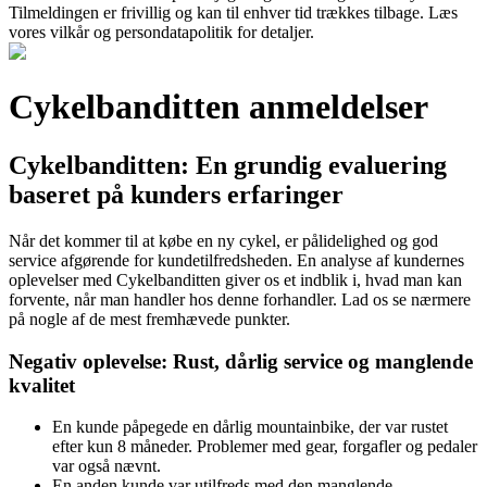
Tilmeldingen er frivillig og kan til enhver tid trækkes tilbage. Læs
vores vilkår og persondatapolitik for detaljer.
Cykelbanditten anmeldelser
Cykelbanditten: En grundig evaluering
baseret på kunders erfaringer
Når det kommer til at købe en ny cykel, er pålidelighed og god
service afgørende for kundetilfredsheden. En analyse af kundernes
oplevelser med Cykelbanditten giver os et indblik i, hvad man kan
forvente, når man handler hos denne forhandler. Lad os se nærmere
på nogle af de mest fremhævede punkter.
Negativ oplevelse: Rust, dårlig service og manglende
kvalitet
En kunde påpegede en dårlig mountainbike, der var rustet
efter kun 8 måneder. Problemer med gear, forgafler og pedaler
var også nævnt.
En anden kunde var utilfreds med den manglende