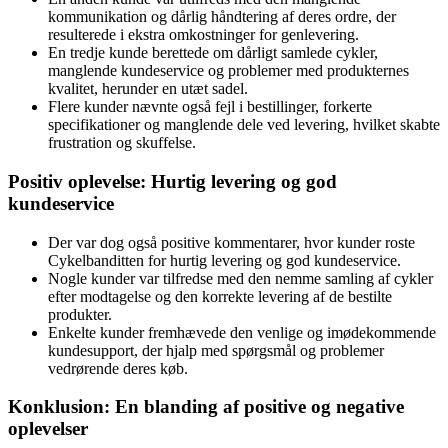
kommunikation og dårlig håndtering af deres ordre, der
resulterede i ekstra omkostninger for genlevering.
En tredje kunde berettede om dårligt samlede cykler,
manglende kundeservice og problemer med produkternes
kvalitet, herunder en utæt sadel.
Flere kunder nævnte også fejl i bestillinger, forkerte
specifikationer og manglende dele ved levering, hvilket skabte
frustration og skuffelse.
Positiv oplevelse: Hurtig levering og god
kundeservice
Der var dog også positive kommentarer, hvor kunder roste
Cykelbanditten for hurtig levering og god kundeservice.
Nogle kunder var tilfredse med den nemme samling af cykler
efter modtagelse og den korrekte levering af de bestilte
produkter.
Enkelte kunder fremhævede den venlige og imødekommende
kundesupport, der hjalp med spørgsmål og problemer
vedrørende deres køb.
Konklusion: En blanding af positive og negative
oplevelser