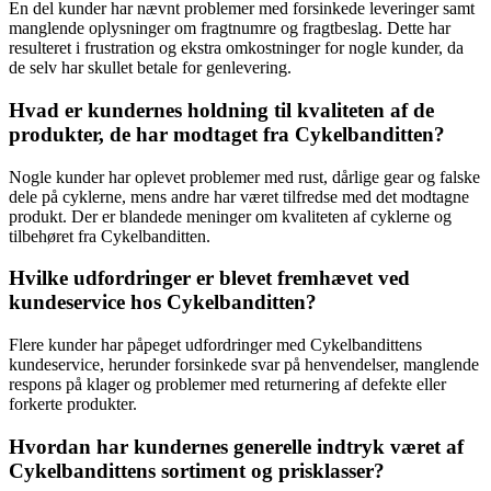
En del kunder har nævnt problemer med forsinkede leveringer samt
manglende oplysninger om fragtnumre og fragtbeslag. Dette har
resulteret i frustration og ekstra omkostninger for nogle kunder, da
de selv har skullet betale for genlevering.
Hvad er kundernes holdning til kvaliteten af de
produkter, de har modtaget fra Cykelbanditten?
Nogle kunder har oplevet problemer med rust, dårlige gear og falske
dele på cyklerne, mens andre har været tilfredse med det modtagne
produkt. Der er blandede meninger om kvaliteten af cyklerne og
tilbehøret fra Cykelbanditten.
Hvilke udfordringer er blevet fremhævet ved
kundeservice hos Cykelbanditten?
Flere kunder har påpeget udfordringer med Cykelbandittens
kundeservice, herunder forsinkede svar på henvendelser, manglende
respons på klager og problemer med returnering af defekte eller
forkerte produkter.
Hvordan har kundernes generelle indtryk været af
Cykelbandittens sortiment og prisklasser?