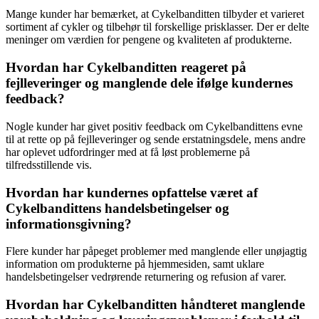
Mange kunder har bemærket, at Cykelbanditten tilbyder et varieret
sortiment af cykler og tilbehør til forskellige prisklasser. Der er delte
meninger om værdien for pengene og kvaliteten af produkterne.
Hvordan har Cykelbanditten reageret på
fejlleveringer og manglende dele ifølge kundernes
feedback?
Nogle kunder har givet positiv feedback om Cykelbandittens evne
til at rette op på fejlleveringer og sende erstatningsdele, mens andre
har oplevet udfordringer med at få løst problemerne på
tilfredsstillende vis.
Hvordan har kundernes opfattelse været af
Cykelbandittens handelsbetingelser og
informationsgivning?
Flere kunder har påpeget problemer med manglende eller unøjagtig
information om produkterne på hjemmesiden, samt uklare
handelsbetingelser vedrørende returnering og refusion af varer.
Hvordan har Cykelbanditten håndteret manglende