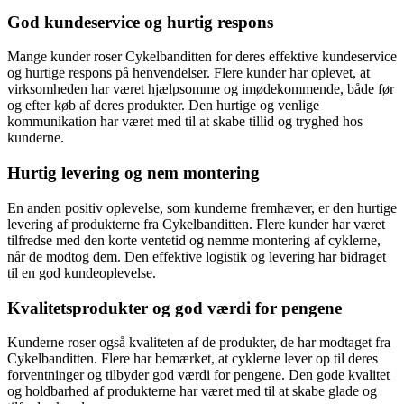
God kundeservice og hurtig respons
Mange kunder roser Cykelbanditten for deres effektive kundeservice
og hurtige respons på henvendelser. Flere kunder har oplevet, at
virksomheden har været hjælpsomme og imødekommende, både før
og efter køb af deres produkter. Den hurtige og venlige
kommunikation har været med til at skabe tillid og tryghed hos
kunderne.
Hurtig levering og nem montering
En anden positiv oplevelse, som kunderne fremhæver, er den hurtige
levering af produkterne fra Cykelbanditten. Flere kunder har været
tilfredse med den korte ventetid og nemme montering af cyklerne,
når de modtog dem. Den effektive logistik og levering har bidraget
til en god kundeoplevelse.
Kvalitetsprodukter og god værdi for pengene
Kunderne roser også kvaliteten af de produkter, de har modtaget fra
Cykelbanditten. Flere har bemærket, at cyklerne lever op til deres
forventninger og tilbyder god værdi for pengene. Den gode kvalitet
og holdbarhed af produkterne har været med til at skabe glade og