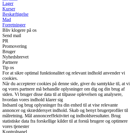
Lager
Kurser
Beskæftigelse
Mad
Forretninger
Bliv klogere på os
Send mail
PR
Promovering
Bruger
Nyhedsbrevet
Partnere
Tip os
For at sikre optimal funktionalitet og relevant indhold anvender vi
cookies.
Når du accepterer cookies på denne side, giver du samtykke til, at vi
og vores partnere må behandle oplysninger om dig og din brug af
siden. Vi bruger disse data til at tilpasse oplevelsen og analysere,
hvordan vores indhold klarer sig
Indsaml og brug oplysninger fra din enhed til at vise relevante
annoncer og skræddersyet indhold. Skab og benyt brugerprofiler til
målretning. Mål annonceeffektivitet og indholdsresultater. Brug
statistiske data fra forskellige kilder til at forstå brugere og optimere
vores tjenester
Kontrolpanel