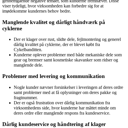
gennemgående negative temaer, som kunderne fremhæver. Disse
viser tydeligt, hvor virksomheden kan forbedre sig for at
imødekomme kundernes behov bedre.
Manglende kvalitet og dårligt håndværk på
cyklerne
Der er klager over rust, slidte dele, fejlmontering og generel
dårlig kvalitet på cyklerne, der er blevet købt fra
Cykelbanditten.
Kunderne oplever problemer med både mekaniske dele som
gear og bremser samt kosmetiske skavanker som ridser og
manglende dele.
Problemer med levering og kommunikation
Nogle kunder nævner forsinkelser i leveringen af deres ordre
samt problemer med at få oplysninger om deres pakke og
fragtnummer.
Der er også frustration over dårlig kommunikation fra
virksomhedens side, hvor kunderne har måttet minde om
deres ordre eller manglende respons fra kundeservice.
Dårlig kundeservice og håndtering af klager