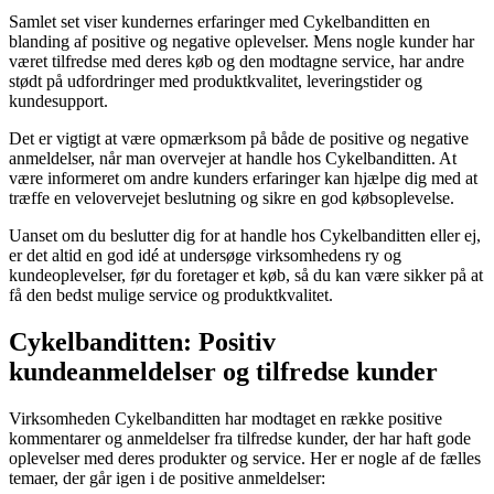
Samlet set viser kundernes erfaringer med Cykelbanditten en
blanding af positive og negative oplevelser. Mens nogle kunder har
været tilfredse med deres køb og den modtagne service, har andre
stødt på udfordringer med produktkvalitet, leveringstider og
kundesupport.
Det er vigtigt at være opmærksom på både de positive og negative
anmeldelser, når man overvejer at handle hos Cykelbanditten. At
være informeret om andre kunders erfaringer kan hjælpe dig med at
træffe en velovervejet beslutning og sikre en god købsoplevelse.
Uanset om du beslutter dig for at handle hos Cykelbanditten eller ej,
er det altid en god idé at undersøge virksomhedens ry og
kundeoplevelser, før du foretager et køb, så du kan være sikker på at
få den bedst mulige service og produktkvalitet.
Cykelbanditten: Positiv
kundeanmeldelser og tilfredse kunder
Virksomheden Cykelbanditten har modtaget en række positive
kommentarer og anmeldelser fra tilfredse kunder, der har haft gode
oplevelser med deres produkter og service. Her er nogle af de fælles
temaer, der går igen i de positive anmeldelser: