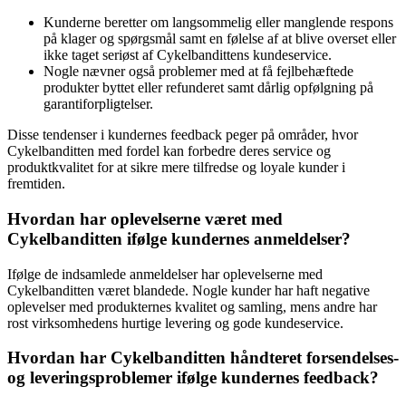
Kunderne beretter om langsommelig eller manglende respons
på klager og spørgsmål samt en følelse af at blive overset eller
ikke taget seriøst af Cykelbandittens kundeservice.
Nogle nævner også problemer med at få fejlbehæftede
produkter byttet eller refunderet samt dårlig opfølgning på
garantiforpligtelser.
Disse tendenser i kundernes feedback peger på områder, hvor
Cykelbanditten med fordel kan forbedre deres service og
produktkvalitet for at sikre mere tilfredse og loyale kunder i
fremtiden.
Hvordan har oplevelserne været med
Cykelbanditten ifølge kundernes anmeldelser?
Ifølge de indsamlede anmeldelser har oplevelserne med
Cykelbanditten været blandede. Nogle kunder har haft negative
oplevelser med produkternes kvalitet og samling, mens andre har
rost virksomhedens hurtige levering og gode kundeservice.
Hvordan har Cykelbanditten håndteret forsendelses-
og leveringsproblemer ifølge kundernes feedback?