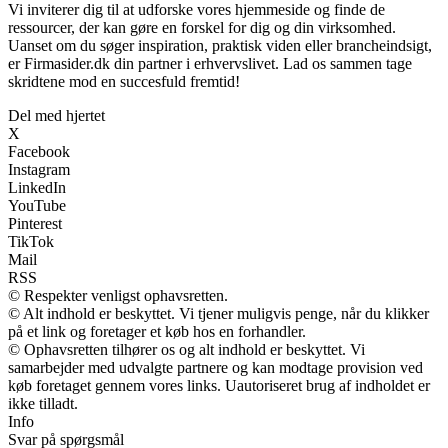
Vi inviterer dig til at udforske vores hjemmeside og finde de
ressourcer, der kan gøre en forskel for dig og din virksomhed.
Uanset om du søger inspiration, praktisk viden eller brancheindsigt,
er Firmasider.dk din partner i erhvervslivet. Lad os sammen tage
skridtene mod en succesfuld fremtid!
Del med hjertet
X
Facebook
Instagram
LinkedIn
YouTube
Pinterest
TikTok
Mail
RSS
© Respekter venligst ophavsretten.
© Alt indhold er beskyttet. Vi tjener muligvis penge, når du klikker
på et link og foretager et køb hos en forhandler.
© Ophavsretten tilhører os og alt indhold er beskyttet. Vi
samarbejder med udvalgte partnere og kan modtage provision ved
køb foretaget gennem vores links. Uautoriseret brug af indholdet er
ikke tilladt.
Info
Svar på spørgsmål