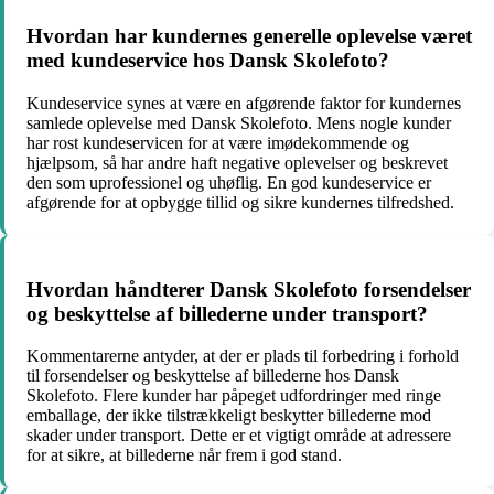
Hvordan har kundernes generelle oplevelse været
med kundeservice hos Dansk Skolefoto?
Kundeservice synes at være en afgørende faktor for kundernes
samlede oplevelse med Dansk Skolefoto. Mens nogle kunder
har rost kundeservicen for at være imødekommende og
hjælpsom, så har andre haft negative oplevelser og beskrevet
den som uprofessionel og uhøflig. En god kundeservice er
afgørende for at opbygge tillid og sikre kundernes tilfredshed.
Hvordan håndterer Dansk Skolefoto forsendelser
og beskyttelse af billederne under transport?
Kommentarerne antyder, at der er plads til forbedring i forhold
til forsendelser og beskyttelse af billederne hos Dansk
Skolefoto. Flere kunder har påpeget udfordringer med ringe
emballage, der ikke tilstrækkeligt beskytter billederne mod
skader under transport. Dette er et vigtigt område at adressere
for at sikre, at billederne når frem i god stand.