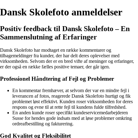
Dansk Skolefoto anmeldelser
Positiv feedback til Dansk Skolefoto – En
Sammenslutning af Erfaringer
Dansk Skolefoto har modtaget en række kommentarer og
tilbagemeldinger fra kunder, der har delt deres oplevelser med
virksomheden. Selvom der er en bred vifte af meninger og erfaringer,
er der også en række fælles positive temaer, der går igen.
Professionel Håndtering af Fejl og Problemer
En kommentar fremhæver, at selvom der var en mindre fejl i
leverancen af fotos, reagerede Dansk Skolefoto hurtigt og fik
problemet løst effektivt. Kunden roser virksomheden for deres
respons og evne til at rette fejl til kundens fulde tilfredshed.
En anden kunde roser specifikt kundeservicemedarbejderen
Susse for hendes gode indsats med at løse problemer omkring
ordreafbestilling og fakturering.
God Kvalitet og Fleksibilitet