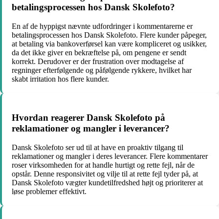
betalingsprocessen hos Dansk Skolefoto?
En af de hyppigst nævnte udfordringer i kommentarerne er
betalingsprocessen hos Dansk Skolefoto. Flere kunder påpeger,
at betaling via bankoverførsel kan være kompliceret og usikker,
da det ikke giver en bekræftelse på, om pengene er sendt
korrekt. Derudover er der frustration over modtagelse af
regninger efterfølgende og påfølgende rykkere, hvilket har
skabt irritation hos flere kunder.
Hvordan reagerer Dansk Skolefoto på
reklamationer og mangler i leverancer?
Dansk Skolefoto ser ud til at have en proaktiv tilgang til
reklamationer og mangler i deres leverancer. Flere kommentarer
roser virksomheden for at handle hurtigt og rette fejl, når de
opstår. Denne responsivitet og vilje til at rette fejl tyder på, at
Dansk Skolefoto vægter kundetilfredshed højt og prioriterer at
løse problemer effektivt.