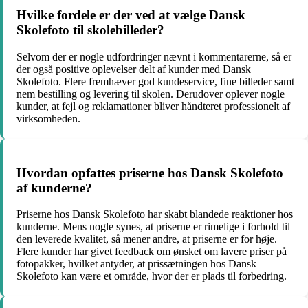
Hvilke fordele er der ved at vælge Dansk
Skolefoto til skolebilleder?
Selvom der er nogle udfordringer nævnt i kommentarerne, så er
der også positive oplevelser delt af kunder med Dansk
Skolefoto. Flere fremhæver god kundeservice, fine billeder samt
nem bestilling og levering til skolen. Derudover oplever nogle
kunder, at fejl og reklamationer bliver håndteret professionelt af
virksomheden.
Hvordan opfattes priserne hos Dansk Skolefoto
af kunderne?
Priserne hos Dansk Skolefoto har skabt blandede reaktioner hos
kunderne. Mens nogle synes, at priserne er rimelige i forhold til
den leverede kvalitet, så mener andre, at priserne er for høje.
Flere kunder har givet feedback om ønsket om lavere priser på
fotopakker, hvilket antyder, at prissætningen hos Dansk
Skolefoto kan være et område, hvor der er plads til forbedring.