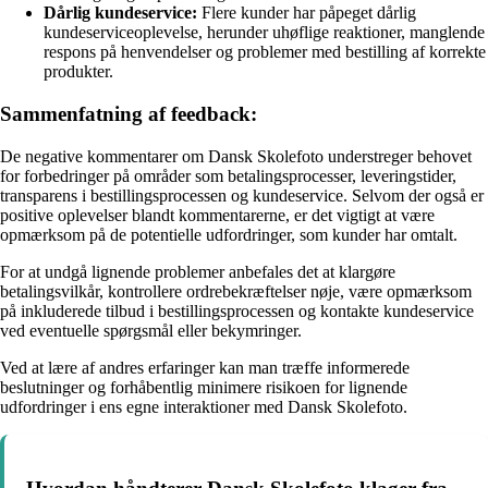
Dårlig kundeservice:
Flere kunder har påpeget dårlig
kundeserviceoplevelse, herunder uhøflige reaktioner, manglende
respons på henvendelser og problemer med bestilling af korrekte
produkter.
Sammenfatning af feedback:
De negative kommentarer om Dansk Skolefoto understreger behovet
for forbedringer på områder som betalingsprocesser, leveringstider,
transparens i bestillingsprocessen og kundeservice. Selvom der også er
positive oplevelser blandt kommentarerne, er det vigtigt at være
opmærksom på de potentielle udfordringer, som kunder har omtalt.
For at undgå lignende problemer anbefales det at klargøre
betalingsvilkår, kontrollere ordrebekræftelser nøje, være opmærksom
på inkluderede tilbud i bestillingsprocessen og kontakte kundeservice
ved eventuelle spørgsmål eller bekymringer.
Ved at lære af andres erfaringer kan man træffe informerede
beslutninger og forhåbentlig minimere risikoen for lignende
udfordringer i ens egne interaktioner med Dansk Skolefoto.