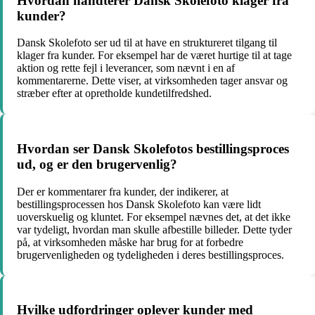
Hvordan håndterer Dansk Skolefoto klager fra
kunder?
Dansk Skolefoto ser ud til at have en struktureret tilgang til
klager fra kunder. For eksempel har de været hurtige til at tage
aktion og rette fejl i leverancer, som nævnt i en af
kommentarerne. Dette viser, at virksomheden tager ansvar og
stræber efter at opretholde kundetilfredshed.
Hvordan ser Dansk Skolefotos bestillingsproces
ud, og er den brugervenlig?
Der er kommentarer fra kunder, der indikerer, at
bestillingsprocessen hos Dansk Skolefoto kan være lidt
uoverskuelig og kluntet. For eksempel nævnes det, at det ikke
var tydeligt, hvordan man skulle afbestille billeder. Dette tyder
på, at virksomheden måske har brug for at forbedre
brugervenligheden og tydeligheden i deres bestillingsproces.
Hvilke udfordringer oplever kunder med