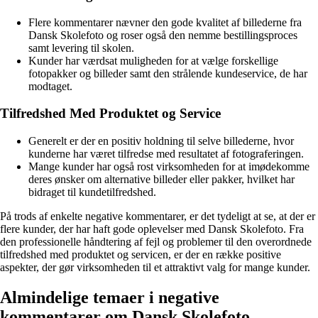
Flere kommentarer nævner den gode kvalitet af billederne fra
Dansk Skolefoto og roser også den nemme bestillingsproces
samt levering til skolen.
Kunder har værdsat muligheden for at vælge forskellige
fotopakker og billeder samt den strålende kundeservice, de har
modtaget.
Tilfredshed Med Produktet og Service
Generelt er der en positiv holdning til selve billederne, hvor
kunderne har været tilfredse med resultatet af fotograferingen.
Mange kunder har også rost virksomheden for at imødekomme
deres ønsker om alternative billeder eller pakker, hvilket har
bidraget til kundetilfredshed.
På trods af enkelte negative kommentarer, er det tydeligt at se, at der er
flere kunder, der har haft gode oplevelser med Dansk Skolefoto. Fra
den professionelle håndtering af fejl og problemer til den overordnede
tilfredshed med produktet og servicen, er der en række positive
aspekter, der gør virksomheden til et attraktivt valg for mange kunder.
Almindelige temaer i negative
kommentarer om Dansk Skolefoto