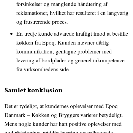
forsinkelser og manglende håndtering af
reklamationer, hvilket har resulteret i en langvarig
og frustrerende proces.
En tredje kunde advarede kraftigt imod at bestille
køkken fra Epoq. Kunden nævner dårlig
kommunikation, gentagne problemer med
levering af bordplader og generel inkompetence
fra virksomhedens side.
Samlet konklusion
Det er tydeligt, at kundernes oplevelser med Epoq
Danmark – Køkken og Bryggers varierer betydeligt.
Mens nogle kunder har haft positive oplevelser med
god rådgivning, rettidig levering og velbyggede