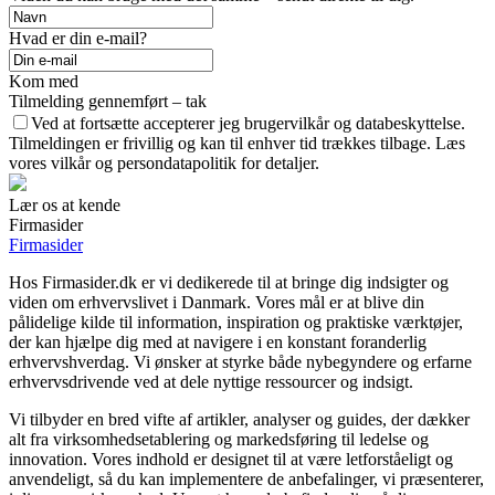
Hvad er din e-mail?
Kom med
Tilmelding gennemført – tak
Ved at fortsætte accepterer jeg brugervilkår og databeskyttelse.
Tilmeldingen er frivillig og kan til enhver tid trækkes tilbage. Læs
vores vilkår og persondatapolitik for detaljer.
Lær os at kende
Firmasider
Firmasider
Hos Firmasider.dk er vi dedikerede til at bringe dig indsigter og
viden om erhvervslivet i Danmark. Vores mål er at blive din
pålidelige kilde til information, inspiration og praktiske værktøjer,
der kan hjælpe dig med at navigere i en konstant foranderlig
erhvervshverdag. Vi ønsker at styrke både nybegyndere og erfarne
erhvervsdrivende ved at dele nyttige ressourcer og indsigt.
Vi tilbyder en bred vifte af artikler, analyser og guides, der dækker
alt fra virksomhedsetablering og markedsføring til ledelse og
innovation. Vores indhold er designet til at være letforståeligt og
anvendeligt, så du kan implementere de anbefalinger, vi præsenterer,