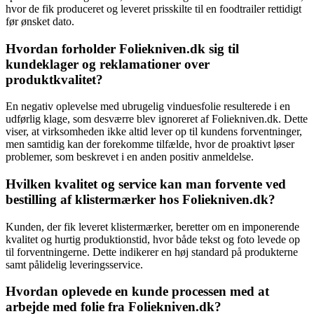
hvor de fik produceret og leveret prisskilte til en foodtrailer rettidigt
før ønsket dato.
Hvordan forholder Foliekniven.dk sig til
kundeklager og reklamationer over
produktkvalitet?
En negativ oplevelse med ubrugelig vinduesfolie resulterede i en
udførlig klage, som desværre blev ignoreret af Foliekniven.dk. Dette
viser, at virksomheden ikke altid lever op til kundens forventninger,
men samtidig kan der forekomme tilfælde, hvor de proaktivt løser
problemer, som beskrevet i en anden positiv anmeldelse.
Hvilken kvalitet og service kan man forvente ved
bestilling af klistermærker hos Foliekniven.dk?
Kunden, der fik leveret klistermærker, beretter om en imponerende
kvalitet og hurtig produktionstid, hvor både tekst og foto levede op
til forventningerne. Dette indikerer en høj standard på produkterne
samt pålidelig leveringsservice.
Hvordan oplevede en kunde processen med at
arbejde med folie fra Foliekniven.dk?