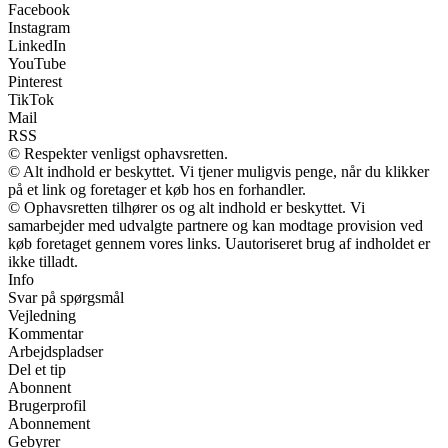
Facebook
Instagram
LinkedIn
YouTube
Pinterest
TikTok
Mail
RSS
© Respekter venligst ophavsretten.
© Alt indhold er beskyttet. Vi tjener muligvis penge, når du klikker
på et link og foretager et køb hos en forhandler.
© Ophavsretten tilhører os og alt indhold er beskyttet. Vi
samarbejder med udvalgte partnere og kan modtage provision ved
køb foretaget gennem vores links. Uautoriseret brug af indholdet er
ikke tilladt.
Info
Svar på spørgsmål
Vejledning
Kommentar
Arbejdspladser
Del et tip
Abonnent
Brugerprofil
Abonnement
Gebyrer