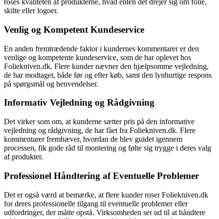
roses kvaliteten af produkterne, hvad enten det drejer sig om folie,
skilte eller logoer.
Venlig og Kompetent Kundeservice
En anden fremtrædende faktor i kundernes kommentarer er den
venlige og kompetente kundeservice, som de har oplevet hos
Foliekniven.dk. Flere kunder nævner den hjælpsomme vejledning,
de har modtaget, både før og efter køb, samt den lynhurtige respons
på spørgsmål og henvendelser.
Informativ Vejledning og Rådgivning
Det virker som om, at kunderne sætter pris på den informative
vejledning og rådgivning, de har fået fra Foliekniven.dk. Flere
kommentarer fremhæver, hvordan de blev guidet igennem
processen, fik gode råd til montering og følte sig trygge i deres valg
af produkter.
Professionel Håndtering af Eventuelle Problemer
Det er også værd at bemærke, at flere kunder roser Foliekniven.dk
for deres professionelle tilgang til eventuelle problemer eller
udfordringer, der måtte opstå. Virksomheden ser ud til at håndtere