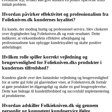
initialt problem.
Hvordan påvirker effektivitet og professionalism fra
Foliekniven.dk kundernes loyalitet?
En kunde, der modtog hurtig og professionel service, blev chokeret
over dygtigheden bag Foliekniven.dk og roste resultatet. Dette
indikerer, at virksomhedens effektive arbejdsgang og
professionalisme kan opbygge kundeloyalitet og skabe positive
anbefalinger.
Hvilken rolle spiller korrekt vejledning og
brugervenlighed for Foliekniven.dks produkter i
kundernes tilfredshed?
Kundens glæde over den fantastiske vejledning og brugervenlighed
for at sætte gul folie på glasvinduer viser, at Foliekniven.dk formår
at gøre produktet let tilgængeligt og skabe en god brugeroplevelse.
Dette kan bidrage til kundetilfredshed og succesfuld implementering
af produkterne.
Hvordan adskiller Folkiekniven.dk sig gennem
personlig og kompetent kundeservice ifølge