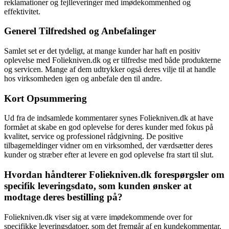
reklamationer og fejlleveringer med imødekommenhed og
effektivitet.
Generel Tilfredshed og Anbefalinger
Samlet set er det tydeligt, at mange kunder har haft en positiv
oplevelse med Foliekniven.dk og er tilfredse med både produkterne
og servicen. Mange af dem udtrykker også deres vilje til at handle
hos virksomheden igen og anbefale den til andre.
Kort Opsummering
Ud fra de indsamlede kommentarer synes Foliekniven.dk at have
formået at skabe en god oplevelse for deres kunder med fokus på
kvalitet, service og professionel rådgivning. De positive
tilbagemeldinger vidner om en virksomhed, der værdsætter deres
kunder og stræber efter at levere en god oplevelse fra start til slut.
Hvordan håndterer Foliekniven.dk forespørgsler om
specifik leveringsdato, som kunden ønsker at
modtage deres bestilling på?
Foliekniven.dk viser sig at være imødekommende over for
specifikke leveringsdatoer, som det fremgår af en kundekommentar,