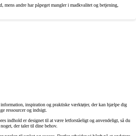
ad, mens andre har påpeget mangler i madkvalitet og betjening,
l information, inspiration og praktiske værktøjer, der kan hjælpe dig
ge ressourcer og indsigt.
es indhold er designet til at være letforståeligt og anvendeligt, så du
oget, der taler til dine behov.