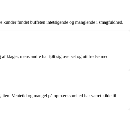
re kunder fundet buffeten intetsigende og manglende i smagfuldhed.
 klager, mens andre har følt sig overset og utilfredse med
regatten. Ventetid og mangel på opmærksomhed har været kilde til