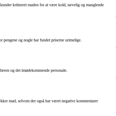
 kunder kritiseret maden for at være kold, tarvelig og manglende
for pengene og nogle har fundet priserne urimelige.
mosfæren og det imødekommende personale.
g lækker mad, selvom der også har været negative kommentarer