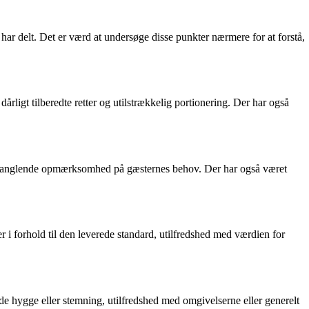
ar delt. Det er værd at undersøge disse punkter nærmere for at forstå,
igt tilberedte retter og utilstrækkelig portionering. Der har også
g manglende opmærksomhed på gæsternes behov. Der har også været
 i forhold til den leverede standard, utilfredshed med værdien for
hygge eller stemning, utilfredshed med omgivelserne eller generelt