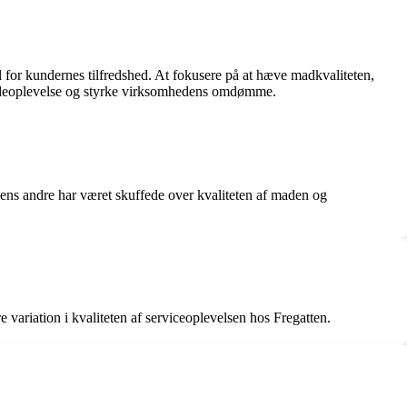
 for kundernes tilfredshed. At fokusere på at hæve madkvaliteten,
kundeoplevelse og styrke virksomhedens omdømme.
ens andre har været skuffede over kvaliteten af maden og
 variation i kvaliteten af serviceoplevelsen hos Fregatten.