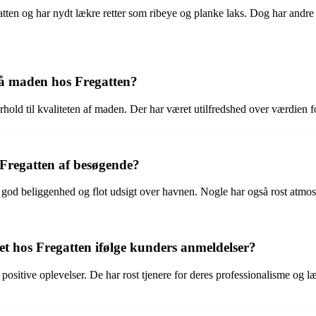
tten og har nydt lækre retter som ribeye og planke laks. Dog har andre
på maden hos Fregatten?
orhold til kvaliteten af maden. Der har været utilfredshed over værdien 
Fregatten af besøgende?
 god beliggenhed og flot udsigt over havnen. Nogle har også rost at
 hos Fregatten ifølge kunders anmeldelser?
e positive oplevelser. De har rost tjenere for deres professionalisme o