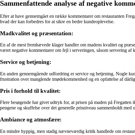
Sammenfattende analyse af negative komm
Efter at have gennemgået en række kommentarer om restauranten Fregatte
hvad der kan forbedres for at sikre en bedre kundeoplevelse.
Madkvalitet og præsentation:
En af de mest fremhævede klager handler om madens kvalitet og præsenta
været negative kommentarer om fejl i serveringen, såsom servering af kol
Service og betjening:
En anden gennemgående udfordring er service og betjening. Nogle kun
frustration over manglende imødekommenhed og en opfattelse af dårlig 
Pris i forhold til kvalitet:
Flere besøgende har givet udtryk for, at prisen på maden på Fregatten i
pengene og skuffelse over det generelle prisniveau sammenholdt med o
Ambiance og atmosfære:
En mindre hyppig, men stadig nævneværdig kritik handlede om restaur