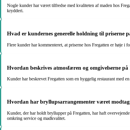
Nogle kunder har været tilfredse med kvaliteten af maden hos Frega
krydderi.
Hvad er kundernes generelle holdning til priserne 
Flere kunder har kommenteret, at priserne hos Fregatten er høje i f
Hvordan beskrives atmosfæren og omgivelserne på 
Kunder har beskrevet Fregatten som en hyggelig restaurant med en
Hvordan har bryllupsarrangementer været modtaget
Kunder, der har holdt bryllupper på Fregatten, har haft overvejend
omkring service og madkvalitet.