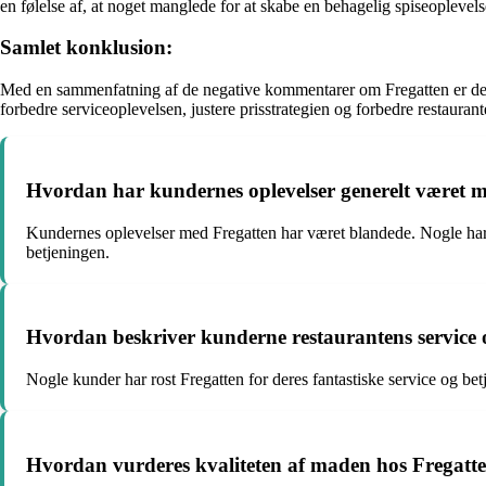
en følelse af, at noget manglede for at skabe en behagelig spiseoplevels
Samlet konklusion:
Med en sammenfatning af de negative kommentarer om Fregatten er det k
forbedre serviceoplevelsen, justere prisstrategien og forbedre restau
Hvordan har kundernes oplevelser generelt været 
Kundernes oplevelser med Fregatten har været blandede. Nogle har 
betjeningen.
Hvordan beskriver kunderne restaurantens service 
Nogle kunder har rost Fregatten for deres fantastiske service og bet
Hvordan vurderes kvaliteten af maden hos Fregatt