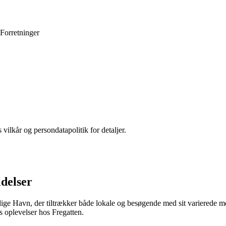
Forretninger
 vilkår og persondatapolitik for detaljer.
delser
dige Havn, der tiltrækker både lokale og besøgende med sit varierede 
s oplevelser hos Fregatten.