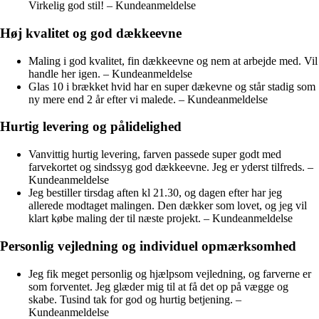
Virkelig god stil! – Kundeanmeldelse
Høj kvalitet og god dækkeevne
Maling i god kvalitet, fin dækkeevne og nem at arbejde med. Vil
handle her igen. – Kundeanmeldelse
Glas 10 i brækket hvid har en super dækevne og står stadig som
ny mere end 2 år efter vi malede. – Kundeanmeldelse
Hurtig levering og pålidelighed
Vanvittig hurtig levering, farven passede super godt med
farvekortet og sindssyg god dækkeevne. Jeg er yderst tilfreds. –
Kundeanmeldelse
Jeg bestiller tirsdag aften kl 21.30, og dagen efter har jeg
allerede modtaget malingen. Den dækker som lovet, og jeg vil
klart købe maling der til næste projekt. – Kundeanmeldelse
Personlig vejledning og individuel opmærksomhed
Jeg fik meget personlig og hjælpsom vejledning, og farverne er
som forventet. Jeg glæder mig til at få det op på vægge og
skabe. Tusind tak for god og hurtig betjening. –
Kundeanmeldelse