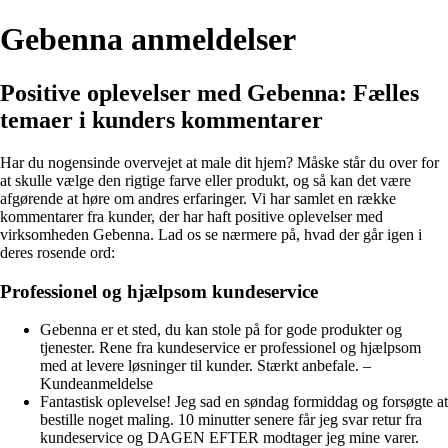
Gebenna anmeldelser
Positive oplevelser med Gebenna: Fælles
temaer i kunders kommentarer
Har du nogensinde overvejet at male dit hjem? Måske står du over for
at skulle vælge den rigtige farve eller produkt, og så kan det være
afgørende at høre om andres erfaringer. Vi har samlet en række
kommentarer fra kunder, der har haft positive oplevelser med
virksomheden Gebenna. Lad os se nærmere på, hvad der går igen i
deres rosende ord:
Professionel og hjælpsom kundeservice
Gebenna er et sted, du kan stole på for gode produkter og
tjenester. Rene fra kundeservice er professionel og hjælpsom
med at levere løsninger til kunder. Stærkt anbefale. –
Kundeanmeldelse
Fantastisk oplevelse! Jeg sad en søndag formiddag og forsøgte at
bestille noget maling. 10 minutter senere får jeg svar retur fra
kundeservice og DAGEN EFTER modtager jeg mine varer.