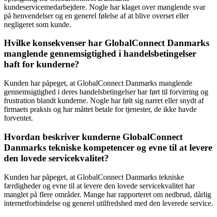
kundeservicemedarbejdere. Nogle har klaget over manglende svar
på henvendelser og en generel følelse af at blive overset eller
negligeret som kunde.
Hvilke konsekvenser har GlobalConnect Danmarks
manglende gennemsigtighed i handelsbetingelser
haft for kunderne?
Kunden har påpeget, at GlobalConnect Danmarks manglende
gennemsigtighed i deres handelsbetingelser har ført til forvirring og
frustration blandt kunderne. Nogle har følt sig narret eller snydt af
firmaets praksis og har måttet betale for tjenester, de ikke havde
forventet.
Hvordan beskriver kunderne GlobalConnect
Danmarks tekniske kompetencer og evne til at levere
den lovede servicekvalitet?
Kunden har påpeget, at GlobalConnect Danmarks tekniske
færdigheder og evne til at levere den lovede servicekvalitet har
manglet på flere områder. Mange har rapporteret om nedbrud, dårlig
internetforbindelse og generel utilfredshed med den leverede service.