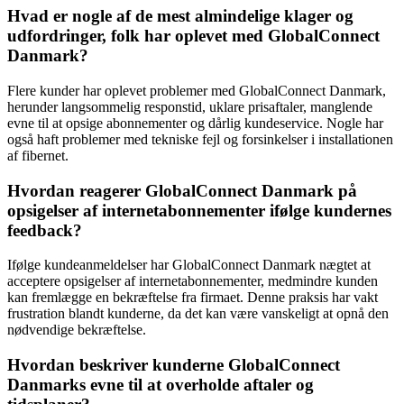
Hvad er nogle af de mest almindelige klager og
udfordringer, folk har oplevet med GlobalConnect
Danmark?
Flere kunder har oplevet problemer med GlobalConnect Danmark,
herunder langsommelig responstid, uklare prisaftaler, manglende
evne til at opsige abonnementer og dårlig kundeservice. Nogle har
også haft problemer med tekniske fejl og forsinkelser i installationen
af fibernet.
Hvordan reagerer GlobalConnect Danmark på
opsigelser af internetabonnementer ifølge kundernes
feedback?
Ifølge kundeanmeldelser har GlobalConnect Danmark nægtet at
acceptere opsigelser af internetabonnementer, medmindre kunden
kan fremlægge en bekræftelse fra firmaet. Denne praksis har vakt
frustration blandt kunderne, da det kan være vanskeligt at opnå den
nødvendige bekræftelse.
Hvordan beskriver kunderne GlobalConnect
Danmarks evne til at overholde aftaler og