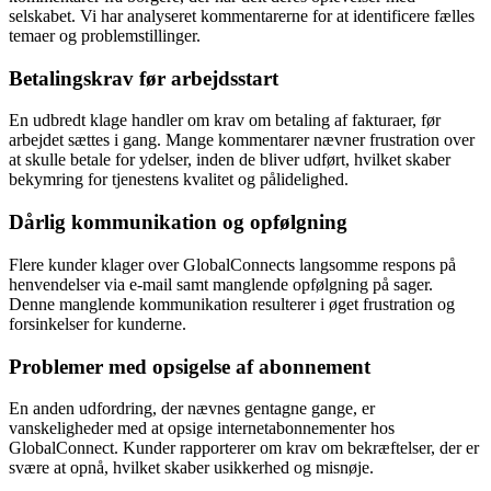
selskabet. Vi har analyseret kommentarerne for at identificere fælles
temaer og problemstillinger.
Betalingskrav før arbejdsstart
En udbredt klage handler om krav om betaling af fakturaer, før
arbejdet sættes i gang. Mange kommentarer nævner frustration over
at skulle betale for ydelser, inden de bliver udført, hvilket skaber
bekymring for tjenestens kvalitet og pålidelighed.
Dårlig kommunikation og opfølgning
Flere kunder klager over GlobalConnects langsomme respons på
henvendelser via e-mail samt manglende opfølgning på sager.
Denne manglende kommunikation resulterer i øget frustration og
forsinkelser for kunderne.
Problemer med opsigelse af abonnement
En anden udfordring, der nævnes gentagne gange, er
vanskeligheder med at opsige internetabonnementer hos
GlobalConnect. Kunder rapporterer om krav om bekræftelser, der er
svære at opnå, hvilket skaber usikkerhed og misnøje.