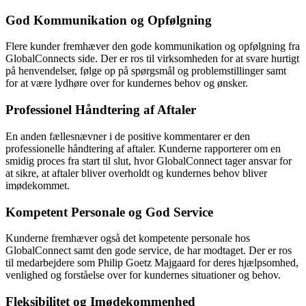
God Kommunikation og Opfølgning
Flere kunder fremhæver den gode kommunikation og opfølgning fra
GlobalConnects side. Der er ros til virksomheden for at svare hurtigt
på henvendelser, følge op på spørgsmål og problemstillinger samt
for at være lydhøre over for kundernes behov og ønsker.
Professionel Håndtering af Aftaler
En anden fællesnævner i de positive kommentarer er den
professionelle håndtering af aftaler. Kunderne rapporterer om en
smidig proces fra start til slut, hvor GlobalConnect tager ansvar for
at sikre, at aftaler bliver overholdt og kundernes behov bliver
imødekommet.
Kompetent Personale og God Service
Kunderne fremhæver også det kompetente personale hos
GlobalConnect samt den gode service, de har modtaget. Der er ros
til medarbejdere som Philip Goetz Majgaard for deres hjælpsomhed,
venlighed og forståelse over for kundernes situationer og behov.
Fleksibilitet og Imødekommenhed