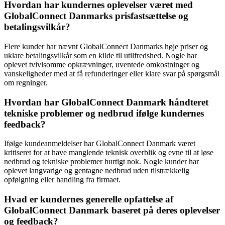
Hvordan har kundernes oplevelser været med
GlobalConnect Danmarks prisfastsættelse og
betalingsvilkår?
Flere kunder har nævnt GlobalConnect Danmarks høje priser og
uklare betalingsvilkår som en kilde til utilfredshed. Nogle har
oplevet tvivlsomme opkrævninger, uventede omkostninger og
vanskeligheder med at få refunderinger eller klare svar på spørgsmål
om regninger.
Hvordan har GlobalConnect Danmark håndteret
tekniske problemer og nedbrud ifølge kundernes
feedback?
Ifølge kundeanmeldelser har GlobalConnect Danmark været
kritiseret for at have manglende teknisk overblik og evne til at løse
nedbrud og tekniske problemer hurtigt nok. Nogle kunder har
oplevet langvarige og gentagne nedbrud uden tilstrækkelig
opfølgning eller handling fra firmaet.
Hvad er kundernes generelle opfattelse af
GlobalConnect Danmark baseret på deres oplevelser
og feedback?