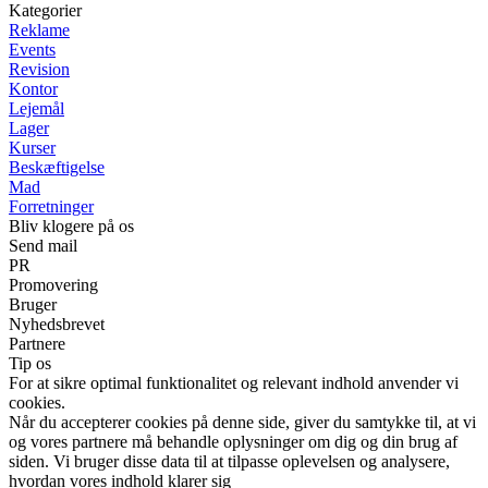
Kategorier
Reklame
Events
Revision
Kontor
Lejemål
Lager
Kurser
Beskæftigelse
Mad
Forretninger
Bliv klogere på os
Send mail
PR
Promovering
Bruger
Nyhedsbrevet
Partnere
Tip os
For at sikre optimal funktionalitet og relevant indhold anvender vi
cookies.
Når du accepterer cookies på denne side, giver du samtykke til, at vi
og vores partnere må behandle oplysninger om dig og din brug af
siden. Vi bruger disse data til at tilpasse oplevelsen og analysere,
hvordan vores indhold klarer sig