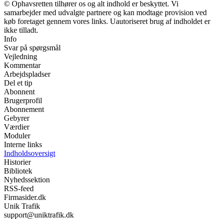
© Ophavsretten tilhører os og alt indhold er beskyttet. Vi
samarbejder med udvalgte partnere og kan modtage provision ved
køb foretaget gennem vores links. Uautoriseret brug af indholdet er
ikke tilladt.
Info
Svar på spørgsmål
Vejledning
Kommentar
Arbejdspladser
Del et tip
Abonnent
Brugerprofil
Abonnement
Gebyrer
Værdier
Moduler
Interne links
Indholdsoversigt
Historier
Bibliotek
Nyhedssektion
RSS-feed
Firmasider.dk
Unik Trafik
support@uniktrafik.dk