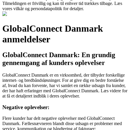
Tilmeldingen er frivillig og kan til enhver tid trækkes tilbage. Læs
vores vilkår og persondatapolitik for detaljer.
GlobalConnect Danmark
anmeldelser
GlobalConnect Danmark: En grundig
gennemgang af kunders oplevelser
GlobalConnect Danmark er en virksomhed, der tilbyder forskellige
internet- og bredbåndsløsninger. For at give dig en bedre forståelse
af, hvad du kan forvente, har vi samlet en række udsagn fra kunder,
der har haft erfaringer med GlobalConnect Danmark. Læs videre for
at få et detaljeret indblik i deres oplevelser.
Negative oplevelser:
Flere kunder har delt negative oplevelser med GlobalConnect
Danmark. Fællesnævneren blandt disse udsagn er problemer med
service, kommunikation og håndtering af fakturaer: