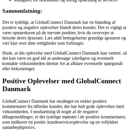
Sammenfatning:
Det er tydeligt, at GlobalConnect Danmark har en blanding af
positive og negative oplevelser blandt deres kunder. Det er vigtigt at
være opmærksom på de nævnte punkter, hvis du overvejer at
benytte deres tjenester. Læs altid betingelserne grundigt igennem og
vær klar over dine rettigheder som forbruger.
Husk, at din oplevelse med GlobalConnect Danmark kan variere, så
det kan være en god idé at undersøge yderligere og eventuelt
kontakte virksomheden direkte for at afklare eventuelle spørgsmål
eller bekymringer.
Positive Oplevelser med GlobalConnect
Danmark
GlobalConnect Danmark har modtaget en række positive
kommentarer fra tilfredse kunder, der har haft gode oplevelser med
virksomheden. I modsætning til nogle af de negative
tilbagemeldinger, er der tydelige mønstre i de positive kommentarer,
som indikerer en positiv kundeserviceoplevelse og en vellykket
samarbejdsproces.