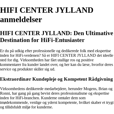
HIFI CENTER JYLLAND
anmeldelser
HIFI CENTER JYLLAND: Den Ultimative
Destination for HiFi-Entusiaster
Er du på udkig efter professionelle og dedikerede folk med ekspertise
inden for HiFi-verdenen? Så er HIFI CENTER JYLLAND det ideelle
sted for dig. Virksomheden har fået utallige ros og positive
kommentarer fra kunder landet over, og her kan du læse, hvorfor deres
service og produkter skiller sig ud.
Ekstraordinær Kundepleje og Kompetent Rådgivning
Virksomhedens dedikerede medarbejdere, herunder Mogens, Brian og
Ronni, har gang på gang bevist deres professionalisme og ekspertise
inden for HiFi-branchen. Kunderne omtaler dem som
imødekommende, venlige og yderst kompetente, hvilket skaber et trygt
og tillidsfuldt miljø for kunderne.