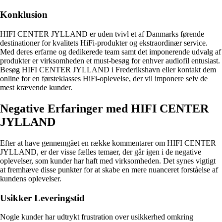
Konklusion
HIFI CENTER JYLLAND er uden tvivl et af Danmarks førende
destinationer for kvalitets HiFi-produkter og ekstraordinær service.
Med deres erfarne og dedikerede team samt det imponerende udvalg af
produkter er virksomheden et must-besøg for enhver audiofil entusiast.
Besøg HIFI CENTER JYLLAND i Frederikshavn eller kontakt dem
online for en førsteklasses HiFi-oplevelse, der vil imponere selv de
mest krævende kunder.
Negative Erfaringer med HIFI CENTER
JYLLAND
Efter at have gennemgået en række kommentarer om HIFI CENTER
JYLLAND, er der visse fælles temaer, der går igen i de negative
oplevelser, som kunder har haft med virksomheden. Det synes vigtigt
at fremhæve disse punkter for at skabe en mere nuanceret forståelse af
kundens oplevelser.
Usikker Leveringstid
Nogle kunder har udtrykt frustration over usikkerhed omkring