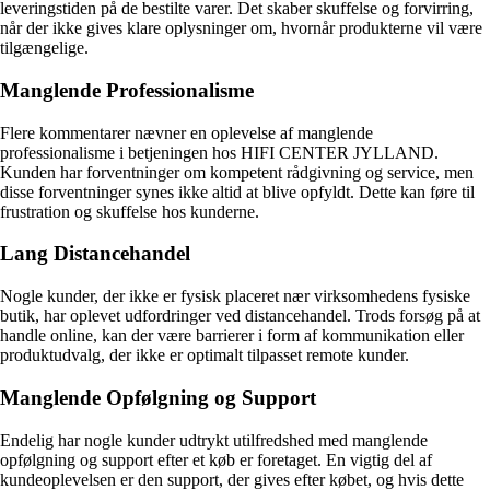
leveringstiden på de bestilte varer. Det skaber skuffelse og forvirring,
når der ikke gives klare oplysninger om, hvornår produkterne vil være
tilgængelige.
Manglende Professionalisme
Flere kommentarer nævner en oplevelse af manglende
professionalisme i betjeningen hos HIFI CENTER JYLLAND.
Kunden har forventninger om kompetent rådgivning og service, men
disse forventninger synes ikke altid at blive opfyldt. Dette kan føre til
frustration og skuffelse hos kunderne.
Lang Distancehandel
Nogle kunder, der ikke er fysisk placeret nær virksomhedens fysiske
butik, har oplevet udfordringer ved distancehandel. Trods forsøg på at
handle online, kan der være barrierer i form af kommunikation eller
produktudvalg, der ikke er optimalt tilpasset remote kunder.
Manglende Opfølgning og Support
Endelig har nogle kunder udtrykt utilfredshed med manglende
opfølgning og support efter et køb er foretaget. En vigtig del af
kundeoplevelsen er den support, der gives efter købet, og hvis dette