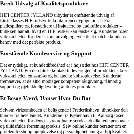
Bredt Udvalg af Kvalitetsprodukter
HIFI CENTER JYLLAND tilbyder et omfattende udvalg af
førsteklasses HiFi-udstyr til konkurrencedygtige priser. Fra
pladespillere og forstærkere til højttalere og audiofile produkter –
butikken har alt, hvad en HiFi-elsker kan ønske sig. Kunderne roser
virksomheden for deres store udvalg og evne til at matche kundens
behov med det perfekte produkt.
Enestående Kundeservice og Support
Det er tydeligt, at kundetilfredshed er i højsædet hos HIFI CENTER
JYLLAND. Fra den første kontakt til leveringen af produktet sikrer
virksomheden en sømløs og behagelig købsoplevelse. Kunderne
fremhæver, at de altid modtager kompetent rådgivning, tålmodig
support og øjeblikkelig levering af deres produkter.
Et Besøg Værd, Uanset Hvor Du Bor
Selvom virksomheden er beliggende i Frederikshavn, tiltrækker den
kunder fra hele landet. Kunderne fra København til Aalborg roser
virksomheden for dens ekstraordinære service, dedikerede personale
og tillidsfulde forretningspraksis. Selv online kunder beretter om en
problemfri shoppingoplevelse og personlig betjening af høj kvalitet.