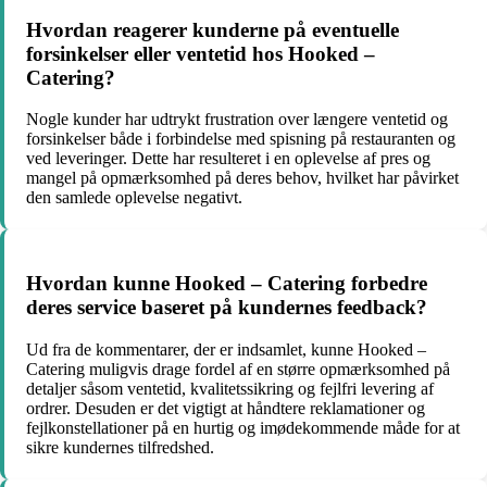
Hvordan reagerer kunderne på eventuelle
forsinkelser eller ventetid hos Hooked –
Catering?
Nogle kunder har udtrykt frustration over længere ventetid og
forsinkelser både i forbindelse med spisning på restauranten og
ved leveringer. Dette har resulteret i en oplevelse af pres og
mangel på opmærksomhed på deres behov, hvilket har påvirket
den samlede oplevelse negativt.
Hvordan kunne Hooked – Catering forbedre
deres service baseret på kundernes feedback?
Ud fra de kommentarer, der er indsamlet, kunne Hooked –
Catering muligvis drage fordel af en større opmærksomhed på
detaljer såsom ventetid, kvalitetssikring og fejlfri levering af
ordrer. Desuden er det vigtigt at håndtere reklamationer og
fejlkonstellationer på en hurtig og imødekommende måde for at
sikre kundernes tilfredshed.