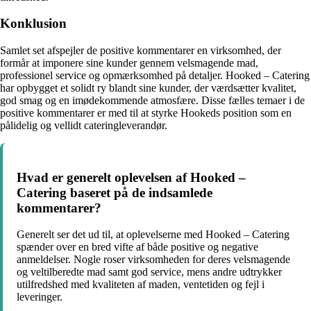
Konklusion
Samlet set afspejler de positive kommentarer en virksomhed, der
formår at imponere sine kunder gennem velsmagende mad,
professionel service og opmærksomhed på detaljer. Hooked – Catering
har opbygget et solidt ry blandt sine kunder, der værdsætter kvalitet,
god smag og en imødekommende atmosfære. Disse fælles temaer i de
positive kommentarer er med til at styrke Hookeds position som en
pålidelig og vellidt cateringleverandør.
Hvad er generelt oplevelsen af Hooked –
Catering baseret på de indsamlede
kommentarer?
Generelt ser det ud til, at oplevelserne med Hooked – Catering
spænder over en bred vifte af både positive og negative
anmeldelser. Nogle roser virksomheden for deres velsmagende
og veltilberedte mad samt god service, mens andre udtrykker
utilfredshed med kvaliteten af maden, ventetiden og fejl i
leveringer.