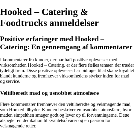
Hooked – Catering &
Foodtrucks anmeldelser
Positive erfaringer med Hooked –
Catering: En gennemgang af kommentarer
I kommentarer fra kunder, der har haft positive oplevelser med
virksomheden Hooked – Catering, er der flere fælles temaer, der træder
tydeligt frem. Disse positive oplevelser har bidraget til at skabe loyalitet
blandt kunderne og fremhæver virksomhedens styrker inden for mad
og service.
Veltilberedt mad og usnobbet atmosfære
Flere kommentarer fremhæver den veltilberedte og velsmagende mad,
som Hooked tilbyder. Kunden beskriver en usnobbet atmosfære, hvor
maden simpelthen smager godt og lever op til forventningerne. Dette
afspejler en dedikation til kvalitetsråvarer og en passion for
velsmagende retter.