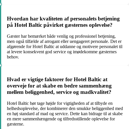
Hvordan har kvaliteten af personalets betjening
på Hotel Baltic påvirket gæsternes oplevelse?
Gæster har bemærket både venlig og professionel betjening,
men også tilfælde af arrogant eller uengageret personale. Det er
afgørende for Hotel Baltic at uddanne og motivere personalet til
at levere konsekvent god service og imødekomme gæsternes
behov.
Hvad er vigtige faktorer for Hotel Baltic at
overveje for at skabe en bedre sammenhæng
mellem beliggenhed, service og madkvalitet?
Hotel Baltic bør tage højde for vigtigheden af at tilbyde en
helhedsoplevelse, der kombinerer den smukke beliggenhed med
en høj standard af mad og service. Dette kan bidrage til at skabe
en mere sammenhængende og tilfredsstillende oplevelse for
gæsterne.