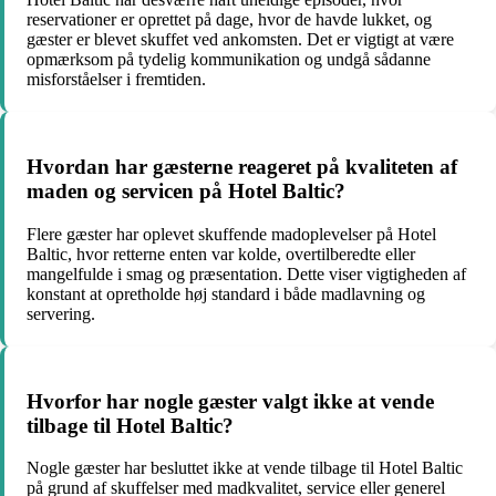
reservationer er oprettet på dage, hvor de havde lukket, og
gæster er blevet skuffet ved ankomsten. Det er vigtigt at være
opmærksom på tydelig kommunikation og undgå sådanne
misforståelser i fremtiden.
Hvordan har gæsterne reageret på kvaliteten af
maden og servicen på Hotel Baltic?
Flere gæster har oplevet skuffende madoplevelser på Hotel
Baltic, hvor retterne enten var kolde, overtilberedte eller
mangelfulde i smag og præsentation. Dette viser vigtigheden af
konstant at opretholde høj standard i både madlavning og
servering.
Hvorfor har nogle gæster valgt ikke at vende
tilbage til Hotel Baltic?
Nogle gæster har besluttet ikke at vende tilbage til Hotel Baltic
på grund af skuffelser med madkvalitet, service eller generel