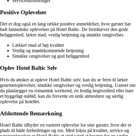
Serviceudfordringer
Positive Oplevelser
Der er dog også en lang række positive anmeldelser, hvor gæster har
haft fantastiske oplevelser på Hotel Baltic. De fremhæver den gode
beliggenhed, lækre mad, venlig betjening og smukke omgivelser.
Lækker mad af høj kvalitet
Venlig og imødekommende betjening
Smukke omgivelser og god beliggenhed
Oplev Hotel Baltic Selv
Hvis du ønsker at opleve Hotel Baltic selv, kan du se frem til lækre
gourmetoplevelser, smukke omgivelser og venlig betjening. Uanset om
du planlægger en romantisk weekend, en festlig begivenhed eller bare
et hyggeligt måltid, kan du forvente en unik atmosfære og særlig
oplevelse på hotellet.
Afsluttende Bemærkning
Hotel Baltic tilbyder en varieret oplevelse for sine gæster, hvor der er
plads til både forbedringer og ros. Med fokus på kvalitet, service og
gæsteoplevelser er Hotel Baltic et sted værd at besøge for en særlig