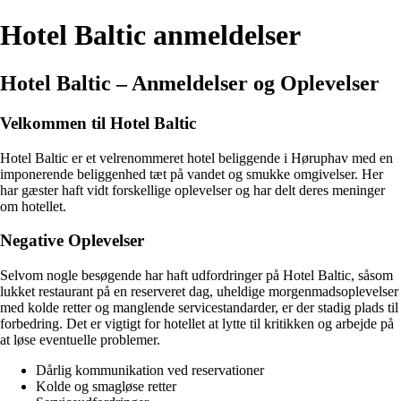
Hotel Baltic anmeldelser
Hotel Baltic – Anmeldelser og Oplevelser
Velkommen til Hotel Baltic
Hotel Baltic er et velrenommeret hotel beliggende i Høruphav med en
imponerende beliggenhed tæt på vandet og smukke omgivelser. Her
har gæster haft vidt forskellige oplevelser og har delt deres meninger
om hotellet.
Negative Oplevelser
Selvom nogle besøgende har haft udfordringer på Hotel Baltic, såsom
lukket restaurant på en reserveret dag, uheldige morgenmadsoplevelser
med kolde retter og manglende servicestandarder, er der stadig plads til
forbedring. Det er vigtigt for hotellet at lytte til kritikken og arbejde på
at løse eventuelle problemer.
Dårlig kommunikation ved reservationer
Kolde og smagløse retter