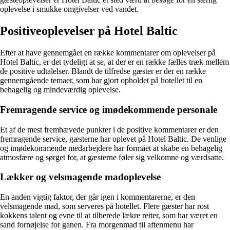
oplevelse i smukke omgivelser ved vandet.
Positiveoplevelser på Hotel Baltic
Efter at have gennemgået en række kommentarer om oplevelser på
Hotel Baltic, er det tydeligt at se, at der er en række fælles træk mellem
de positive udtalelser. Blandt de tilfredse gæster er der en række
gennemgående temaer, som har gjort opholdet på hotellet til en
behagelig og mindeværdig oplevelse.
Fremragende service og imødekommende personale
Et af de mest fremhævede punkter i de positive kommentarer er den
fremragende service, gæsterne har oplevet på Hotel Baltic. De venlige
og imødekommende medarbejdere har formået at skabe en behagelig
atmosfære og sørget for, at gæsterne føler sig velkomne og værdsatte.
Lækker og velsmagende madoplevelse
En anden vigtig faktor, der går igen i kommentarerne, er den
velsmagende mad, som serveres på hotellet. Flere gæster har rost
kokkens talent og evne til at tilberede lækre retter, som har været en
sand fornøjelse for ganen. Fra morgenmad til aftenmenu har