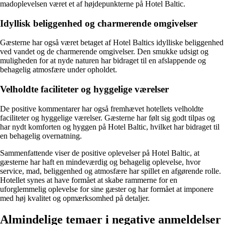
madoplevelsen været et af højdepunkterne på Hotel Baltic.
Idyllisk beliggenhed og charmerende omgivelser
Gæsterne har også været betaget af Hotel Baltics idylliske beliggenhed
ved vandet og de charmerende omgivelser. Den smukke udsigt og
muligheden for at nyde naturen har bidraget til en afslappende og
behagelig atmosfære under opholdet.
Velholdte faciliteter og hyggelige værelser
De positive kommentarer har også fremhævet hotellets velholdte
faciliteter og hyggelige værelser. Gæsterne har følt sig godt tilpas og
har nydt komforten og hyggen på Hotel Baltic, hvilket har bidraget til
en behagelig overnatning.
Sammenfattende viser de positive oplevelser på Hotel Baltic, at
gæsterne har haft en mindeværdig og behagelig oplevelse, hvor
service, mad, beliggenhed og atmosfære har spillet en afgørende rolle.
Hotellet synes at have formået at skabe rammerne for en
uforglemmelig oplevelse for sine gæster og har formået at imponere
med høj kvalitet og opmærksomhed på detaljer.
Almindelige temaer i negative anmeldelser