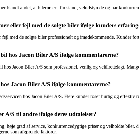
r blandt andet, at bilerne er i fin stand, veludstyrede og har konkurren
 eller fejl med de solgte biler ifølge kunders erfaring
fejl med de solgte biler professionelt og imødekommende. Kunder fortæl
bil hos Jacon Biler A/S ifølge kommentarerne?
l hos Jacon Biler A/S som professionel, venlig og veltilrettelagt. Man
 hos Jacon Biler A/S ifølge kommentarerne?
sservicen hos Jacon Biler A/S. Flere kunder roser hurtig og effektiv re
r A/S til andre ifølge deres udtalelser?
g, høje grad af service, konkurrencedygtige priser og velholdte biler, de
erne som afgørende faktorer.