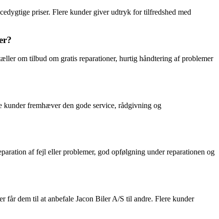
cedygtige priser. Flere kunder giver udtryk for tilfredshed med
er?
ler om tilbud om gratis reparationer, hurtig håndtering af problemer
ge kunder fremhæver den gode service, rådgivning og
paration af fejl eller problemer, god opfølgning under reparationen og
r får dem til at anbefale Jacon Biler A/S til andre. Flere kunder