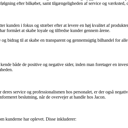
pfølgning efter bilkøbet, samt tilgængeligheden af service og værksted,
er kunden i fokus og stræber efter at levere en høj kvalitet af produkter
 har formået at skabe loyale og tilfredse kunder gennem årene.
 og bidrag til at skabe en transparent og gennemsigtig bilhandel for alle
t kende både de positive og negative sider, inden man foretager en invest
omheden.
res service og professionalismen hos personalet, er der også negative 
formeret beslutning, når de overvejer at handle hos Jacon.
om kunderne har oplevet. Disse inkluderer: