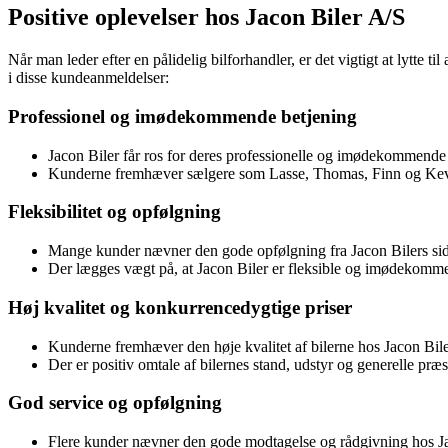
Positive oplevelser hos Jacon Biler A/S
Når man leder efter en pålidelig bilforhandler, er det vigtigt at lytte
i disse kundeanmeldelser:
Professionel og imødekommende betjening
Jacon Biler får ros for deres professionelle og imødekommende p
Kunderne fremhæver sælgere som Lasse, Thomas, Finn og Kevin 
Fleksibilitet og opfølgning
Mange kunder nævner den gode opfølgning fra Jacon Bilers side, 
Der lægges vægt på, at Jacon Biler er fleksible og imødekommen
Høj kvalitet og konkurrencedygtige priser
Kunderne fremhæver den høje kvalitet af bilerne hos Jacon Bile
Der er positiv omtale af bilernes stand, udstyr og generelle præs
God service og opfølgning
Flere kunder nævner den gode modtagelse og rådgivning hos Jac