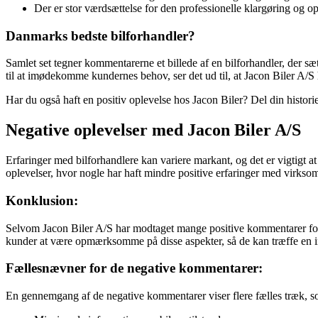
Der er stor værdsættelse for den professionelle klargøring og o
Danmarks bedste bilforhandler?
Samlet set tegner kommentarerne et billede af en bilforhandler, der sætt
til at imødekomme kundernes behov, ser det ud til, at Jacon Biler A/S
Har du også haft en positiv oplevelse hos Jacon Biler? Del din historie
Negative oplevelser med Jacon Biler A/S
Erfaringer med bilforhandlere kan variere markant, og det er vigtigt a
oplevelser, hvor nogle har haft mindre positive erfaringer med virks
Konklusion:
Selvom Jacon Biler A/S har modtaget mange positive kommentarer for de
kunder at være opmærksomme på disse aspekter, så de kan træffe en in
Fællesnævner for de negative kommentarer:
En gennemgang af de negative kommentarer viser flere fælles træk, s