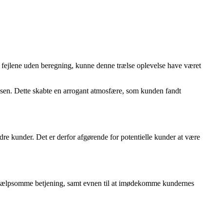
e fejlene uden beregning, kunne denne trælse oplevelse have været
sen. Dette skabte en arrogant atmosfære, som kunden fandt
dre kunder. Det er derfor afgørende for potentielle kunder at være
 hjælpsomme betjening, samt evnen til at imødekomme kundernes