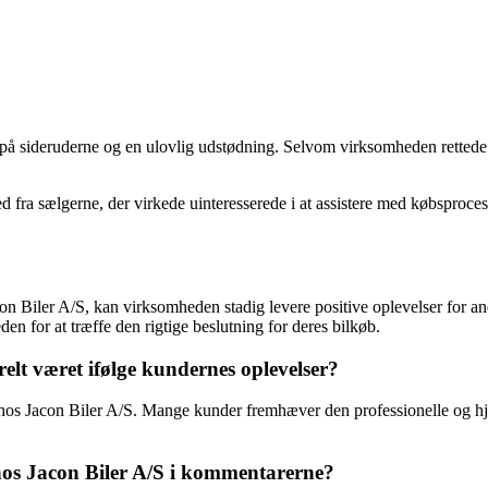
m på sideruderne og en ulovlig udstødning. Selvom virksomheden retted
a sælgerne, der virkede uinteresserede i at assistere med købsproces
on Biler A/S, kan virksomheden stadig levere positive oplevelser for an
 for at træffe den rigtige beslutning for deres bilkøb.
lt været ifølge kundernes oplevelser?
en hos Jacon Biler A/S. Mange kunder fremhæver den professionelle og
 hos Jacon Biler A/S i kommentarerne?