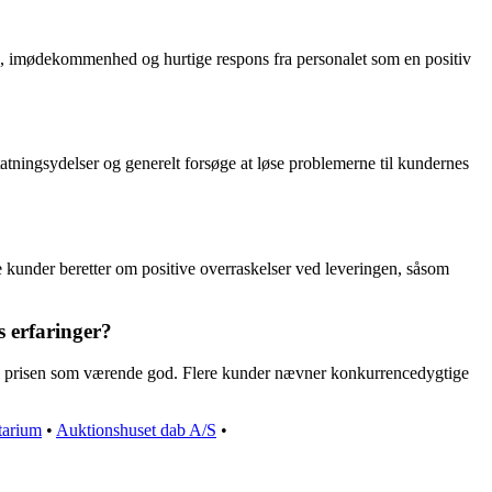
g, imødekommenhed og hurtige respons fra personalet som en positiv
atningsydelser og generelt forsøge at løse problemerne til kundernes
re kunder beretter om positive overraskelser ved leveringen, såsom
s erfaringer?
til prisen som værende god. Flere kunder nævner konkurrencedygtige
tarium
•
Auktionshuset dab A/S
•