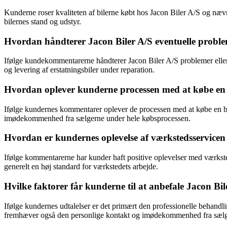
Kunderne roser kvaliteten af bilerne købt hos Jacon Biler A/S og nævne
bilernes stand og udstyr.
Hvordan håndterer Jacon Biler A/S eventuelle problemer
Ifølge kundekommentarerne håndterer Jacon Biler A/S problemer eller 
og levering af erstatningsbiler under reparation.
Hvordan oplever kunderne processen med at købe en 
Ifølge kundernes kommentarer oplever de processen med at købe en bi
imødekommenhed fra sælgerne under hele købsprocessen.
Hvordan er kundernes oplevelse af værkstedsservicen
Ifølge kommentarerne har kunder haft positive oplevelser med værksted
generelt en høj standard for værkstedets arbejde.
Hvilke faktorer får kunderne til at anbefale Jacon Bile
Ifølge kundernes udtalelser er det primært den professionelle behandlin
fremhæver også den personlige kontakt og imødekommenhed fra sælg