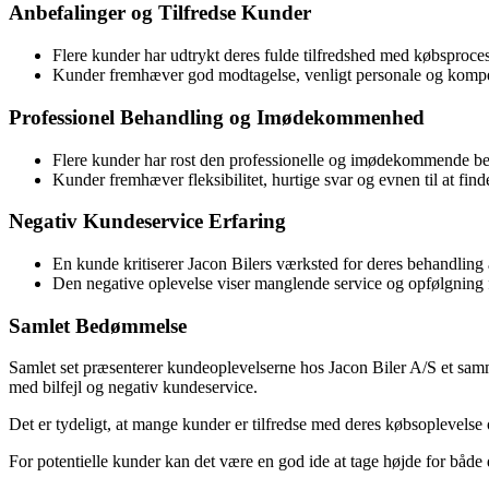
Anbefalinger og Tilfredse Kunder
Flere kunder har udtrykt deres fulde tilfredshed med købsproces
Kunder fremhæver god modtagelse, venligt personale og kompet
Professionel Behandling og Imødekommenhed
Flere kunder har rost den professionelle og imødekommende be
Kunder fremhæver fleksibilitet, hurtige svar og evnen til at find
Negativ Kundeservice Erfaring
En kunde kritiserer Jacon Bilers værksted for deres behandling a
Den negative oplevelse viser manglende service og opfølgning f
Samlet Bedømmelse
Samlet set præsenterer kundeoplevelserne hos Jacon Biler A/S et sam
med bilfejl og negativ kundeservice.
Det er tydeligt, at mange kunder er tilfredse med deres købsoplevelse 
For potentielle kunder kan det være en god ide at tage højde for både d