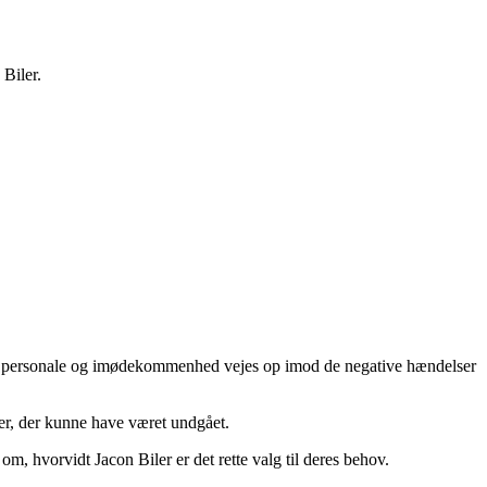
Biler.
ent personale og imødekommenhed vejes op imod de negative hændelser
ger, der kunne have været undgået.
om, hvorvidt Jacon Biler er det rette valg til deres behov.