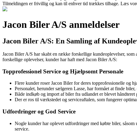
Tilmeldingen er frivillig og kan til enhver tid trækkes tilbage. Læs vore
Jacon Biler A/S anmeldelser
Jacon Biler A/S: En Samling af Kundeople
Jacon Biler A/S har skabt en række forskellige kundeoplevelser, som af
forskellige oplevelser, kunder har haft med Jacon Biler A/S:
Topprofessionel Service og Hjælpsomt Personale
Flere kunder roser Jacon Biler for deres topprofessionelle og 
Personalet, herunder sælgeren Lasse, har formået at finde biler,
Både indkøb og import af biler fra udlandet er blevet håndteret 
Der er ros til værkstedet og serviceaftalen, som fungerer optima
Udfordringer og God Service
Nogle kunder har oplevet udfordringer med købte biler, såsom u
service.