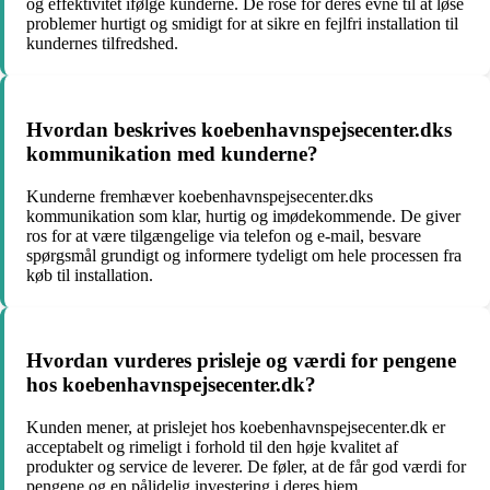
og effektivitet ifølge kunderne. De rose for deres evne til at løse
problemer hurtigt og smidigt for at sikre en fejlfri installation til
kundernes tilfredshed.
Hvordan beskrives koebenhavnspejsecenter.dks
kommunikation med kunderne?
Kunderne fremhæver koebenhavnspejsecenter.dks
kommunikation som klar, hurtig og imødekommende. De giver
ros for at være tilgængelige via telefon og e-mail, besvare
spørgsmål grundigt og informere tydeligt om hele processen fra
køb til installation.
Hvordan vurderes prisleje og værdi for pengene
hos koebenhavnspejsecenter.dk?
Kunden mener, at prislejet hos koebenhavnspejsecenter.dk er
acceptabelt og rimeligt i forhold til den høje kvalitet af
produkter og service de leverer. De føler, at de får god værdi for
pengene og en pålidelig investering i deres hjem.