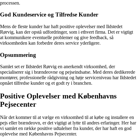
processen.
God Kundeservice og Tilfredse Kunder
Mens de fleste kunder har haft positive oplevelser med Ildstedet
Rørvig, kan der opstå udfordringer, som i ethvert firma. Det er vigtigt
at kommunikere eventuelle problemer og give feedback, så
virksomheden kan forbedre deres service yderligere.
Opsummering
Samlet set er Ildstedet Rørvig en anerkendt virksomhed, der
specialiserer sig i brændeovne og pejseindsatse. Med deres dedikerede
montører, professionelle rådgivning og høje serviceniveau har Ildstedet
opnået tilfredse kunder og et godt ry i branchen.
Positive Oplevelser med Københavns
Pejsecenter
Når det kommer til at vælge en virksomhed til at købe og installere en
pejs eller brændeovn, er det vigtigt at lytte til andres erfaringer. Her har
vi samlet en række positive udtalelser fra kunder, der har haft en god
oplevelse med Københavns Pejsecenter.