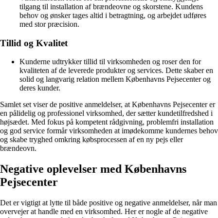
tilgang til installation af brændeovne og skorstene. Kundens
behov og ønsker tages altid i betragtning, og arbejdet udføres
med stor præcision.
Tillid og Kvalitet
Kunderne udtrykker tillid til virksomheden og roser den for
kvaliteten af de leverede produkter og services. Dette skaber en
solid og langvarig relation mellem Københavns Pejsecenter og
deres kunder.
Samlet set viser de positive anmeldelser, at Københavns Pejsecenter er
en pålidelig og professionel virksomhed, der sætter kundetilfredshed i
højsædet. Med fokus på kompetent rådgivning, problemfri installation
og god service formår virksomheden at imødekomme kundernes behov
og skabe tryghed omkring købsprocessen af en ny pejs eller
brændeovn.
Negative oplevelser med Københavns
Pejsecenter
Det er vigtigt at lytte til både positive og negative anmeldelser, når man
overvejer at handle med en virksomhed. Her er nogle af de negative