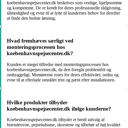
koebenhavnspejsecenter.dk beskrives som venlige, hjælpsomme
og kompetente. De er kendt for deres professionelle rådgivning,
tålmodighed og evne til at lytte til kundernes behov for derefter
at finde den bedste løsning.
Hvad fremhæves særligt ved
monteringsprocessen hos
koebenhavnspejsecenter.dk?
Kunden er meget tilfredse med monteringsprocessen hos
koebenhavnspejsecenter.dk, da den foregår problemfrit og
omhyggeligt. Montørerne roses for deres effektivitet, omhu og
evne til at efterlade området rent og pænt efter installationen.
Hvilke produkter tilbyder
koebenhavnspejsecenter.dk ifølge kunderne?
Koebenhavnspejsecenter.dk tilbyder et bredt udvalg af
brændeovne, pejseindsatse, skorstene og tilbehør af høj kvalitet