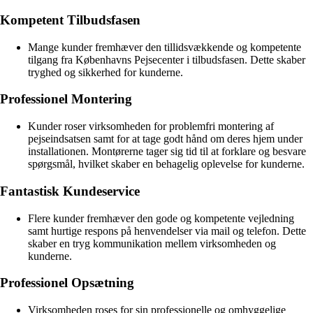
Kompetent Tilbudsfasen
Mange kunder fremhæver den tillidsvækkende og kompetente
tilgang fra Københavns Pejsecenter i tilbudsfasen. Dette skaber
tryghed og sikkerhed for kunderne.
Professionel Montering
Kunder roser virksomheden for problemfri montering af
pejseindsatsen samt for at tage godt hånd om deres hjem under
installationen. Montørerne tager sig tid til at forklare og besvare
spørgsmål, hvilket skaber en behagelig oplevelse for kunderne.
Fantastisk Kundeservice
Flere kunder fremhæver den gode og kompetente vejledning
samt hurtige respons på henvendelser via mail og telefon. Dette
skaber en tryg kommunikation mellem virksomheden og
kunderne.
Professionel Opsætning
Virksomheden roses for sin professionelle og omhyggelige