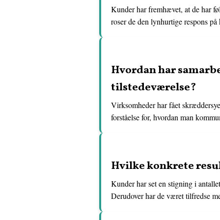
Kunder har fremhævet, at de har føl
roser de den lynhurtige respons på
Hvordan har samarbe
tilstedeværelse?
Virksomheder har fået skræddersyede
forståelse for, hvordan man kommu
Hvilke konkrete res
Kunder har set en stigning i antall
Derudover har de været tilfredse m