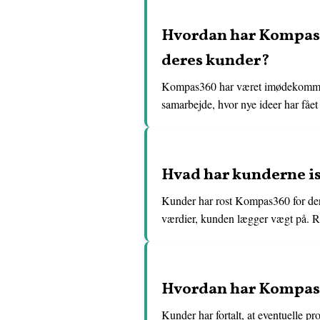
Hvordan har Kompas3
deres kunder?
Kompas360 har været imødekommende 
samarbejde, hvor nye ideer har fået
Hvad har kunderne is
Kunder har rost Kompas360 for dere
værdier, kunden lægger vægt på. Re
Hvordan har Kompas3
Kunder har fortalt, at eventuelle p