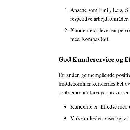
Ansatte som Emil, Lars, Si
respektive arbejdsområder.
Kunderne oplever en person
med Kompas360.
God Kundeservice og Ef
En anden gennemgående positiv o
imødekommer kundernes behov. Ko
problemer undervejs i processen
Kunderne er tilfredse med 
Virksomheden viser sig at v