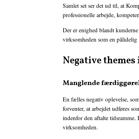
Samlet set ser det ud til, at K
professionelle arbejde, kompete
Der er enighed blandt kundern
virksomheden som en pålidelig s
Negative themes
Manglende færdiggørel
En fælles negativ oplevelse, so
forventer, at arbejdet udføres so
indenfor den aftalte tidsramme. De
virksomheden.