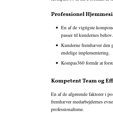
Professionel Hjemmes
En af de vigtigste kompone
passer til kundernes behov.
Kunderne fremhæver den pro
endelige implementering.
Kompas360 formår at forstå
Kompetent Team og Eff
En af de afgørende faktorer i 
fremhæver medarbejdernes evne 
professionalisme.