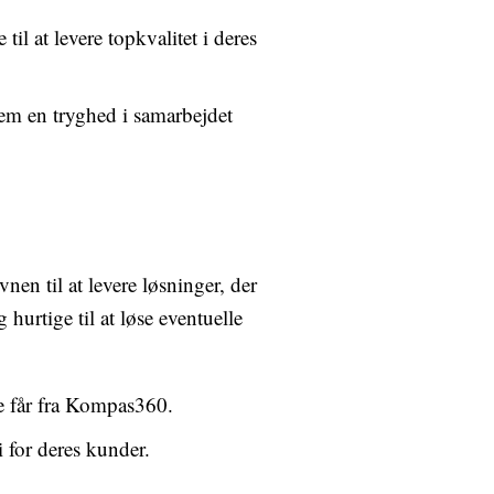
 at levere topkvalitet i deres
em en tryghed i samarbejdet
n til at levere løsninger, der
rtige til at løse eventuelle
de får fra Kompas360.
 for deres kunder.