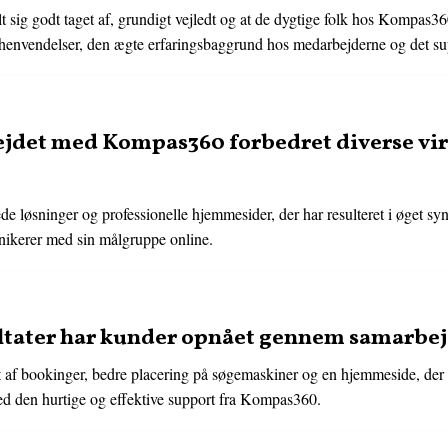
t sig godt taget af, grundigt vejledt og at de dygtige folk hos Kompas36
 henvendelser, den ægte erfaringsbaggrund hos medarbejderne og det su
jdet med Kompas360 forbedret diverse vi
 løsninger og professionelle hjemmesider, der har resulteret i øget sy
nikerer med sin målgruppe online.
ultater har kunder opnået gennem samarb
et af bookinger, bedre placering på søgemaskiner og en hjemmeside, der
ed den hurtige og effektive support fra Kompas360.