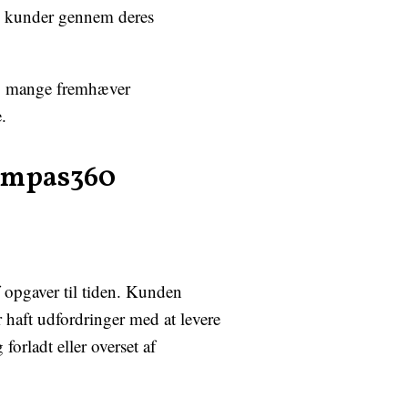
es kunder gennem deres
og mange fremhæver
.
Kompas360
 opgaver til tiden. Kunden
ar haft udfordringer med at levere
forladt eller overset af