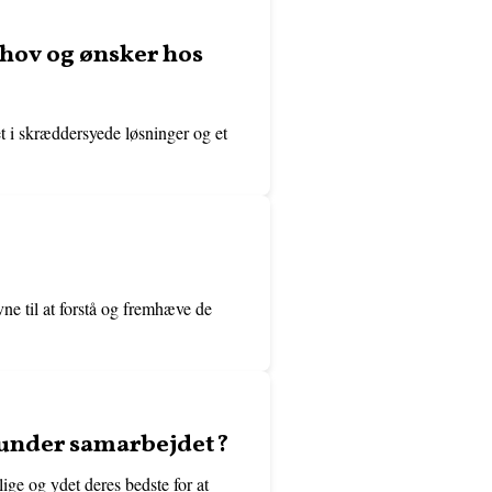
hov og ønsker hos
t i skræddersyede løsninger og et
ne til at forstå og fremhæve de
 under samarbejdet?
ige og ydet deres bedste for at