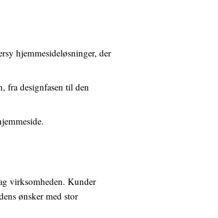
dersy hjemmesideløsninger, der
 fra designfasen til den
 hjemmeside.
 bag virksomheden. Kunder
dens ønsker med stor