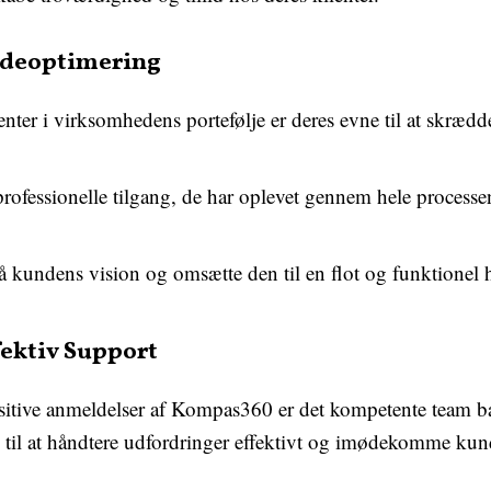
ideoptimering
nter i virksomhedens portefølje er deres evne til at skræd
fessionelle tilgang, de har oplevet gennem hele processen,
 kundens vision og omsætte den til en flot og funktionel
ektiv Support
positive anmeldelser af Kompas360 er det kompetente team
til at håndtere udfordringer effektivt og imødekomme kun