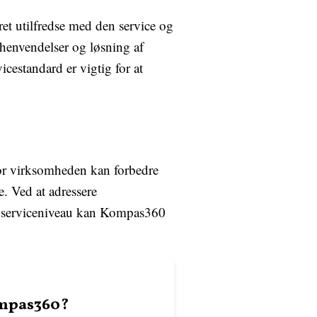
t utilfredse med den service og
 henvendelser og løsning af
estandard er vigtig for at
or virksomheden kan forbedre
. Ved at adressere
g serviceniveau kan Kompas360
ompas360?