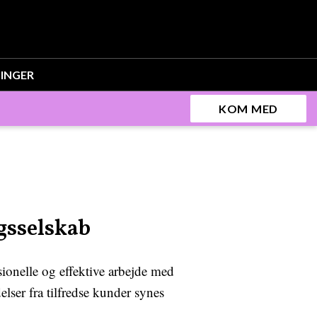
INGER
KOM MED
gsselskab
sionelle og effektive arbejde med
lser fra tilfredse kunder synes