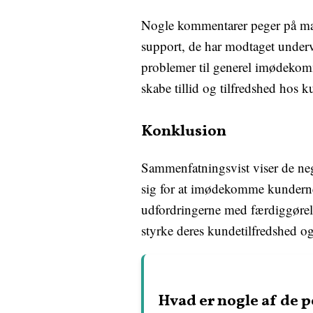
Nogle kommentarer peger på man
support, de har modtaget underve
problemer til generel imødekomm
skabe tillid og tilfredshed hos 
Konklusion
Sammenfatningsvist viser de ne
sig for at imødekomme kundernes
udfordringerne med færdiggøre
styrke deres kundetilfredshed o
Hvad er nogle af de 