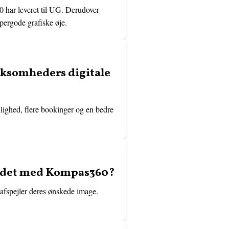
0 har leveret til UG. Derudover
pergode grafiske øje.
rksomheders digitale
nlighed, flere bookinger og en bedre
ejdet med Kompas360?
 afspejler deres ønskede image.