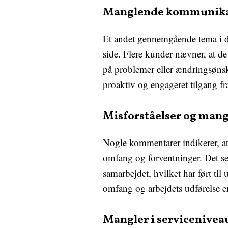
Manglende kommunikat
Et andet gennemgående tema i 
side. Flere kunder nævner, at de
på problemer eller ændringsønsk
proaktiv og engageret tilgang f
Misforståelser og man
Nogle kommentarer indikerer, at
omfang og forventninger. Det ser
samarbejdet, hvilket har ført ti
omfang og arbejdets udførelse er
Mangler i servicenivea