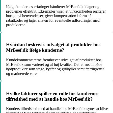
Ifølge kundernes erfaringer håndterer MrBeef.dk klager og
problemer effektivt. Eksempler viser, at virksomheden reagerer
hurtigt på henvendelser, giver kompensation i form af
rabatkoder og tager ansvar for eventuelle udfordringer med
produkterne.
Hvordan beskrives udvalget af produkter hos
MrBeef.dk ifølge kunderne?
Kundekommentarerne fremhæver udvalget af produkter hos
MrBeef.dk som varieret og af høj kvalitet. Der er ros til både
kødprodukter som stege, bøffer og grilkøller samt færdigretter
og marinerede varer.
Hvilke faktorer spiller en rolle for kundernes
tilfredshed med at handle hos MrBeef.dk?
Kunders tilfredshed med at handle hos MrBeef.dk synes at blive