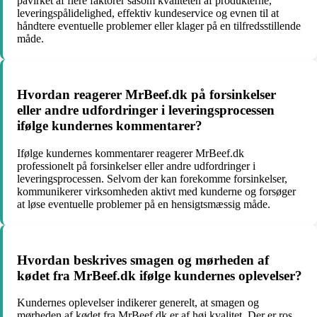
påvirket af flere faktorer såsom kvaliteten af produkterne,
leveringspålidelighed, effektiv kundeservice og evnen til at
håndtere eventuelle problemer eller klager på en tilfredsstillende
måde.
Hvordan reagerer MrBeef.dk på forsinkelser
eller andre udfordringer i leveringsprocessen
ifølge kundernes kommentarer?
Ifølge kundernes kommentarer reagerer MrBeef.dk
professionelt på forsinkelser eller andre udfordringer i
leveringsprocessen. Selvom der kan forekomme forsinkelser,
kommunikerer virksomheden aktivt med kunderne og forsøger
at løse eventuelle problemer på en hensigtsmæssig måde.
Hvordan beskrives smagen og mørheden af
kødet fra MrBeef.dk ifølge kundernes oplevelser?
Kundernes oplevelser indikerer generelt, at smagen og
mørheden af kødet fra MrBeef.dk er af høj kvalitet. Der er ros