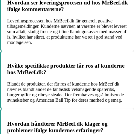
Hvordan ser leveringsprocesen ud hos MrBeef.dk
ifølge kommentarerne?
Leveringsprocessen hos MrBeef.dk får generelt positive
tilbagemeldinger. Kunderne nævner, at varerne er blevet leveret
som aftalt, stadig frosne og i fine flamingokasser med masser af
is, hvilket har sikret, at produkterne har været i god stand ved
modtagelsen.
Hvilke specifikke produkter får ros af kunderne
hos MrBeef.dk?
Blandt de produkter, der får ros af kunderne hos MrBeef.dk,
nævnes blandt andet de fantastisk velsmagende spareribs,
burgerbøffer og ribeye steaks. Der fremhæves også braiserede
svinekæber og American Ball Tip for deres mørhed og smag.
Hvordan håndterer MrBeef.dk klager og
problemer ifølge kundernes erfaringer?