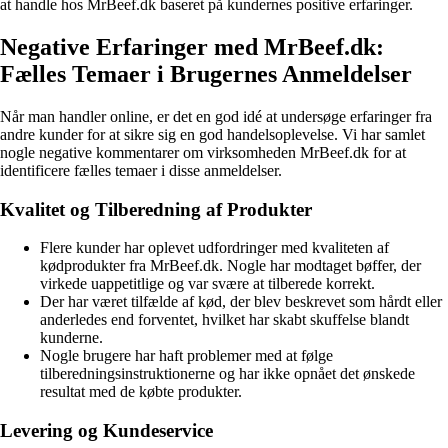
at handle hos MrBeef.dk baseret på kundernes positive erfaringer.
Negative Erfaringer med MrBeef.dk:
Fælles Temaer i Brugernes Anmeldelser
Når man handler online, er det en god idé at undersøge erfaringer fra
andre kunder for at sikre sig en god handelsoplevelse. Vi har samlet
nogle negative kommentarer om virksomheden MrBeef.dk for at
identificere fælles temaer i disse anmeldelser.
Kvalitet og Tilberedning af Produkter
Flere kunder har oplevet udfordringer med kvaliteten af
kødprodukter fra MrBeef.dk. Nogle har modtaget bøffer, der
virkede uappetitlige og var svære at tilberede korrekt.
Der har været tilfælde af kød, der blev beskrevet som hårdt eller
anderledes end forventet, hvilket har skabt skuffelse blandt
kunderne.
Nogle brugere har haft problemer med at følge
tilberedningsinstruktionerne og har ikke opnået det ønskede
resultat med de købte produkter.
Levering og Kundeservice