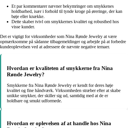
Et par kommentarer nævner bekymringer om smykkenes
holdbarhed, især i forhold til tynde kroge på øreringe, der kan
bøje eller knække.
Dette skaber tvivl om smykkernes kvalitet og robusthed hos
visse kunder.
Det er vigtigt for virksomheder som Nina Rønde Jewelry at være
opmærksomme på sådanne tilbagemeldinger og arbejde på at forbedre
kundeoplevelsen ved at adressere de nævnte negative temaer.
Hvordan er kvaliteten af smykkerne fra Nina
Rønde Jewelry?
Smykkerne fra Nina Rønde Jewelry er kendt for deres høje
kvalitet og fine håndværk. Virksomheden stræber efter at skabe
unikke smykker, der skiller sig ud, samtidig med at de er
holdbare og smukt udformede.
Hvordan er oplevelsen af at handle hos Nina