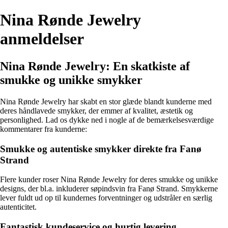
Nina Rønde Jewelry
anmeldelser
Nina Rønde Jewelry: En skatkiste af
smukke og unikke smykker
Nina Rønde Jewelry har skabt en stor glæde blandt kunderne med
deres håndlavede smykker, der emmer af kvalitet, æstetik og
personlighed. Lad os dykke ned i nogle af de bemærkelsesværdige
kommentarer fra kunderne:
Smukke og autentiske smykker direkte fra Fanø
Strand
Flere kunder roser Nina Rønde Jewelry for deres smukke og unikke
designs, der bl.a. inkluderer søpindsvin fra Fanø Strand. Smykkerne
lever fuldt ud op til kundernes forventninger og udstråler en særlig
autenticitet.
Fantastisk kundeservice og hurtig levering