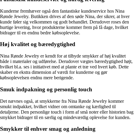
Kunderne fremhæver også den fantastiske kundeservice hos Nina
Rønde Jewelry. Butikken drives af den søde Nina, der sikrer, at hver
kunde føler sig velkommen og godt behandlet. Derudover roses den
hurtige levering, hvor produkterne kommer frem på få dage, hvilket
bidrager til en endnu bedre købsoplevelse.
Høj kvalitet og bæredygtighed
Nina Rønde Jewelry er kendt for at tilbyde smykker af høj kvalitet
både i materialer og udførelse. Derudover vægtes bæredygtighed højt,
hvilket bl.a. ses i initiativet med at plante et træ ved hvert køb. Dette
skaber en ekstra dimension af værdi for kunderne og gør
købsoplevelsen endnu mere berigende.
Smuk indpakning og personlig touch
Det nævnes også, at smykkerne fra Nina Rønde Jewelry kommer
smukt indpakket, hvilket vidner om omtanke og kærlighed til
detaljerne. Den personlige touch i form af små noter eller historien bag
smykket bidrager til en særlig og mindeværdig oplevelse for kunden.
Smykker til enhver smag og anledning