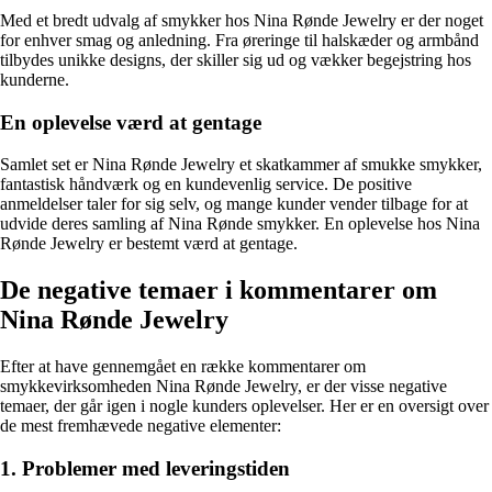
Med et bredt udvalg af smykker hos Nina Rønde Jewelry er der noget
for enhver smag og anledning. Fra øreringe til halskæder og armbånd
tilbydes unikke designs, der skiller sig ud og vækker begejstring hos
kunderne.
En oplevelse værd at gentage
Samlet set er Nina Rønde Jewelry et skatkammer af smukke smykker,
fantastisk håndværk og en kundevenlig service. De positive
anmeldelser taler for sig selv, og mange kunder vender tilbage for at
udvide deres samling af Nina Rønde smykker. En oplevelse hos Nina
Rønde Jewelry er bestemt værd at gentage.
De negative temaer i kommentarer om
Nina Rønde Jewelry
Efter at have gennemgået en række kommentarer om
smykkevirksomheden Nina Rønde Jewelry, er der visse negative
temaer, der går igen i nogle kunders oplevelser. Her er en oversigt over
de mest fremhævede negative elementer:
1. Problemer med leveringstiden