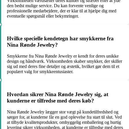
Virksomheden værdsætter deres kunder og stræber efter at yde
den bedst mulige service. Du kan forvente venlige og
professionelle medarbejdere, der er klar til at hjælpe dig med
eventuelle spørgsmål eller bekymringer.
Hvilke specielle kendetegn har smykkerne fra
Nina Rønde Jewelry?
Smykkerne fra Nina Rønde Jewelry er kendt for deres unikke
design og håndværk. Virksomheden skaber smykker, der skiller
sig ud med deres fine detaljer og æstetik, hvilket gør dem til et
populært valg for smykkeentusiaster.
Hvordan sikrer Nina Rønde Jewelry sig, at
kunderne er tilfredse med deres køb?
Nina Rønde Jewelry lægger stor vægt på kundetilfredshed og
sørger for, at kunderne får en god oplevelse fra start til slut. Ved
at tilbyde kvalitetsprodukter, omhyggelig emballering og hurtig
levering sikrer virksomheden, at kunderne er tilfredse med deres