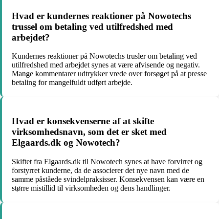
Hvad er kundernes reaktioner på Nowotechs
trussel om betaling ved utilfredshed med
arbejdet?
Kundernes reaktioner på Nowotechs trusler om betaling ved
utilfredshed med arbejdet synes at være afvisende og negativ.
Mange kommentarer udtrykker vrede over forsøget på at presse
betaling for mangelfuldt udført arbejde.
Hvad er konsekvenserne af at skifte
virksomhedsnavn, som det er sket med
Elgaards.dk og Nowotech?
Skiftet fra Elgaards.dk til Nowotech synes at have forvirret og
forstyrret kunderne, da de associerer det nye navn med de
samme påståede svindelpraksisser. Konsekvensen kan være en
større mistillid til virksomheden og dens handlinger.