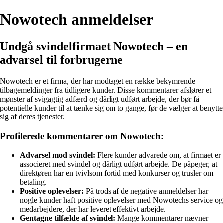
Nowotech anmeldelser
Undgå svindelfirmaet Nowotech – en
advarsel til forbrugerne
Nowotech er et firma, der har modtaget en række bekymrende
tilbagemeldinger fra tidligere kunder. Disse kommentarer afslører et
mønster af svigagtig adfærd og dårligt udført arbejde, der bør få
potentielle kunder til at tænke sig om to gange, før de vælger at benytte
sig af deres tjenester.
Profilerede kommentarer om Nowotech:
Advarsel mod svindel:
Flere kunder advarede om, at firmaet er
associeret med svindel og dårligt udført arbejde. De påpeger, at
direktøren har en tvivlsom fortid med konkurser og trusler om
betaling.
Positive oplevelser:
På trods af de negative anmeldelser har
nogle kunder haft positive oplevelser med Nowotechs service og
medarbejdere, der har leveret effektivt arbejde.
Gentagne tilfælde af svindel:
Mange kommentarer nævner