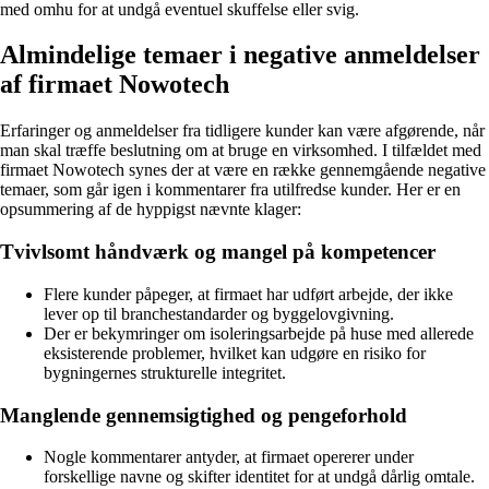
med omhu for at undgå eventuel skuffelse eller svig.
Almindelige temaer i negative anmeldelser
af firmaet Nowotech
Erfaringer og anmeldelser fra tidligere kunder kan være afgørende, når
man skal træffe beslutning om at bruge en virksomhed. I tilfældet med
firmaet Nowotech synes der at være en række gennemgående negative
temaer, som går igen i kommentarer fra utilfredse kunder. Her er en
opsummering af de hyppigst nævnte klager:
Tvivlsomt håndværk og mangel på kompetencer
Flere kunder påpeger, at firmaet har udført arbejde, der ikke
lever op til branchestandarder og byggelovgivning.
Der er bekymringer om isoleringsarbejde på huse med allerede
eksisterende problemer, hvilket kan udgøre en risiko for
bygningernes strukturelle integritet.
Manglende gennemsigtighed og pengeforhold
Nogle kommentarer antyder, at firmaet opererer under
forskellige navne og skifter identitet for at undgå dårlig omtale.