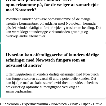
opmærksomme på, før de vælger at samarbejde
med Nowotech?
Potentielle kunder bør være opmærksomme på de mange
negative kommentarer og anklager mod Nowotech, herunder
påstået svindel, dårligt udført arbejde og trusler om betaling. Det
kan være klogt at undersøge virksomheden grundigt og
overveje andre alternativer.
Hvordan kan offentliggørelse af kunders dårlige
erfaringer med Nowotech fungere som en
advarsel til andre?
Offentliggørelsen af kunders dårlige erfaringer med Nowotech
kan fungere som en advarsel til andre potentielle kunder. Det
kan hjælpe med at skabe større bevidsthed om virksomhedens
praksisser og opfordre til forsigtighed ved valg af
samarbejdspartner.
Bubbleroom
•
Experimentarium
•
Nowotech
•
eBay
•
Hiper
•
Bravo