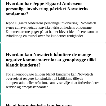
Hvordan har Jeppe Elgaard Andersens
personlige involvering påvirket Nowotechs
omdømme?
Jeppe Elgaard Andersens personlige involvering i Nowotech
synes at have negativt påvirket virksomhedens omdømme.
Kommentarerne peger på, at han er blevet identificeret som en
svindler og en trussel over for kundernes rettigheder.
Hvordan kan Nowotech håndtere de mange
negative kommentarer for at genopbygge tillid
blandt kunderne?
For at genopbygge tilliden blandt kunderne kan Nowotech
overveje at reagere konstruktivt på kritikken, tilbyde
kompensation eller refusion, samt vise vilje til at forbedre deres
service og arbejdsstandarder.
Hvad bør potentielle kunder være