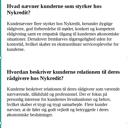
Hvad nævner kunderne som styrker hos
Nykredit?
Kundenævner flere styrker hos Nykredit, herunder dygtige
rådgivere, god forberedelse til møder, konkret og kompetent
rådgivning samt en empatisk tilgang til kundernes økonomiske
situationer. Derudover fremhæves tilgængelighed uden for
kontortid, hvilket skaber en ekstraordinær serviceoplevelse for
kunderne.
Hvordan beskriver kunderne relationen til deres
rådgivere hos Nykredit?
Kunderne beskriver relationen til deres rådgivere som værende
nærværende, tillidsfuld og professionel. Der er fokus på
personlig interesse for kundernes livssituationer og behov,
hvilket skaber et trygt og trygt samarbejde. Flere kunder
nævner, at de føler sig godt vejledt og betryggede i deres
økonomiske beslutninger.