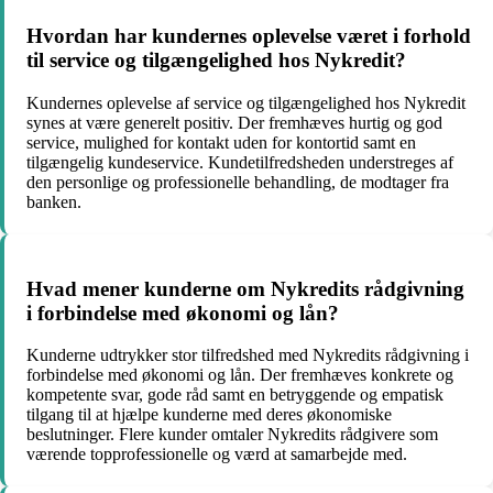
Hvordan har kundernes oplevelse været i forhold
til service og tilgængelighed hos Nykredit?
Kundernes oplevelse af service og tilgængelighed hos Nykredit
synes at være generelt positiv. Der fremhæves hurtig og god
service, mulighed for kontakt uden for kontortid samt en
tilgængelig kundeservice. Kundetilfredsheden understreges af
den personlige og professionelle behandling, de modtager fra
banken.
Hvad mener kunderne om Nykredits rådgivning
i forbindelse med økonomi og lån?
Kunderne udtrykker stor tilfredshed med Nykredits rådgivning i
forbindelse med økonomi og lån. Der fremhæves konkrete og
kompetente svar, gode råd samt en betryggende og empatisk
tilgang til at hjælpe kunderne med deres økonomiske
beslutninger. Flere kunder omtaler Nykredits rådgivere som
værende topprofessionelle og værd at samarbejde med.