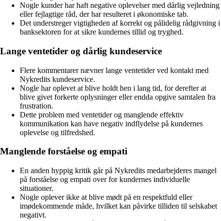
Nogle kunder har haft negative oplevelser med dårlig vejledning
eller fejlagtige råd, der har resulteret i økonomiske tab.
Det understreger vigtigheden af korrekt og pålidelig rådgivning i
banksektoren for at sikre kundernes tillid og tryghed.
Lange ventetider og dårlig kundeservice
Flere kommentarer nævner lange ventetider ved kontakt med
Nykredits kundeservice.
Nogle har oplevet at blive holdt hen i lang tid, for derefter at
blive givet forkerte oplysninger eller endda opgive samtalen fra
frustration.
Dette problem med ventetider og manglende effektiv
kommunikation kan have negativ indflydelse på kundernes
oplevelse og tilfredshed.
Manglende forståelse og empati
En anden hyppig kritik går på Nykredits medarbejderes mangel
på forståelse og empati over for kundernes individuelle
situationer.
Nogle oplever ikke at blive mødt på en respektfuld eller
imødekommende måde, hvilket kan påvirke tilliden til selskabet
negativt.