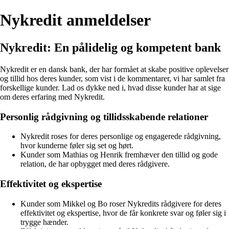
Nykredit anmeldelser
Nykredit: En pålidelig og kompetent bank
Nykredit er en dansk bank, der har formået at skabe positive oplevelser
og tillid hos deres kunder, som vist i de kommentarer, vi har samlet fra
forskellige kunder. Lad os dykke ned i, hvad disse kunder har at sige
om deres erfaring med Nykredit.
Personlig rådgivning og tillidsskabende relationer
Nykredit roses for deres personlige og engagerede rådgivning,
hvor kunderne føler sig set og hørt.
Kunder som Mathias og Henrik fremhæver den tillid og gode
relation, de har opbygget med deres rådgivere.
Effektivitet og ekspertise
Kunder som Mikkel og Bo roser Nykredits rådgivere for deres
effektivitet og ekspertise, hvor de får konkrete svar og føler sig i
trygge hænder.