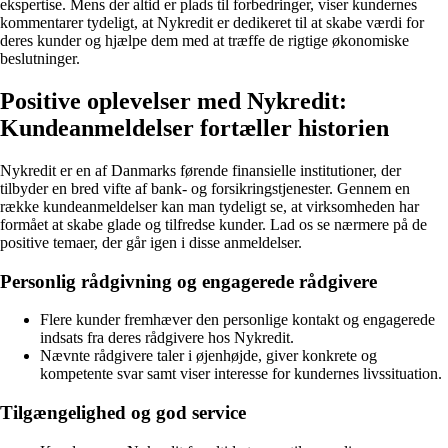
ekspertise. Mens der altid er plads til forbedringer, viser kundernes
kommentarer tydeligt, at Nykredit er dedikeret til at skabe værdi for
deres kunder og hjælpe dem med at træffe de rigtige økonomiske
beslutninger.
Positive oplevelser med Nykredit:
Kundeanmeldelser fortæller historien
Nykredit er en af Danmarks førende finansielle institutioner, der
tilbyder en bred vifte af bank- og forsikringstjenester. Gennem en
række kundeanmeldelser kan man tydeligt se, at virksomheden har
formået at skabe glade og tilfredse kunder. Lad os se nærmere på de
positive temaer, der går igen i disse anmeldelser.
Personlig rådgivning og engagerede rådgivere
Flere kunder fremhæver den personlige kontakt og engagerede
indsats fra deres rådgivere hos Nykredit.
Nævnte rådgivere taler i øjenhøjde, giver konkrete og
kompetente svar samt viser interesse for kundernes livssituation.
Tilgængelighed og god service