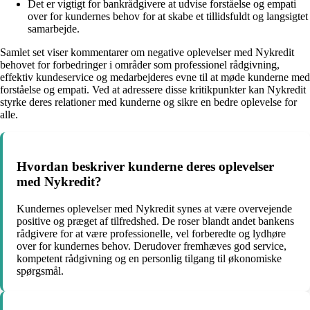
Det er vigtigt for bankrådgivere at udvise forståelse og empati
over for kundernes behov for at skabe et tillidsfuldt og langsigtet
samarbejde.
Samlet set viser kommentarer om negative oplevelser med Nykredit
behovet for forbedringer i områder som professionel rådgivning,
effektiv kundeservice og medarbejderes evne til at møde kunderne med
forståelse og empati. Ved at adressere disse kritikpunkter kan Nykredit
styrke deres relationer med kunderne og sikre en bedre oplevelse for
alle.
Hvordan beskriver kunderne deres oplevelser
med Nykredit?
Kundernes oplevelser med Nykredit synes at være overvejende
positive og præget af tilfredshed. De roser blandt andet bankens
rådgivere for at være professionelle, vel forberedte og lydhøre
over for kundernes behov. Derudover fremhæves god service,
kompetent rådgivning og en personlig tilgang til økonomiske
spørgsmål.