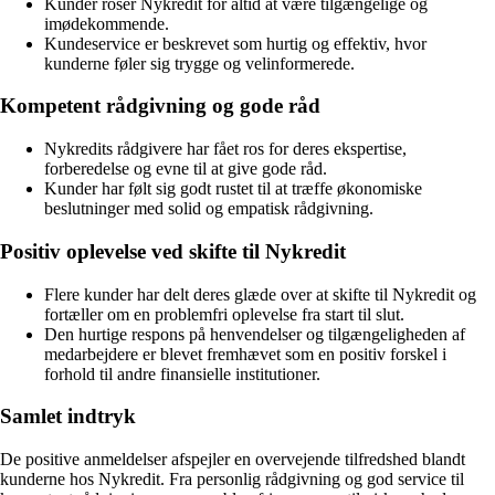
Kunder roser Nykredit for altid at være tilgængelige og
imødekommende.
Kundeservice er beskrevet som hurtig og effektiv, hvor
kunderne føler sig trygge og velinformerede.
Kompetent rådgivning og gode råd
Nykredits rådgivere har fået ros for deres ekspertise,
forberedelse og evne til at give gode råd.
Kunder har følt sig godt rustet til at træffe økonomiske
beslutninger med solid og empatisk rådgivning.
Positiv oplevelse ved skifte til Nykredit
Flere kunder har delt deres glæde over at skifte til Nykredit og
fortæller om en problemfri oplevelse fra start til slut.
Den hurtige respons på henvendelser og tilgængeligheden af
medarbejdere er blevet fremhævet som en positiv forskel i
forhold til andre finansielle institutioner.
Samlet indtryk
De positive anmeldelser afspejler en overvejende tilfredshed blandt
kunderne hos Nykredit. Fra personlig rådgivning og god service til