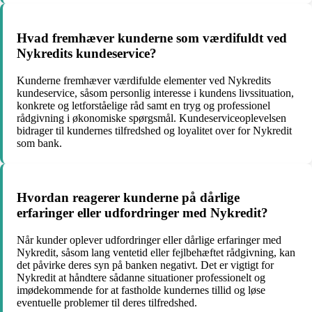
Hvad fremhæver kunderne som værdifuldt ved
Nykredits kundeservice?
Kunderne fremhæver værdifulde elementer ved Nykredits
kundeservice, såsom personlig interesse i kundens livssituation,
konkrete og letforståelige råd samt en tryg og professionel
rådgivning i økonomiske spørgsmål. Kundeserviceoplevelsen
bidrager til kundernes tilfredshed og loyalitet over for Nykredit
som bank.
Hvordan reagerer kunderne på dårlige
erfaringer eller udfordringer med Nykredit?
Når kunder oplever udfordringer eller dårlige erfaringer med
Nykredit, såsom lang ventetid eller fejlbehæftet rådgivning, kan
det påvirke deres syn på banken negativt. Det er vigtigt for
Nykredit at håndtere sådanne situationer professionelt og
imødekommende for at fastholde kundernes tillid og løse
eventuelle problemer til deres tilfredshed.