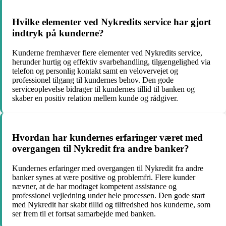
Hvilke elementer ved Nykredits service har gjort
indtryk på kunderne?
Kunderne fremhæver flere elementer ved Nykredits service,
herunder hurtig og effektiv svarbehandling, tilgængelighed via
telefon og personlig kontakt samt en velovervejet og
professionel tilgang til kundernes behov. Den gode
serviceoplevelse bidrager til kundernes tillid til banken og
skaber en positiv relation mellem kunde og rådgiver.
Hvordan har kundernes erfaringer været med
overgangen til Nykredit fra andre banker?
Kundernes erfaringer med overgangen til Nykredit fra andre
banker synes at være positive og problemfri. Flere kunder
nævner, at de har modtaget kompetent assistance og
professionel vejledning under hele processen. Den gode start
med Nykredit har skabt tillid og tilfredshed hos kunderne, som
ser frem til et fortsat samarbejde med banken.