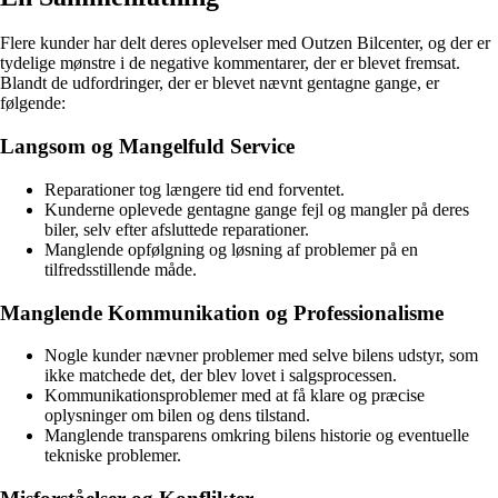
Flere kunder har delt deres oplevelser med Outzen Bilcenter, og der er
tydelige mønstre i de negative kommentarer, der er blevet fremsat.
Blandt de udfordringer, der er blevet nævnt gentagne gange, er
følgende:
Langsom og Mangelfuld Service
Reparationer tog længere tid end forventet.
Kunderne oplevede gentagne gange fejl og mangler på deres
biler, selv efter afsluttede reparationer.
Manglende opfølgning og løsning af problemer på en
tilfredsstillende måde.
Manglende Kommunikation og Professionalisme
Nogle kunder nævner problemer med selve bilens udstyr, som
ikke matchede det, der blev lovet i salgsprocessen.
Kommunikationsproblemer med at få klare og præcise
oplysninger om bilen og dens tilstand.
Manglende transparens omkring bilens historie og eventuelle
tekniske problemer.