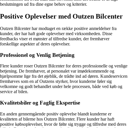
beslutningen ud fra dine egne behov og kriterier.
Positive Oplevelser med Outzen Bilcenter
Outzen Bilcenter har modtaget en række positive anmeldelser fra
kunder, der har haft gode oplevelser med virksomheden. Disse
feedbacks viser et mønster af tilfredse kunder, der fremhæver
forskellige aspekter af deres oplevelser.
Professionel og Venlig Betjening
Flere kunder roser Outzen Bilcenter for deres professionelle og venlige
betjening. De fremhæver, at personalet var imødekommende og
hjælpsomme lige fra det øjeblik, de trådte ind ad døren. Kundeservicen
fremhæves som en af Outzens styrker, hvor kunderne føler sig
velkomne og godt behandlet under hele processen, både ved køb og
service af bilen.
Kvalitetsbiler og Faglig Ekspertise
En anden gennemgående positiv oplevelse blandt kunderne er
kvaliteten af bilerne hos Outzen Bilcenter. Flere kunder har haft
positive købsoplevelser, hvor de følte sig trygge og tilfredse med deres