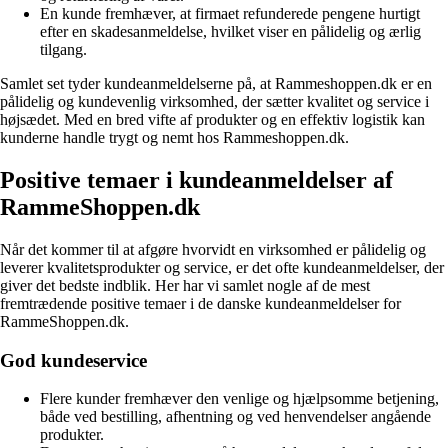
En kunde fremhæver, at firmaet refunderede pengene hurtigt
efter en skadesanmeldelse, hvilket viser en pålidelig og ærlig
tilgang.
Samlet set tyder kundeanmeldelserne på, at Rammeshoppen.dk er en
pålidelig og kundevenlig virksomhed, der sætter kvalitet og service i
højsædet. Med en bred vifte af produkter og en effektiv logistik kan
kunderne handle trygt og nemt hos Rammeshoppen.dk.
Positive temaer i kundeanmeldelser af
RammeShoppen.dk
Når det kommer til at afgøre hvorvidt en virksomhed er pålidelig og
leverer kvalitetsprodukter og service, er det ofte kundeanmeldelser, der
giver det bedste indblik. Her har vi samlet nogle af de mest
fremtrædende positive temaer i de danske kundeanmeldelser for
RammeShoppen.dk.
God kundeservice
Flere kunder fremhæver den venlige og hjælpsomme betjening,
både ved bestilling, afhentning og ved henvendelser angående
produkter.