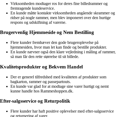
Virksomheden modtager ros for deres fine billedrammer og
fremragende kundeservice.
En kunde måtte kontakte virksomheden angående skrammer og
ridser på nogle rammer, men blev imponeret over den hurtige
respons og udskiftning af varerne.
Brugervenlig Hjemmeside og Nem Bestilling
Flere kunder fremhæver den gode brugeroplevelse på
hjemmesiden, hvor man let kan finde og bestille produkter.
En kunde nævner også den klare vejledning i måling af rammer,
så man får den rette størrelse til sit billede.
Kvalitetsprodukter og Bekvem Handel
Der er generel tilfredshed med kvaliteten af produkter som
bagkarton, rammer og passepartouts.
En kunde var glad for at modtage sine varer hurtigt og nemt
kunne handle hos Rammeshoppen.dk.
Efter-salgsservice og Returpolitik
Flere kunder har haft positive oplevelser med efter-salgsservice
og returnering af varer.