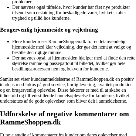
problemer.
Der nævnes også tilfælde, hvor kunder har fået nye produkter
tilsendt som erstatning for beskadigede varer, hvilket skaber
tryghed og tillid hos kunderne.
Brugervenlig hjemmeside og vejledning
Flere kunder roser RammeShoppen.dk for en letanvendelig
hjemmeside med klar vejledning, der gør det nemt at vælge og
bestille den rigtige ramme.
Der nævnes også, at hjemmesiden hjælper med at finde den rette
størrelse ramme og passepartout til billedet, hvilket gør hele
bestillingsprocessen nem og bekvem for kunderne.
Samlet set viser kundeanmeldelserne af RammeShoppen.dk en positiv
tendens med fokus på god service, hurtig levering, kvalitetsprodukter
og en brugervenlig oplevelse. Disse faktorer er med til at skabe en
tillidsfuld og tilfredsstillende handelsoplevelse for kunderne, hvilket
understøttes af de gode oplevelser, som bliver delt i anmeldelserne.
Udforskelse af negative kommentarer om
RammeShoppen.dk
Et nøje studie af kommentarer fra kunder om deres oplevelser med