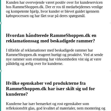
Kunden har overvejende været positiv over for kundeservicen
hos RammeShoppen.dk. Der er ros til medarbejdernes venlige
og kompetente hjælp, hvor kunder er blevet guidet igennem
købsprocessen og har fået svar på deres spørgsmål.
Hvordan håndterede RammeShoppen.dk en
reklamationssag med beskadigede rammer?
I tilfælde af reklamationer med beskadigede rammer har
RammeShoppen.dk reageret hurtigt og proaktivt. Ved at sende
nye rammer som erstatning har virksomheden vist sig at være
pålidelig og ærlig over for kunderne.
Hvilke egenskaber ved produkterne fra
RammeShoppen.dk har især skilt sig ud for
kunderne?
Kunderne har især bemærket og rost egenskaber som
refleksionsfrit glas, god kvalitet af materialer, nem montering og