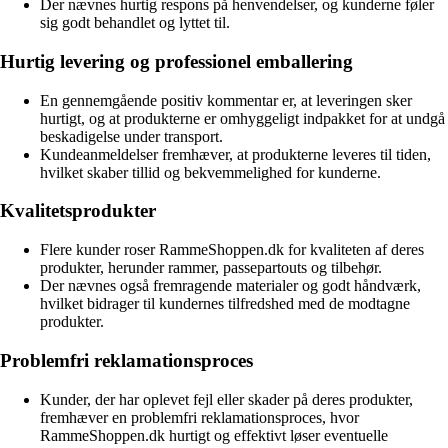
Der nævnes hurtig respons på henvendelser, og kunderne føler
sig godt behandlet og lyttet til.
Hurtig levering og professionel emballering
En gennemgående positiv kommentar er, at leveringen sker
hurtigt, og at produkterne er omhyggeligt indpakket for at undgå
beskadigelse under transport.
Kundeanmeldelser fremhæver, at produkterne leveres til tiden,
hvilket skaber tillid og bekvemmelighed for kunderne.
Kvalitetsprodukter
Flere kunder roser RammeShoppen.dk for kvaliteten af deres
produkter, herunder rammer, passepartouts og tilbehør.
Der nævnes også fremragende materialer og godt håndværk,
hvilket bidrager til kundernes tilfredshed med de modtagne
produkter.
Problemfri reklamationsproces
Kunder, der har oplevet fejl eller skader på deres produkter,
fremhæver en problemfri reklamationsproces, hvor
RammeShoppen.dk hurtigt og effektivt løser eventuelle