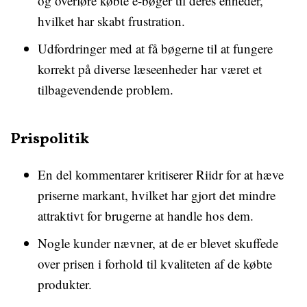
og overføre købte e-bøger til deres enheder,
hvilket har skabt frustration.
Udfordringer med at få bøgerne til at fungere
korrekt på diverse læseenheder har været et
tilbagevendende problem.
Prispolitik
En del kommentarer kritiserer Riidr for at hæve
priserne markant, hvilket har gjort det mindre
attraktivt for brugerne at handle hos dem.
Nogle kunder nævner, at de er blevet skuffede
over prisen i forhold til kvaliteten af de købte
produkter.