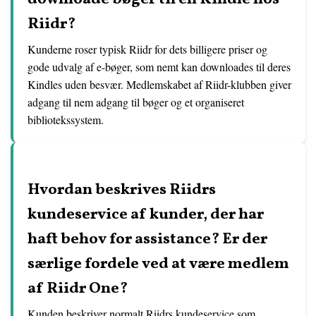
Riidr?
Kunderne roser typisk Riidr for dets billigere priser og
gode udvalg af e-bøger, som nemt kan downloades til deres
Kindles uden besvær. Medlemskabet af Riidr-klubben giver
adgang til nem adgang til bøger og et organiseret
bibliotekssystem.
Hvordan beskrives Riidrs
kundeservice af kunder, der har
haft behov for assistance? Er der
særlige fordele ved at være medlem
af Riidr One?
Kunden beskriver normalt Riidrs kundeservice som