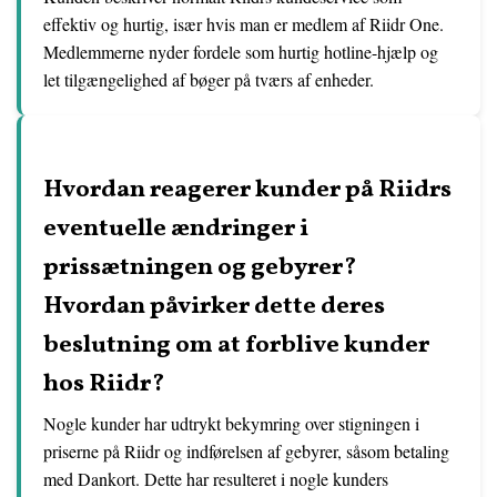
effektiv og hurtig, især hvis man er medlem af Riidr One.
Medlemmerne nyder fordele som hurtig hotline-hjælp og
let tilgængelighed af bøger på tværs af enheder.
Hvordan reagerer kunder på Riidrs
eventuelle ændringer i
prissætningen og gebyrer?
Hvordan påvirker dette deres
beslutning om at forblive kunder
hos Riidr?
Nogle kunder har udtrykt bekymring over stigningen i
priserne på Riidr og indførelsen af gebyrer, såsom betaling
med Dankort. Dette har resulteret i nogle kunders