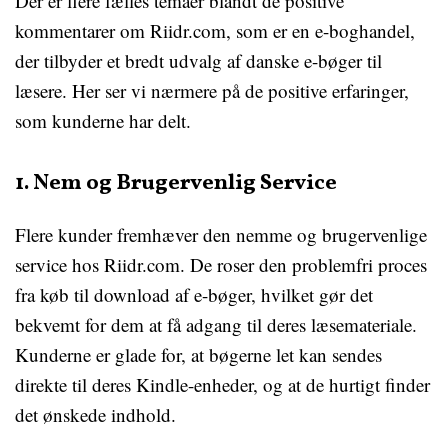
Der er flere fælles temaer blandt de positive
kommentarer om Riidr.com, som er en e-boghandel,
der tilbyder et bredt udvalg af danske e-bøger til
læsere. Her ser vi nærmere på de positive erfaringer,
som kunderne har delt.
1. Nem og Brugervenlig Service
Flere kunder fremhæver den nemme og brugervenlige
service hos Riidr.com. De roser den problemfri proces
fra køb til download af e-bøger, hvilket gør det
bekvemt for dem at få adgang til deres læsemateriale.
Kunderne er glade for, at bøgerne let kan sendes
direkte til deres Kindle-enheder, og at de hurtigt finder
det ønskede indhold.