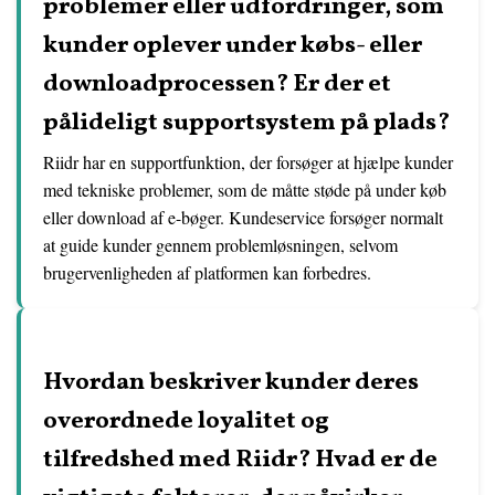
problemer eller udfordringer, som
kunder oplever under købs- eller
downloadprocessen? Er der et
pålideligt supportsystem på plads?
Riidr har en supportfunktion, der forsøger at hjælpe kunder
med tekniske problemer, som de måtte støde på under køb
eller download af e-bøger. Kundeservice forsøger normalt
at guide kunder gennem problemløsningen, selvom
brugervenligheden af platformen kan forbedres.
Hvordan beskriver kunder deres
overordnede loyalitet og
tilfredshed med Riidr? Hvad er de