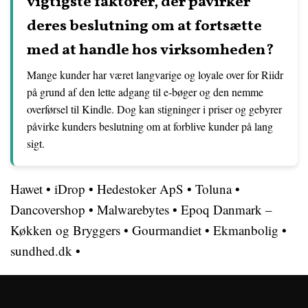
vigtigste faktorer, der påvirker
deres beslutning om at fortsætte
med at handle hos virksomheden?
Mange kunder har været langvarige og loyale over for Riidr
på grund af den lette adgang til e-bøger og den nemme
overførsel til Kindle. Dog kan stigninger i priser og gebyrer
påvirke kunders beslutning om at forblive kunder på lang
sigt.
Hawet
•
iDrop
•
Hedestoker ApS
•
Toluna
•
Dancovershop
•
Malwarebytes
•
Epoq Danmark –
Køkken og Bryggers
•
Gourmandiet
•
Ekmanbolig
•
sundhed.dk
•