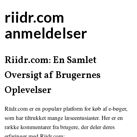
riidr.com
anmeldelser
Riidr.com: En Samlet
Oversigt af Brugernes
Oplevelser
Riidr.com er en populær platform for køb af e-bøger,
som har tiltrukket mange læseentusiaster. Her er en
række kommentarer fra brugere, der deler deres
erfaringer med Riidr.com: