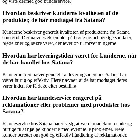
og viste dermed god kundeservice.
Hvordan beskriver kunderne kvaliteten af de
produkter, de har modtaget fra Satana?
Kunderne beskriver generelt kvaliteten af produkterne fra Satana
som god. Der nævnes eksempler på bløde og behagelige sandaler,
bløde bher og lækre varer, der lever op til forventningerne.
Hvordan har leveringstiden været for kunderne, når
de har handlet hos Satana?
Kunderne fremhæver generelt, at leveringstiden hos Satana har
været hurtig og effektiv. Flere nævner, at de har modtaget deres
varer inden for få dage efter bestilling.
Hvordan har kundeservice reageret på
reklamationer eller problemer med produkter hos
Satana?
Kundeservice hos Satana har vist sig at være imødekommende og
hurtige til at hjælpe kunderne med eventuelle problemer. Flere
kunder beretter om god og effektiv håndtering af reklamationer.