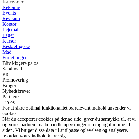
Kategorier
Reklame
Events
Revision
Kontor
Lejemål
Lager
Kurser
Beskæftigelse
Mad
Forretninger
Bliv klogere på os
Send mail
PR
Promovering
Bruger
Nyhedsbrevet
Partnere
Tip os
For at sikre optimal funktionalitet og relevant indhold anvender vi
cookies.
Når du accepterer cookies på denne side, giver du samtykke til, at vi
og vores partnere må behandle oplysninger om dig og din brug af
siden. Vi bruger disse data til at tilpasse oplevelsen og analysere,
hvordan vores indhold klarer sig