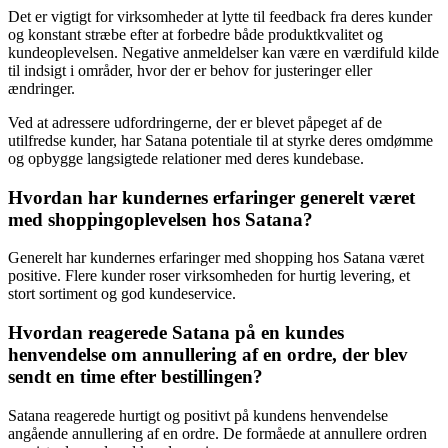
Det er vigtigt for virksomheder at lytte til feedback fra deres kunder
og konstant stræbe efter at forbedre både produktkvalitet og
kundeoplevelsen. Negative anmeldelser kan være en værdifuld kilde
til indsigt i områder, hvor der er behov for justeringer eller
ændringer.
Ved at adressere udfordringerne, der er blevet påpeget af de
utilfredse kunder, har Satana potentiale til at styrke deres omdømme
og opbygge langsigtede relationer med deres kundebase.
Hvordan har kundernes erfaringer generelt været
med shoppingoplevelsen hos Satana?
Generelt har kundernes erfaringer med shopping hos Satana været
positive. Flere kunder roser virksomheden for hurtig levering, et
stort sortiment og god kundeservice.
Hvordan reagerede Satana på en kundes
henvendelse om annullering af en ordre, der blev
sendt en time efter bestillingen?
Satana reagerede hurtigt og positivt på kundens henvendelse
angående annullering af en ordre. De formåede at annullere ordren