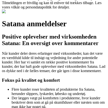
Tilmeldingen er frivillig og kan til enhver tid trækkes tilbage. Læs
vores vilkår og persondatapolitik for detaljer.
Satana anmeldelser
Positive oplevelser med virksomheden
Satana: En oversigt over kommentarer
Når kunder deler deres erfaringer med virksomheder, kan det være
en værdifuld kilde til indsigt og vejledning for andre potentielle
kunder. Her har vi samlet en række positive kommentarer fra
kunder, der har haft gode oplevelser med virksomheden Satana. Lad
os dykke ned i de fælles temaer, der går igen i disse kommentarer.
Fokus på kvalitet og komfort
Flere kunder roser kvaliteten af produkterne fra Satana,
herunder slippers, lyskæder, løbesko og undertøj.
Der lægges vægt på komforten i produkterne, hvor kunder
beskriver dem som at gå på skumfiduser eller næsten som om
man ikke har noget på.