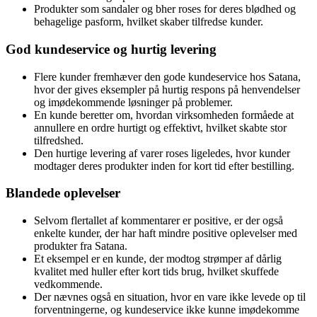
Produkter som sandaler og bher roses for deres blødhed og
behagelige pasform, hvilket skaber tilfredse kunder.
God kundeservice og hurtig levering
Flere kunder fremhæver den gode kundeservice hos Satana,
hvor der gives eksempler på hurtig respons på henvendelser
og imødekommende løsninger på problemer.
En kunde beretter om, hvordan virksomheden formåede at
annullere en ordre hurtigt og effektivt, hvilket skabte stor
tilfredshed.
Den hurtige levering af varer roses ligeledes, hvor kunder
modtager deres produkter inden for kort tid efter bestilling.
Blandede oplevelser
Selvom flertallet af kommentarer er positive, er der også
enkelte kunder, der har haft mindre positive oplevelser med
produkter fra Satana.
Et eksempel er en kunde, der modtog strømper af dårlig
kvalitet med huller efter kort tids brug, hvilket skuffede
vedkommende.
Der nævnes også en situation, hvor en vare ikke levede op til
forventningerne, og kundeservice ikke kunne imødekomme