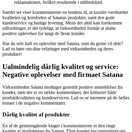
reklamationen, hvilket resulterede i utilfredshed.
Samlet set viser kommentarerne en tendens til, at kunder værdsætter
kvaliteten og komforten af Satanas produkter, samt den gode
kundeservice og hurtige levering. Mens der altid kan forekomme
udfordringer, er det tydeligt, at virksomheden formår at skabe
positive oplevelser for langt de fleste kunder.
Har du selv haft en oplevelse med Satana, som du gerne vil dele?
Lad os høre om dine erfaringer med virksomheden og deres
produkter!
Ualmindelig dårlig kvalitet og service:
Negative oplevelser med firmaet Satana
Virksomheden Satana modtager generelt positive anmeldelser fra
kunder, men der er en række kommentarer, der kritiserer både
produktkvaliteten og kundeservicen. Lad os se nærmere på de fælles
temaer i de negative kommentarer.
Dårlig kvalitet af produkter
En af de gennemgående klager i kommentarerne er den ringe
kvalitet af produkterne fra Satana. Flere kunder har rapporteret om