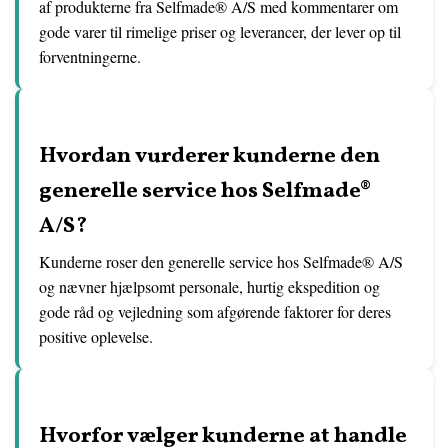
af produkterne fra Selfmade® A/S med kommentarer om
gode varer til rimelige priser og leverancer, der lever op til
forventningerne.
Hvordan vurderer kunderne den
generelle service hos Selfmade®
A/S?
Kunderne roser den generelle service hos Selfmade® A/S
og nævner hjælpsomt personale, hurtig ekspedition og
gode råd og vejledning som afgørende faktorer for deres
positive oplevelse.
Hvorfor vælger kunderne at handle