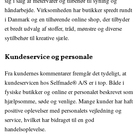
sig i salg af metervarer og tilbehør til syning og
håndarbejde. Virksomheden har butikker spredt rundt
i Danmark og en tilhørende online shop, der tilbyder
et bredt udvalg af stoffer, tråd, mønstre og diverse
sytilbehør til kreative sjæle.
Kundeservice og personale
Fra kundernes kommentarer fremgår det tydeligt, at
kundeservicen hos Selfmade® A/S er i top. Både i
fysiske butikker og online er personalet beskrevet som
hjælpsomme, søde og venlige. Mange kunder har haft
positive oplevelser med personalets vejledning og
service, hvilket har bidraget til en god
handelsoplevelse.