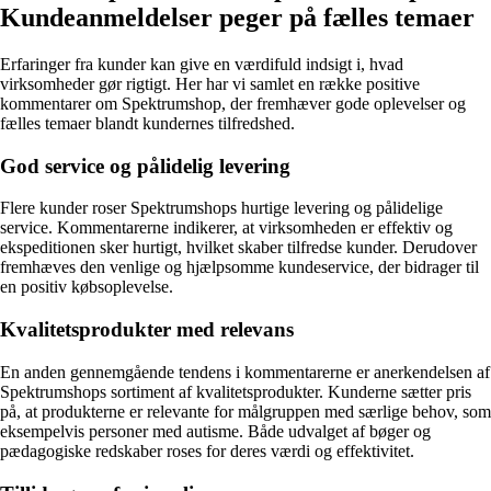
Kundeanmeldelser peger på fælles temaer
Erfaringer fra kunder kan give en værdifuld indsigt i, hvad
virksomheder gør rigtigt. Her har vi samlet en række positive
kommentarer om Spektrumshop, der fremhæver gode oplevelser og
fælles temaer blandt kundernes tilfredshed.
God service og pålidelig levering
Flere kunder roser Spektrumshops hurtige levering og pålidelige
service. Kommentarerne indikerer, at virksomheden er effektiv og
ekspeditionen sker hurtigt, hvilket skaber tilfredse kunder. Derudover
fremhæves den venlige og hjælpsomme kundeservice, der bidrager til
en positiv købsoplevelse.
Kvalitetsprodukter med relevans
En anden gennemgående tendens i kommentarerne er anerkendelsen af
Spektrumshops sortiment af kvalitetsprodukter. Kunderne sætter pris
på, at produkterne er relevante for målgruppen med særlige behov, som
eksempelvis personer med autisme. Både udvalget af bøger og
pædagogiske redskaber roses for deres værdi og effektivitet.