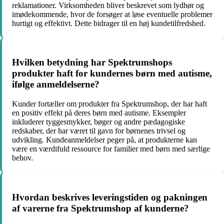
reklamationer. Virksomheden bliver beskrevet som lydhør og
imødekommende, hvor de forsøger at løse eventuelle problemer
hurtigt og effektivt. Dette bidrager til en høj kundetilfredshed.
Hvilken betydning har Spektrumshops
produkter haft for kundernes børn med autisme,
ifølge anmeldelserne?
Kunder fortæller om produkter fra Spektrumshop, der har haft
en positiv effekt på deres børn med autisme. Eksempler
inkluderer tyggesmykker, bøger og andre pædagogiske
redskaber, der har været til gavn for børnenes trivsel og
udvikling. Kundeanmeldelser peger på, at produkterne kan
være en værdifuld ressource for familier med børn med særlige
behov.
Hvordan beskrives leveringstiden og pakningen
af varerne fra Spektrumshop af kunderne?