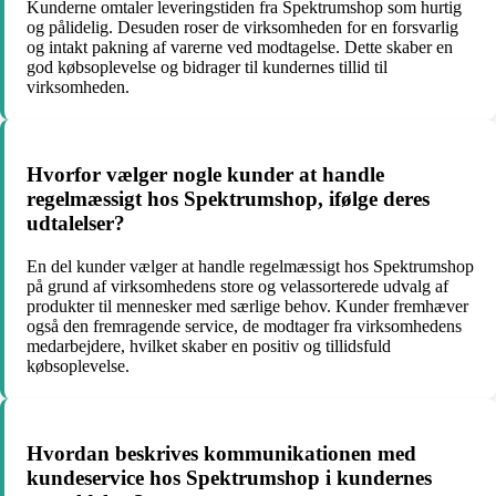
Kunderne omtaler leveringstiden fra Spektrumshop som hurtig
og pålidelig. Desuden roser de virksomheden for en forsvarlig
og intakt pakning af varerne ved modtagelse. Dette skaber en
god købsoplevelse og bidrager til kundernes tillid til
virksomheden.
Hvorfor vælger nogle kunder at handle
regelmæssigt hos Spektrumshop, ifølge deres
udtalelser?
En del kunder vælger at handle regelmæssigt hos Spektrumshop
på grund af virksomhedens store og velassorterede udvalg af
produkter til mennesker med særlige behov. Kunder fremhæver
også den fremragende service, de modtager fra virksomhedens
medarbejdere, hvilket skaber en positiv og tillidsfuld
købsoplevelse.
Hvordan beskrives kommunikationen med
kundeservice hos Spektrumshop i kundernes