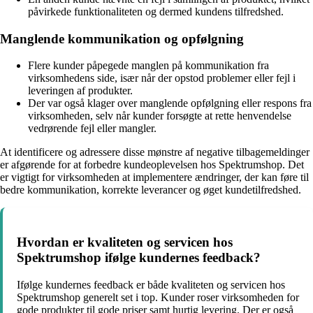
påvirkede funktionaliteten og dermed kundens tilfredshed.
Manglende kommunikation og opfølgning
Flere kunder påpegede manglen på kommunikation fra
virksomhedens side, især når der opstod problemer eller fejl i
leveringen af produkter.
Der var også klager over manglende opfølgning eller respons fra
virksomheden, selv når kunder forsøgte at rette henvendelse
vedrørende fejl eller mangler.
At identificere og adressere disse mønstre af negative tilbagemeldinger
er afgørende for at forbedre kundeoplevelsen hos Spektrumshop. Det
er vigtigt for virksomheden at implementere ændringer, der kan føre til
bedre kommunikation, korrekte leverancer og øget kundetilfredshed.
Hvordan er kvaliteten og servicen hos
Spektrumshop ifølge kundernes feedback?
Ifølge kundernes feedback er både kvaliteten og servicen hos
Spektrumshop generelt set i top. Kunder roser virksomheden for
gode produkter til gode priser samt hurtig levering. Der er også