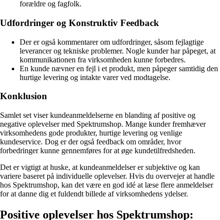
forældre og fagfolk.
Udfordringer og Konstruktiv Feedback
Der er også kommentarer om udfordringer, såsom fejlagtige
leverancer og tekniske problemer. Nogle kunder har påpeget, at
kommunikationen fra virksomheden kunne forbedres.
En kunde nævner en fejl i et produkt, men påpeger samtidig den
hurtige levering og intakte varer ved modtagelse.
Konklusion
Samlet set viser kundeanmeldelserne en blanding af positive og
negative oplevelser med Spektrumshop. Mange kunder fremhæver
virksomhedens gode produkter, hurtige levering og venlige
kundeservice. Dog er der også feedback om områder, hvor
forbedringer kunne gennemføres for at øge kundetilfredsheden.
Det er vigtigt at huske, at kundeanmeldelser er subjektive og kan
variere baseret på individuelle oplevelser. Hvis du overvejer at handle
hos Spektrumshop, kan det være en god idé at læse flere anmeldelser
for at danne dig et fuldendt billede af virksomhedens ydelser.
Positive oplevelser hos Spektrumshop: