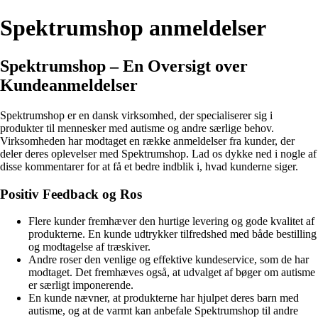
Spektrumshop anmeldelser
Spektrumshop – En Oversigt over
Kundeanmeldelser
Spektrumshop er en dansk virksomhed, der specialiserer sig i
produkter til mennesker med autisme og andre særlige behov.
Virksomheden har modtaget en række anmeldelser fra kunder, der
deler deres oplevelser med Spektrumshop. Lad os dykke ned i nogle af
disse kommentarer for at få et bedre indblik i, hvad kunderne siger.
Positiv Feedback og Ros
Flere kunder fremhæver den hurtige levering og gode kvalitet af
produkterne. En kunde udtrykker tilfredshed med både bestilling
og modtagelse af træskiver.
Andre roser den venlige og effektive kundeservice, som de har
modtaget. Det fremhæves også, at udvalget af bøger om autisme
er særligt imponerende.
En kunde nævner, at produkterne har hjulpet deres barn med
autisme, og at de varmt kan anbefale Spektrumshop til andre