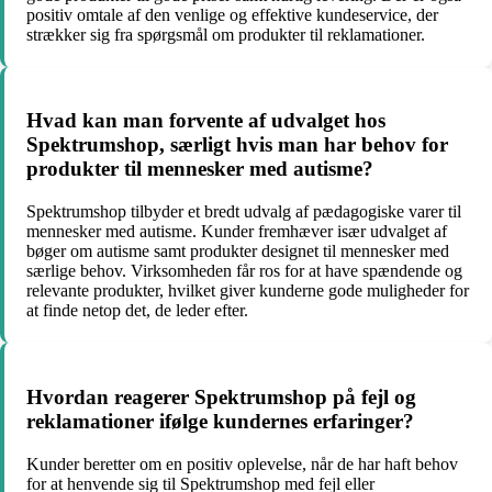
positiv omtale af den venlige og effektive kundeservice, der
strækker sig fra spørgsmål om produkter til reklamationer.
Hvad kan man forvente af udvalget hos
Spektrumshop, særligt hvis man har behov for
produkter til mennesker med autisme?
Spektrumshop tilbyder et bredt udvalg af pædagogiske varer til
mennesker med autisme. Kunder fremhæver især udvalget af
bøger om autisme samt produkter designet til mennesker med
særlige behov. Virksomheden får ros for at have spændende og
relevante produkter, hvilket giver kunderne gode muligheder for
at finde netop det, de leder efter.
Hvordan reagerer Spektrumshop på fejl og
reklamationer ifølge kundernes erfaringer?
Kunder beretter om en positiv oplevelse, når de har haft behov
for at henvende sig til Spektrumshop med fejl eller