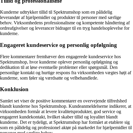
Tillid og professionalisme
Kunderne udtrykker tillid til Spektrumshop som en pålidelig
leverandør af hjælpemidler og produkter til personer med særlige
behov. Virksomhedens professionalisme og kompetente håndtering af
ordreafgivelser og leverancer bidrager til en tryg handelsoplevelse for
kunderne.
Engageret kundeservice og personlig opfølgning
Flere kommentarer fremhæver den engagerede kundeservice hos
Spektrumshop, hvor kunderne oplever personlig opfølgning og
dedikation til at løse eventuelle problemer eller spørgsmål. Den
personlige kontakt og hurtige respons fra virksomheden vægtes højt af
kunderne, som føler sig værdsatte og velbehandlede.
Konklusion
Samlet set viser de positive kommentarer en overvejende tilfredshed
blandt kunderne hos Spektrumshop. Kundeanmeldelserne indikerer, at
virksomheden formår at levere kvalitetsprodukter, god service og
engageret kundekontakt, hvilket skaber tillid og loyalitet blandt
kunderne. Det er tydeligt, at Spektrumshop har formået at etablere sig
som en pålidelig og professionel aktør på markedet for hjælpemidler til
personer med særlige behov.