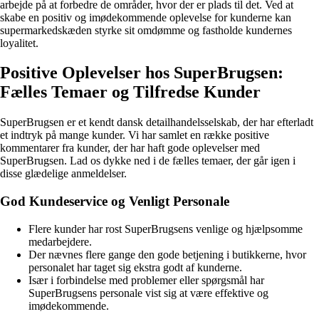
arbejde på at forbedre de områder, hvor der er plads til det. Ved at
skabe en positiv og imødekommende oplevelse for kunderne kan
supermarkedskæden styrke sit omdømme og fastholde kundernes
loyalitet.
Positive Oplevelser hos SuperBrugsen:
Fælles Temaer og Tilfredse Kunder
SuperBrugsen er et kendt dansk detailhandelsselskab, der har efterladt
et indtryk på mange kunder. Vi har samlet en række positive
kommentarer fra kunder, der har haft gode oplevelser med
SuperBrugsen. Lad os dykke ned i de fælles temaer, der går igen i
disse glædelige anmeldelser.
God Kundeservice og Venligt Personale
Flere kunder har rost SuperBrugsens venlige og hjælpsomme
medarbejdere.
Der nævnes flere gange den gode betjening i butikkerne, hvor
personalet har taget sig ekstra godt af kunderne.
Især i forbindelse med problemer eller spørgsmål har
SuperBrugsens personale vist sig at være effektive og
imødekommende.