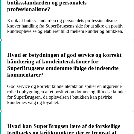
butiksstandarden og personalets
professionalisme?
Kritik af butiksstandarden og personalets professionalisme
kræver handling fra SuperBrugsens side for at sikre en positiv
kundeoplevelse og etableret tillid mellem kunder og butikken.
Hvad er betydningen af god service og korrekt
håndtering af kundeinteraktioner for
SuperBrugsens omdømme ifølge de indsendte
kommentarer?
God service og korrekt kundeinteraktion spiller en afgørende
rolle i opbygningen af et positivt omdømme og tilfredse kunder
for SuperBrugsen, da oplevelsen i butikken kan påvirke
kundernes valg og loyalitet.
Hvad kan SuperBrugsen lære af de forskellige
feedbacks og kritikpunkter, der er fremsat af