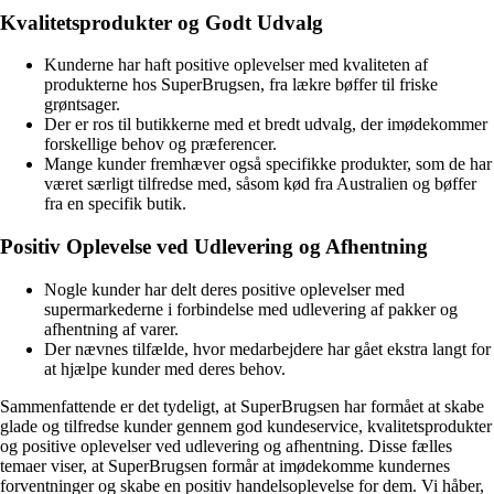
Kvalitetsprodukter og Godt Udvalg
Kunderne har haft positive oplevelser med kvaliteten af
produkterne hos SuperBrugsen, fra lækre bøffer til friske
grøntsager.
Der er ros til butikkerne med et bredt udvalg, der imødekommer
forskellige behov og præferencer.
Mange kunder fremhæver også specifikke produkter, som de har
været særligt tilfredse med, såsom kød fra Australien og bøffer
fra en specifik butik.
Positiv Oplevelse ved Udlevering og Afhentning
Nogle kunder har delt deres positive oplevelser med
supermarkederne i forbindelse med udlevering af pakker og
afhentning af varer.
Der nævnes tilfælde, hvor medarbejdere har gået ekstra langt for
at hjælpe kunder med deres behov.
Sammenfattende er det tydeligt, at SuperBrugsen har formået at skabe
glade og tilfredse kunder gennem god kundeservice, kvalitetsprodukter
og positive oplevelser ved udlevering og afhentning. Disse fælles
temaer viser, at SuperBrugsen formår at imødekomme kundernes
forventninger og skabe en positiv handelsoplevelse for dem. Vi håber,