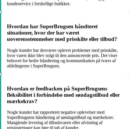
kundeservice i forskellige butikker.
Hvordan har SuperBrugsen håndteret
situationer, hvor der har været
uoverensstemmelser med prisskilte eller tilbud?
Nogle kunder har desværre oplevet problemer med prisskilte,
hvor varen ikke blev solgt til den annoncerede pris. Det viser
behovet for bedre håndtering og kommunikation på tværs af
afdelingerne i SuperBrugsen.
Hvordan er feedbacken på SuperBrugsens
fleksibilitet i forbindelse med søndagstilbud eller
mærkekrav?
Nogle kunder har rapporteret negative oplevelser med
SuperBrugsens håndtering af søndagstilbud og mærkekrav.
Manglende levering af tilbudsvaren eller afvisning af
prisjusteringer kan føre til tab af kunder.