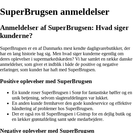
SuperBrugsen anmeldelser
Anmeldelser af SuperBrugsen: Hvad siger
kunderne?
SuperBrugsen er en af Danmarks mest kendte dagligvarebutikker, der
har en lang historie bag sig. Men hvad siger kunderne egentlig om
deres oplevelser i supermarkedskæden? Vi har samlet en række danske
anmeldelser, som giver et indblik i både de positive og negative
erfaringer, som kunder har haft med SuperBrugsen.
Positive oplevelser med SuperBrugsen
En kunde roser SuperBrugsen i Sorø for fantastiske bøffer og en
unik betjening, selvom slagterafdelingen var lukket.
En anden kunde fremhæver den gode kundeservice og effektive
håndtering af problemer hos SuperBrugsen.
Der er også ros til SuperBrugsen i Gistrup for en dejlig butik og
en lækker grøntafdeling samt søde medarbejdere.
Negative oplevelser med SuperBrugsen