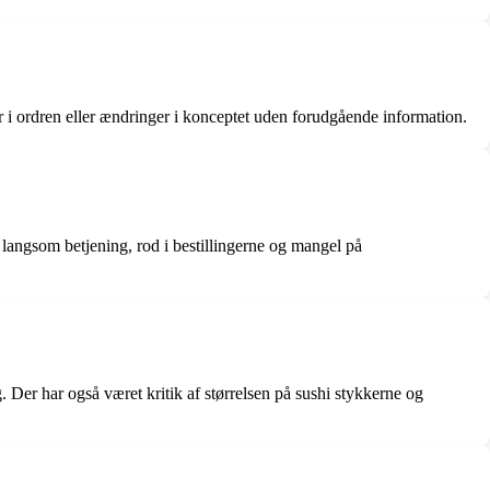
ler i ordren eller ændringer i konceptet uden forudgående information.
angsom betjening, rod i bestillingerne og mangel på
Der har også været kritik af størrelsen på sushi stykkerne og