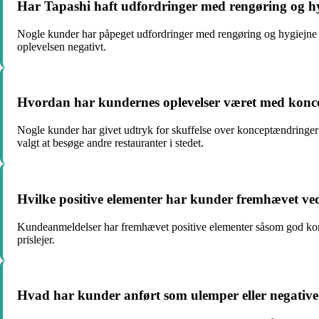
Har Tapashi haft udfordringer med rengøring og hyg
Nogle kunder har påpeget udfordringer med rengøring og hygiejne 
oplevelsen negativt.
Hvordan har kundernes oplevelser været med konc
Nogle kunder har givet udtryk for skuffelse over konceptændringer ho
valgt at besøge andre restauranter i stedet.
Hvilke positive elementer har kunder fremhævet ve
Kundeanmeldelser har fremhævet positive elementer såsom god kom
prislejer.
Hvad har kunder anført som ulemper eller negative