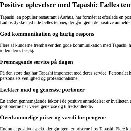
Positive oplevelser med Tapashi: Fælles te
Tapashi, en populær restaurant i Aarhus, har formået at efterlade en po
Lad os dykke ned i de fælles temaer, der går igen i de positive anmeldel
God kommunikation og hurtig respons
Flere af kunderne fremhæver den gode kommunikation med Tapashi, hvor
inden deres besøg.
Fremragende service på dagen
På den store dag har Tapashi imponeret med deres service. Personalet ha
personalets venlighed og professionalisme.
Lækker mad og generøse portioner
En anden gennemgående faktor i de positive anmeldelser er kvaliteten 
portionerne har været generøse og tilfredsstillende.
Overkommelige priser og værdi for pengene
Endnu et positivt aspekt, der går igen, er priserne hos Tapashi. Flere kun