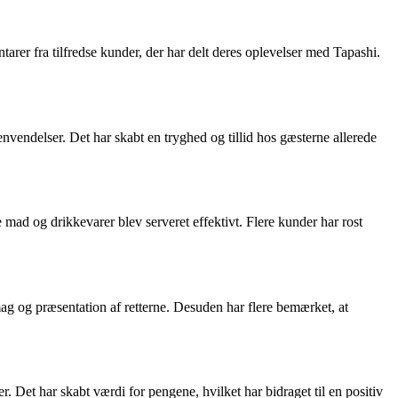
arer fra tilfredse kunder, der har delt deres oplevelser med Tapashi.
endelser. Det har skabt en tryghed og tillid hos gæsterne allerede
 mad og drikkevarer blev serveret effektivt. Flere kunder har rost
g og præsentation af retterne. Desuden har flere bemærket, at
er. Det har skabt værdi for pengene, hvilket har bidraget til en positiv