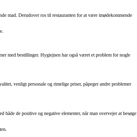
agende mad. Derudover ros til restauranten for at være imødekommende
e.
mer med bestillinger. Hygiejnen har også været et problem for nogle
alitet, venligt personale og rimelige priser, påpeger andre problemer
 med både de positive og negative elementer, når man overvejer at besøge
ten.