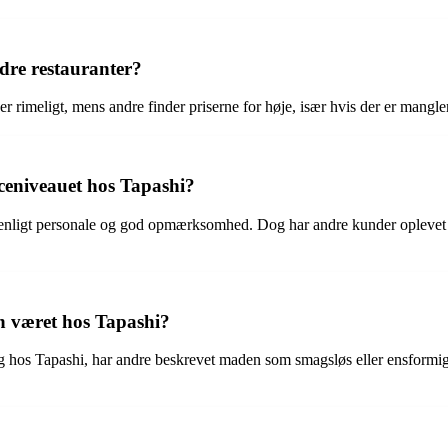
dre restauranter?
 er rimeligt, mens andre finder priserne for høje, især hvis der er mang
ceniveauet hos Tapashi?
enligt personale og god opmærksomhed. Dog har andre kunder oplevet l
n været hos Tapashi?
hos Tapashi, har andre beskrevet maden som smagsløs eller ensformig. 