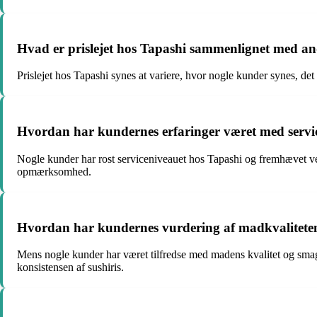
Hvad er prislejet hos Tapashi sammenlignet med an
Prislejet hos Tapashi synes at variere, hvor nogle kunder synes, det
Hvordan har kundernes erfaringer været med servi
Nogle kunder har rost serviceniveauet hos Tapashi og fremhævet v
opmærksomhed.
Hvordan har kundernes vurdering af madkvalitete
Mens nogle kunder har været tilfredse med madens kvalitet og smag 
konsistensen af sushiris.