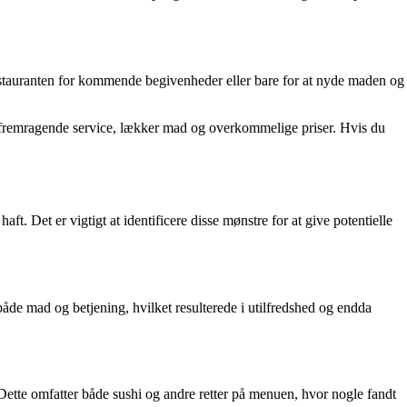
 restauranten for kommende begivenheder eller bare for at nyde maden og
, fremragende service, lækker mad og overkommelige priser. Hvis du
. Det er vigtigt at identificere disse mønstre for at give potentielle
de mad og betjening, hvilket resulterede i utilfredshed og endda
ette omfatter både sushi og andre retter på menuen, hvor nogle fandt