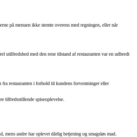
priserne på menuen ikke stemte overens med regningen, eller når
 utilfredshed med den rene tilstand af restauranten var en udbredt
ra restauranten i forhold til kundens forventninger eller
tilfredsstillende spiseoplevelse.
ad, mens andre har oplevet dårlig betjening og smagsløs mad.