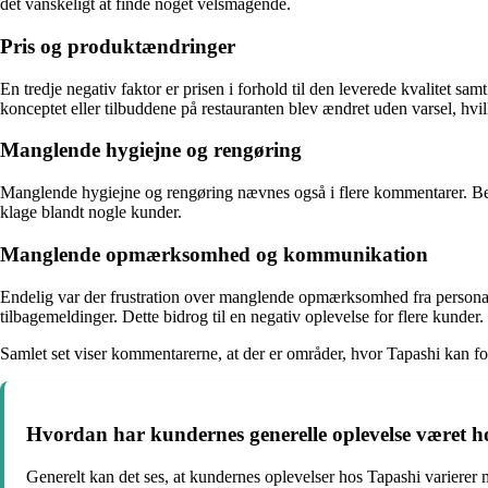
det vanskeligt at finde noget velsmagende.
Pris og produktændringer
En tredje negativ faktor er prisen i forhold til den leverede kvalitet s
konceptet eller tilbuddene på restauranten blev ændret uden varsel, hvilk
Manglende hygiejne og rengøring
Manglende hygiejne og rengøring nævnes også i flere kommentarer. Besk
klage blandt nogle kunder.
Manglende opmærksomhed og kommunikation
Endelig var der frustration over manglende opmærksomhed fra personalet
tilbagemeldinger. Dette bidrog til en negativ oplevelse for flere kunder.
Samlet set viser kommentarerne, at der er områder, hvor Tapashi kan fo
Hvordan har kundernes generelle oplevelse været h
Generelt kan det ses, at kundernes oplevelser hos Tapashi varierer