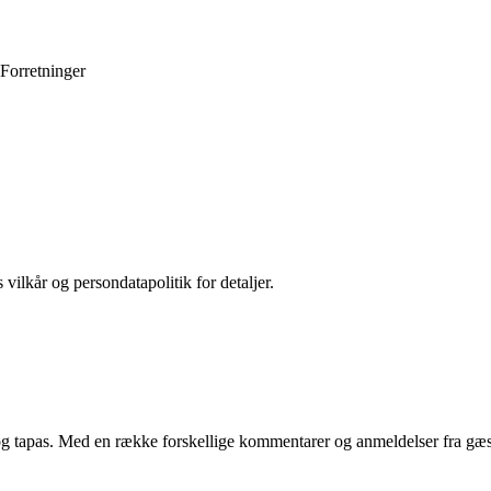
Forretninger
 vilkår og persondatapolitik for detaljer.
i og tapas. Med en række forskellige kommentarer og anmeldelser fra gæst