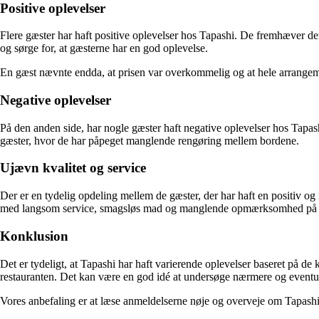
Positive oplevelser
Flere gæster har haft positive oplevelser hos Tapashi. De fremhæver d
og sørge for, at gæsterne har en god oplevelse.
En gæst nævnte endda, at prisen var overkommelig og at hele arrangem
Negative oplevelser
På den anden side, har nogle gæster haft negative oplevelser hos Tapas
gæster, hvor de har påpeget manglende rengøring mellem bordene.
Ujævn kvalitet og service
Der er en tydelig opdeling mellem de gæster, der har haft en positiv og
med langsom service, smagsløs mad og manglende opmærksomhed på d
Konklusion
Det er tydeligt, at Tapashi har haft varierende oplevelser baseret på d
restauranten. Det kan være en god idé at undersøge nærmere og eventuel
Vores anbefaling er at læse anmeldelserne nøje og overveje om Tapashi m