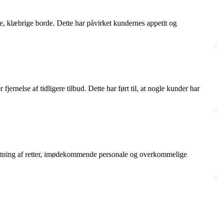
 klæbrige borde. Dette har påvirket kundernes appetit og
rnelse af tidligere tilbud. Dette har ført til, at nogle kunder har
etning af retter, imødekommende personale og overkommelige