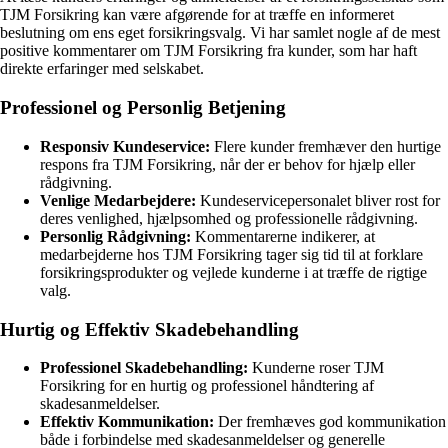
TJM Forsikring kan være afgørende for at træffe en informeret
beslutning om ens eget forsikringsvalg. Vi har samlet nogle af de mest
positive kommentarer om TJM Forsikring fra kunder, som har haft
direkte erfaringer med selskabet.
Professionel og Personlig Betjening
Responsiv Kundeservice:
Flere kunder fremhæver den hurtige
respons fra TJM Forsikring, når der er behov for hjælp eller
rådgivning.
Venlige Medarbejdere:
Kundeservicepersonalet bliver rost for
deres venlighed, hjælpsomhed og professionelle rådgivning.
Personlig Rådgivning:
Kommentarerne indikerer, at
medarbejderne hos TJM Forsikring tager sig tid til at forklare
forsikringsprodukter og vejlede kunderne i at træffe de rigtige
valg.
Hurtig og Effektiv Skadebehandling
Professionel Skadebehandling:
Kunderne roser TJM
Forsikring for en hurtig og professionel håndtering af
skadesanmeldelser.
Effektiv Kommunikation:
Der fremhæves god kommunikation
både i forbindelse med skadesanmeldelser og generelle