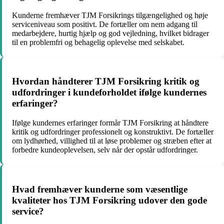
Kunderne fremhæver TJM Forsikrings tilgængelighed og høje
serviceniveau som positivt. De fortæller om nem adgang til
medarbejdere, hurtig hjælp og god vejledning, hvilket bidrager
til en problemfri og behagelig oplevelse med selskabet.
Hvordan håndterer TJM Forsikring kritik og
udfordringer i kundeforholdet ifølge kundernes
erfaringer?
Ifølge kundernes erfaringer formår TJM Forsikring at håndtere
kritik og udfordringer professionelt og konstruktivt. De fortæller
om lydhørhed, villighed til at løse problemer og stræben efter at
forbedre kundeoplevelsen, selv når der opstår udfordringer.
Hvad fremhæver kunderne som væsentlige
kvaliteter hos TJM Forsikring udover den gode
service?