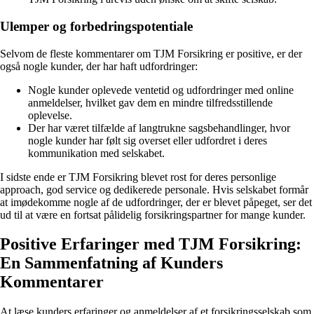
Ulemper og forbedringspotentiale
Selvom de fleste kommentarer om TJM Forsikring er positive, er der
også nogle kunder, der har haft udfordringer:
Nogle kunder oplevede ventetid og udfordringer med online
anmeldelser, hvilket gav dem en mindre tilfredsstillende
oplevelse.
Der har været tilfælde af langtrukne sagsbehandlinger, hvor
nogle kunder har følt sig overset eller udfordret i deres
kommunikation med selskabet.
I sidste ende er TJM Forsikring blevet rost for deres personlige
approach, god service og dedikerede personale. Hvis selskabet formår
at imødekomme nogle af de udfordringer, der er blevet påpeget, ser det
ud til at være en fortsat pålidelig forsikringspartner for mange kunder.
Positive Erfaringer med TJM Forsikring:
En Sammenfatning af Kunders
Kommentarer
At læse kunders erfaringer og anmeldelser af et forsikringsselskab som