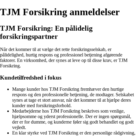
TJM Forsikring anmeldelser
TJM Forsikring: En pålidelig
forsikringspartner
Når det kommer til at vælge det rette forsikringsselskab, er
pålidelighed, hurtig respons og professionel betjening afgørende
faktorer. En virksomhed, der synes at leve op til disse krav, er TJM
Forsikring.
Kundetilfredshed i fokus
Mange kunder hos TJM Forsikring fremhæver den hurtige
respons og den professionelle betjening, de modtager. Selskabet
synes at tage et stort ansvar, når det kommer til at hjælpe deres
kunder med forsikringsforhold.
Medarbejderne hos TJM Forsikring beskrives som venlige,
hjælpsomme og yderst professionelle. Der er ingen spørgsmål,
der er for dumme, og kunderne føler sig godt behandlet og godt
vejledt.
En klar styrke ved TJM Forsikring er den personlige rådgivning,