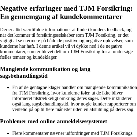
Negative erfaringer med TJM Forsikring:
En gennemgang af kundekommentarer
Der er altid værdifulde informationer at finde i kunders feedback, og
når det kommer til forsikringsselskaber som TJM Forsikring, er det
vigtigt at se nærmere på både de positive og negative oplevelser, som
kunderne har haft. I denne artikel vil vi dykke ned i de negative
kommentarer, som er blevet delt om TJM Forsikring for at undersøge
fælles temaer og kundeklager.
Manglende kommunikation og lang
sagsbehandlingstid
En af de gentagne klager handler om manglende kommunikation
fra TJM Forsikring, hvor kunderne føler, at de ikke bliver
informeret tilstrækkeligt omkring deres sager. Dette inkluderer
også lang sagsbehandlingstid, hvor nogle kunder rapporterer om
ventetid på op til flere måneder uden en afslutning på deres sag.
Problemer med online anmeldelsessystemet
Flere kommentarer nævner udfordringer med TJM Forsikrings