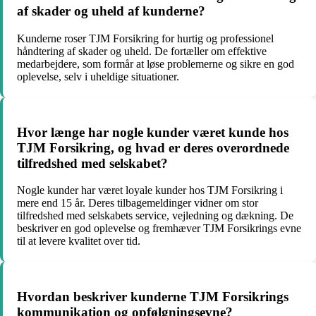
af skader og uheld af kunderne?
Kunderne roser TJM Forsikring for hurtig og professionel
håndtering af skader og uheld. De fortæller om effektive
medarbejdere, som formår at løse problemerne og sikre en god
oplevelse, selv i uheldige situationer.
Hvor længe har nogle kunder været kunde hos
TJM Forsikring, og hvad er deres overordnede
tilfredshed med selskabet?
Nogle kunder har været loyale kunder hos TJM Forsikring i
mere end 15 år. Deres tilbagemeldinger vidner om stor
tilfredshed med selskabets service, vejledning og dækning. De
beskriver en god oplevelse og fremhæver TJM Forsikrings evne
til at levere kvalitet over tid.
Hvordan beskriver kunderne TJM Forsikrings
kommunikation og opfølgningsevne?