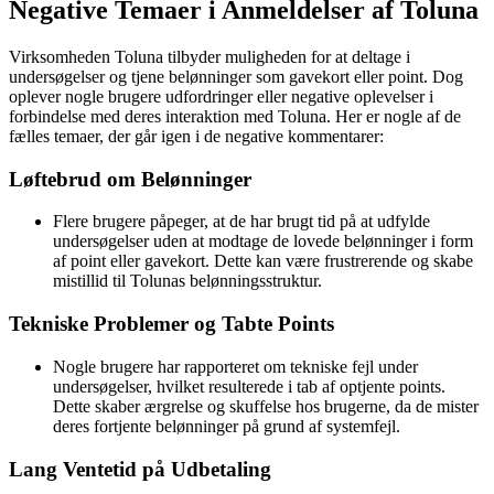
Negative Temaer i Anmeldelser af Toluna
Virksomheden Toluna tilbyder muligheden for at deltage i
undersøgelser og tjene belønninger som gavekort eller point. Dog
oplever nogle brugere udfordringer eller negative oplevelser i
forbindelse med deres interaktion med Toluna. Her er nogle af de
fælles temaer, der går igen i de negative kommentarer:
Løftebrud om Belønninger
Flere brugere påpeger, at de har brugt tid på at udfylde
undersøgelser uden at modtage de lovede belønninger i form
af point eller gavekort. Dette kan være frustrerende og skabe
mistillid til Tolunas belønningsstruktur.
Tekniske Problemer og Tabte Points
Nogle brugere har rapporteret om tekniske fejl under
undersøgelser, hvilket resulterede i tab af optjente points.
Dette skaber ærgrelse og skuffelse hos brugerne, da de mister
deres fortjente belønninger på grund af systemfejl.
Lang Ventetid på Udbetaling