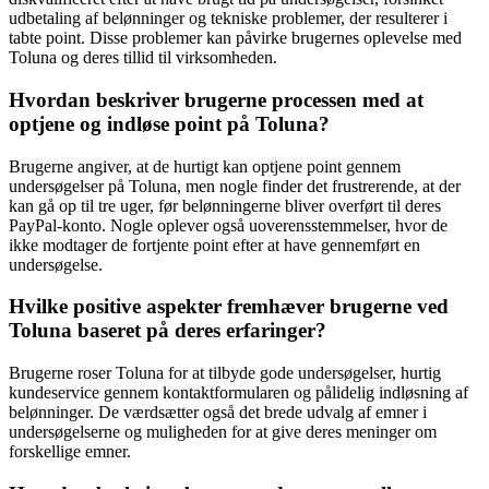
udbetaling af belønninger og tekniske problemer, der resulterer i
tabte point. Disse problemer kan påvirke brugernes oplevelse med
Toluna og deres tillid til virksomheden.
Hvordan beskriver brugerne processen med at
optjene og indløse point på Toluna?
Brugerne angiver, at de hurtigt kan optjene point gennem
undersøgelser på Toluna, men nogle finder det frustrerende, at der
kan gå op til tre uger, før belønningerne bliver overført til deres
PayPal-konto. Nogle oplever også uoverensstemmelser, hvor de
ikke modtager de fortjente point efter at have gennemført en
undersøgelse.
Hvilke positive aspekter fremhæver brugerne ved
Toluna baseret på deres erfaringer?
Brugerne roser Toluna for at tilbyde gode undersøgelser, hurtig
kundeservice gennem kontaktformularen og pålidelig indløsning af
belønninger. De værdsætter også det brede udvalg af emner i
undersøgelserne og muligheden for at give deres meninger om
forskellige emner.