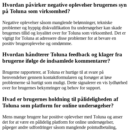
Hvordan påvirker negative oplevelser brugernes syn
på Toluna som virksomhed?
Negative oplevelser såsom manglende belønninger, tekniske
problemer og hyppig diskvalifikation fra undersøgelser kan skade
brugernes tillid og loyalitet over for Toluna som virksomhed. Det er
vigtigt for Toluna at adressere disse problemer for at bevare en
positiv brugeroplevelse og omdømme.
Hvordan håndterer Toluna feedback og klager fra
brugerne ifølge de indsamlede kommentarer?
Brugerne rapporterer, at Toluna er hurtige til at svare på
henvendelser gennem kontaktformularen og forsøger at løse
problemerne så hurtigt som muligt. Dette signalerer en vis lydhørhed
over for brugernes bekymringer og behov for support.
Hvad er brugernes holdning til pålideligheden af
Toluna som platform for online undersøgelser?
Mens mange brugere har positive oplevelser med Toluna og anser
det for at være en pålidelig platform for online undersøgelser,
påpeger andre udfordringer såsom manglende pointudbetaling,