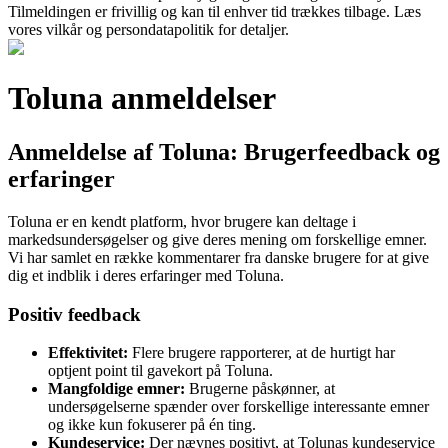
Tilmeldingen er frivillig og kan til enhver tid trækkes tilbage. Læs
vores vilkår og persondatapolitik for detaljer.
Toluna anmeldelser
Anmeldelse af Toluna: Brugerfeedback og
erfaringer
Toluna er en kendt platform, hvor brugere kan deltage i
markedsundersøgelser og give deres mening om forskellige emner.
Vi har samlet en række kommentarer fra danske brugere for at give
dig et indblik i deres erfaringer med Toluna.
Positiv feedback
Effektivitet:
Flere brugere rapporterer, at de hurtigt har
optjent point til gavekort på Toluna.
Mangfoldige emner:
Brugerne påskønner, at
undersøgelserne spænder over forskellige interessante emner
og ikke kun fokuserer på én ting.
Kundeservice:
Der nævnes positivt, at Tolunas kundeservice