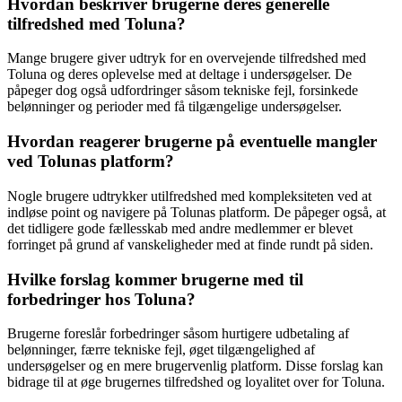
Hvordan beskriver brugerne deres generelle
tilfredshed med Toluna?
Mange brugere giver udtryk for en overvejende tilfredshed med
Toluna og deres oplevelse med at deltage i undersøgelser. De
påpeger dog også udfordringer såsom tekniske fejl, forsinkede
belønninger og perioder med få tilgængelige undersøgelser.
Hvordan reagerer brugerne på eventuelle mangler
ved Tolunas platform?
Nogle brugere udtrykker utilfredshed med kompleksiteten ved at
indløse point og navigere på Tolunas platform. De påpeger også, at
det tidligere gode fællesskab med andre medlemmer er blevet
forringet på grund af vanskeligheder med at finde rundt på siden.
Hvilke forslag kommer brugerne med til
forbedringer hos Toluna?
Brugerne foreslår forbedringer såsom hurtigere udbetaling af
belønninger, færre tekniske fejl, øget tilgængelighed af
undersøgelser og en mere brugervenlig platform. Disse forslag kan
bidrage til at øge brugernes tilfredshed og loyalitet over for Toluna.