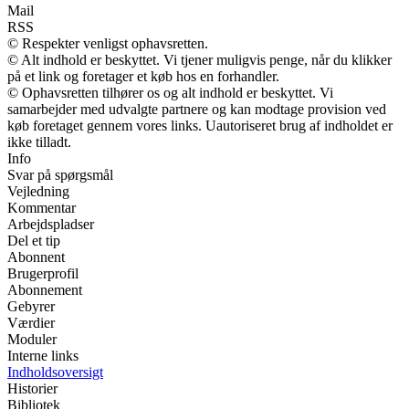
Mail
RSS
© Respekter venligst ophavsretten.
© Alt indhold er beskyttet. Vi tjener muligvis penge, når du klikker
på et link og foretager et køb hos en forhandler.
© Ophavsretten tilhører os og alt indhold er beskyttet. Vi
samarbejder med udvalgte partnere og kan modtage provision ved
køb foretaget gennem vores links. Uautoriseret brug af indholdet er
ikke tilladt.
Info
Svar på spørgsmål
Vejledning
Kommentar
Arbejdspladser
Del et tip
Abonnent
Brugerprofil
Abonnement
Gebyrer
Værdier
Moduler
Interne links
Indholdsoversigt
Historier
Bibliotek