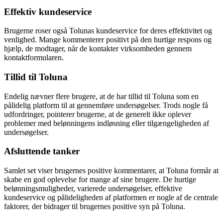
Effektiv kundeservice
Brugerne roser også Tolunas kundeservice for deres effektivitet og
venlighed. Mange kommenterer positivt på den hurtige respons og
hjælp, de modtager, når de kontakter virksomheden gennem
kontaktformularen.
Tillid til Toluna
Endelig nævner flere brugere, at de har tillid til Toluna som en
pålidelig platform til at gennemføre undersøgelser. Trods nogle få
udfordringer, pointerer brugerne, at de generelt ikke oplever
problemer med belønningens indløsning eller tilgængeligheden af
undersøgelser.
Afsluttende tanker
Samlet set viser brugernes positive kommentarer, at Toluna formår at
skabe en god oplevelse for mange af sine brugere. De hurtige
belønningsmuligheder, varierede undersøgelser, effektive
kundeservice og pålideligheden af platformen er nogle af de centrale
faktorer, der bidrager til brugernes positive syn på Toluna.