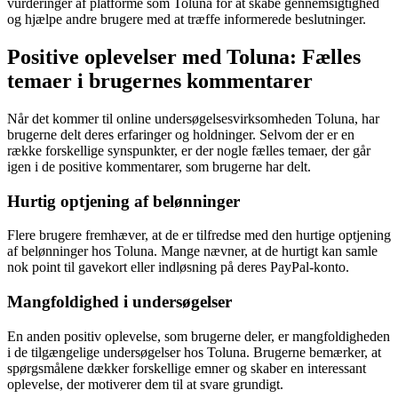
vurderinger af platforme som Toluna for at skabe gennemsigtighed
og hjælpe andre brugere med at træffe informerede beslutninger.
Positive oplevelser med Toluna: Fælles
temaer i brugernes kommentarer
Når det kommer til online undersøgelsesvirksomheden Toluna, har
brugerne delt deres erfaringer og holdninger. Selvom der er en
række forskellige synspunkter, er der nogle fælles temaer, der går
igen i de positive kommentarer, som brugerne har delt.
Hurtig optjening af belønninger
Flere brugere fremhæver, at de er tilfredse med den hurtige optjening
af belønninger hos Toluna. Mange nævner, at de hurtigt kan samle
nok point til gavekort eller indløsning på deres PayPal-konto.
Mangfoldighed i undersøgelser
En anden positiv oplevelse, som brugerne deler, er mangfoldigheden
i de tilgængelige undersøgelser hos Toluna. Brugerne bemærker, at
spørgsmålene dækker forskellige emner og skaber en interessant
oplevelse, der motiverer dem til at svare grundigt.