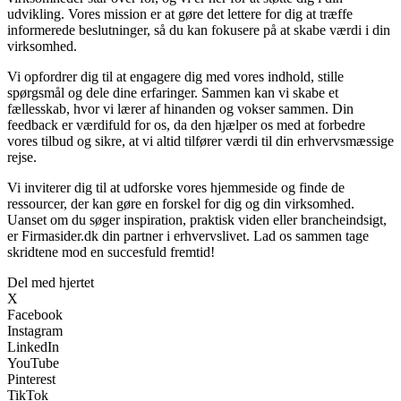
udvikling. Vores mission er at gøre det lettere for dig at træffe
informerede beslutninger, så du kan fokusere på at skabe værdi i din
virksomhed.
Vi opfordrer dig til at engagere dig med vores indhold, stille
spørgsmål og dele dine erfaringer. Sammen kan vi skabe et
fællesskab, hvor vi lærer af hinanden og vokser sammen. Din
feedback er værdifuld for os, da den hjælper os med at forbedre
vores tilbud og sikre, at vi altid tilfører værdi til din erhvervsmæssige
rejse.
Vi inviterer dig til at udforske vores hjemmeside og finde de
ressourcer, der kan gøre en forskel for dig og din virksomhed.
Uanset om du søger inspiration, praktisk viden eller brancheindsigt,
er Firmasider.dk din partner i erhvervslivet. Lad os sammen tage
skridtene mod en succesfuld fremtid!
Del med hjertet
X
Facebook
Instagram
LinkedIn
YouTube
Pinterest
TikTok