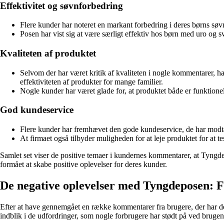
Effektivitet og søvnforbedring
Flere kunder har noteret en markant forbedring i deres børns sø
Posen har vist sig at være særligt effektiv hos børn med uro og 
Kvaliteten af produktet
Selvom der har været kritik af kvaliteten i nogle kommentarer, h
effektiviteten af produkter for mange familier.
Nogle kunder har været glade for, at produktet både er funktionel
God kundeservice
Flere kunder har fremhævet den gode kundeservice, de har modta
At firmaet også tilbyder muligheden for at leje produktet for at t
Samlet set viser de positive temaer i kundernes kommentarer, at Tyngde
formået at skabe positive oplevelser for deres kunder.
De negative oplevelser med Tyngdeposen: F
Efter at have gennemgået en række kommentarer fra brugere, der har del
indblik i de udfordringer, som nogle forbrugere har stødt på ved brug