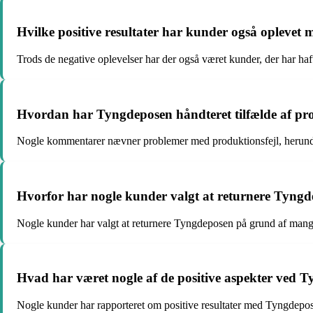
Hvilke positive resultater har kunder også opleve
Trods de negative oplevelser har der også været kunder, der har ha
Hvordan har Tyngdeposen håndteret tilfælde af prod
Nogle kommentarer nævner problemer med produktionsfejl, herunder hul
Hvorfor har nogle kunder valgt at returnere Tyng
Nogle kunder har valgt at returnere Tyngdeposen på grund af mangl
Hvad har været nogle af de positive aspekter ved 
Nogle kunder har rapporteret om positive resultater med Tyngdeposen