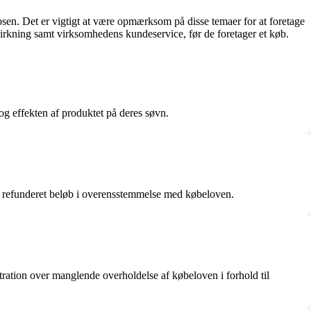
sen. Det er vigtigt at være opmærksom på disse temaer for at foretage
virkning samt virksomhedens kundeservice, før de foretager et køb.
g effekten af produktet på deres søvn.
få refunderet beløb i overensstemmelse med købeloven.
ration over manglende overholdelse af købeloven i forhold til