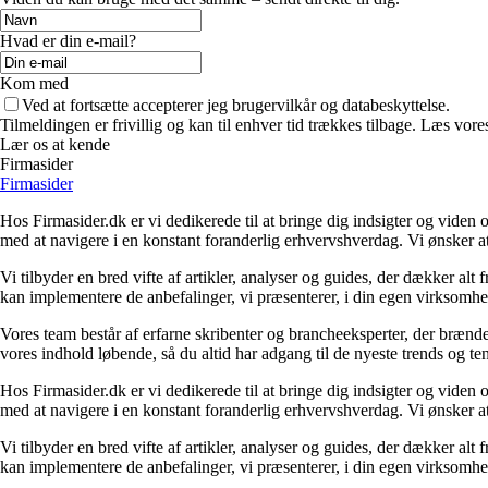
Hvad er din e-mail?
Kom med
Ved at fortsætte accepterer jeg brugervilkår og databeskyttelse.
Tilmeldingen er frivillig og kan til enhver tid trækkes tilbage. Læs vores
Lær os at kende
Firmasider
Firmasider
Hos Firmasider.dk er vi dedikerede til at bringe dig indsigter og viden 
med at navigere i en konstant foranderlig erhvervshverdag. Vi ønsker a
Vi tilbyder en bred vifte af artikler, analyser og guides, der dækker alt
kan implementere de anbefalinger, vi præsenterer, i din egen virksomhed
Vores team består af erfarne skribenter og brancheeksperter, der brænder
vores indhold løbende, så du altid har adgang til de nyeste trends og t
Hos Firmasider.dk er vi dedikerede til at bringe dig indsigter og viden 
med at navigere i en konstant foranderlig erhvervshverdag. Vi ønsker a
Vi tilbyder en bred vifte af artikler, analyser og guides, der dækker alt
kan implementere de anbefalinger, vi præsenterer, i din egen virksomhed