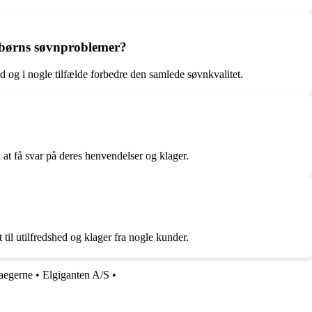
s børns søvnproblemer?
 og i nogle tilfælde forbedre den samlede søvnkvalitet.
t få svar på deres henvendelser og klager.
til utilfredshed og klager fra nogle kunder.
laegerne
•
Elgiganten A/S
•