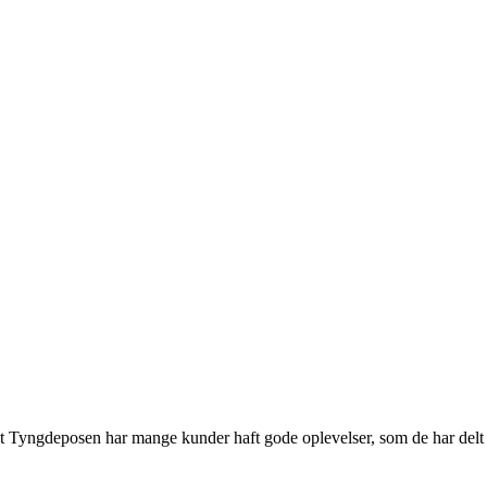
maet Tyngdeposen har mange kunder haft gode oplevelser, som de har delt