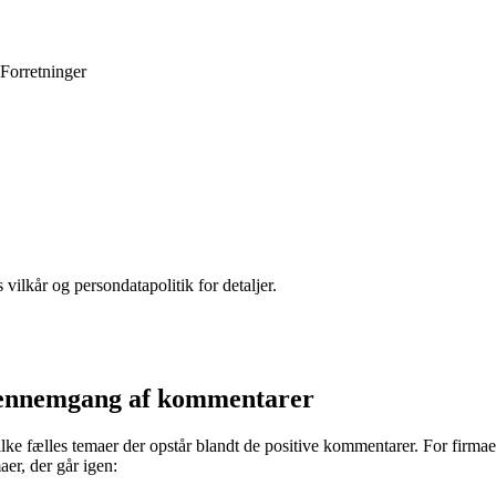
Forretninger
 vilkår og persondatapolitik for detaljer.
 gennemgang af kommentarer
hvilke fælles temaer der opstår blandt de positive kommentarer. For fir
aer, der går igen: