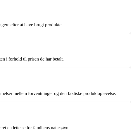
gere efter at have brugt produktet.
 i forhold til prisen de har betalt.
mmelser mellem forventninger og den faktiske produktoplevelse.
t en lettelse for familiens nattesøvn.