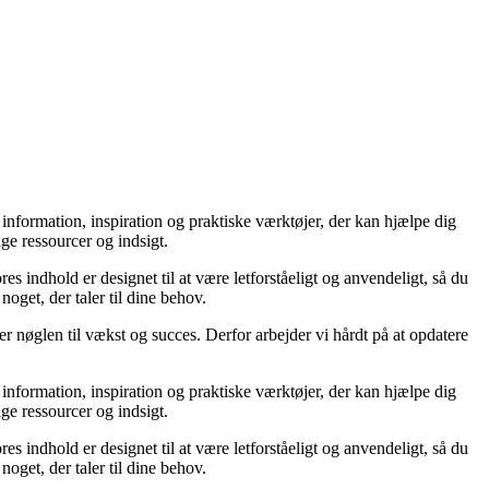
l information, inspiration og praktiske værktøjer, der kan hjælpe dig
ge ressourcer og indsigt.
es indhold er designet til at være letforståeligt og anvendeligt, så du
oget, der taler til dine behov.
er nøglen til vækst og succes. Derfor arbejder vi hårdt på at opdatere
l information, inspiration og praktiske værktøjer, der kan hjælpe dig
ge ressourcer og indsigt.
es indhold er designet til at være letforståeligt og anvendeligt, så du
oget, der taler til dine behov.