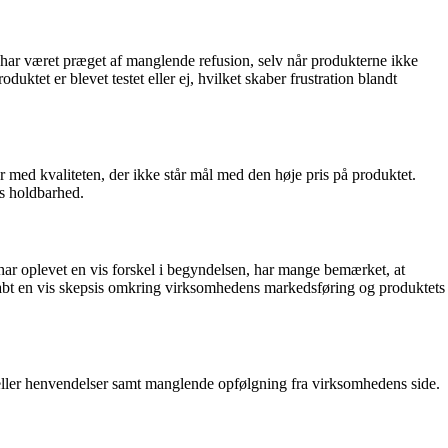
 har været præget af manglende refusion, selv når produkterne ikke
ktet er blevet testet eller ej, hvilket skaber frustration blandt
 med kvaliteten, der ikke står mål med den høje pris på produktet.
ts holdbarhed.
har oplevet en vis forskel i begyndelsen, har mange bemærket, at
r skabt en vis skepsis omkring virksomhedens markedsføring og produktets
ller henvendelser samt manglende opfølgning fra virksomhedens side.