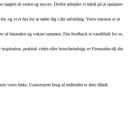
er nøglen til vækst og succes. Derfor arbejder vi hårdt på at opdatere
r, og vi er her for at støtte dig i din udvikling. Vores mission er at
lærer af hinanden og vokser sammen. Din feedback er værdifuld for os,
inspiration, praktisk viden eller brancheindsigt, er Firmasider.dk din
 vores links. Uautoriseret brug af indholdet er ikke tilladt.